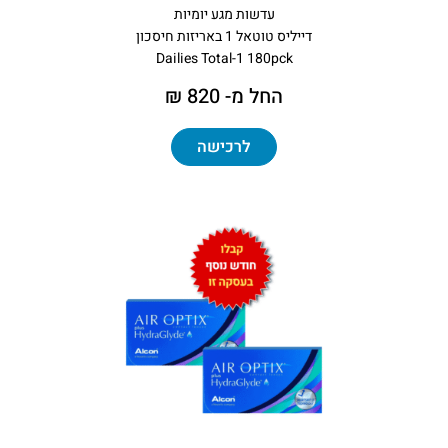
עדשות מגע יומיות
דייליס טוטאל 1 באריזות חיסכון
Dailies Total-1 180pck
החל מ- 820 ₪
לרכישה