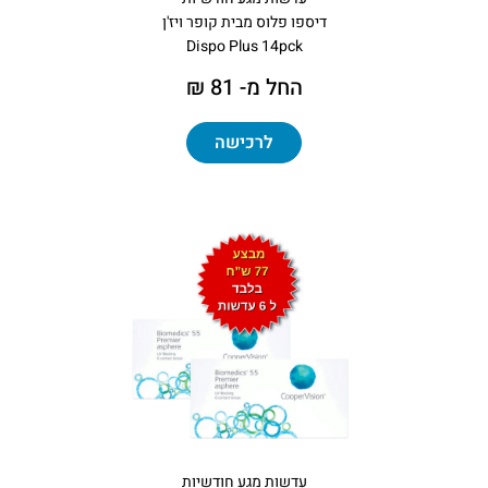
דיספו פלוס מבית קופר ויז'ן
Dispo Plus 14pck
החל מ- 81 ₪
לרכישה
עדשות מגע חודשיות