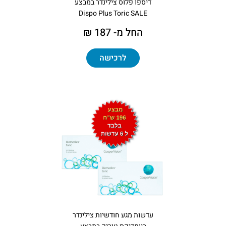
דיספו פלוס צילינדר במבצע
Dispo Plus Toric SALE
החל מ- 187 ₪
לרכישה
עדשות מגע חודשיות צילינדר