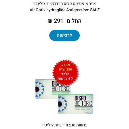
אייר אופטיקס פלוס היידרגלייד צילינדר
Air Optix hydraglide Astigmetism SALE
החל מ- 291 ₪
לרכישה
עדשות מגע חודשיות צילינדר