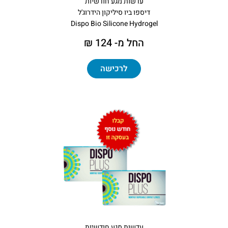
עדשות מגע חודשיות
דיספו ביו סיליקון הידרוג'ל
Dispo Bio Silicone Hydrogel
החל מ- 124 ₪
לרכישה
עדשות מגע חודשיות