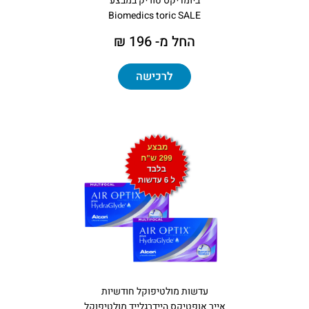
ביומדיקס טוריק במבצע
Biomedics toric SALE
החל מ- 196 ₪
לרכישה
עדשות מולטיפוקל חודשיות
אייר אופטיקס היידרגלייד מולטיפוקל