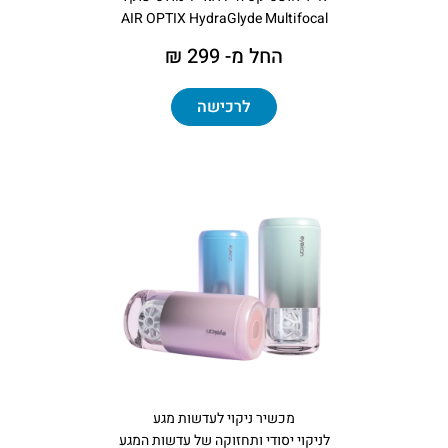
AIR OPTIX HydraGlyde Multifocal
החל מ- 299 ₪
לרכישה
מכשיר ניקוי לעדשות מגע
לניקוי יסודי ותחזוקה של עדשות המגע