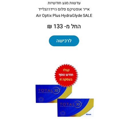
עדשות מגע חודשיות
אייר אופטיקס פלוס היידרהגלייד
Air Optix Plus HydraGlyde SALE
החל מ- 133 ₪
לרכישה