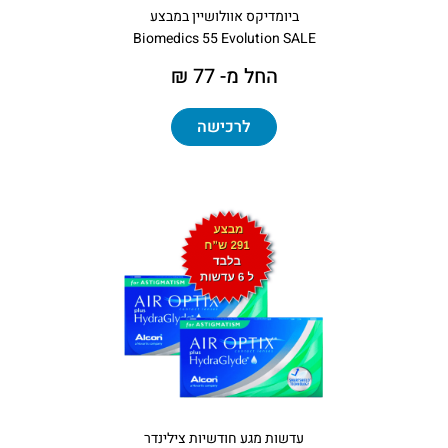
ביומדיקס אוולושיין במבצע
Biomedics 55 Evolution SALE
החל מ- 77 ₪
לרכישה
עדשות מגע חודשיות צילינדר