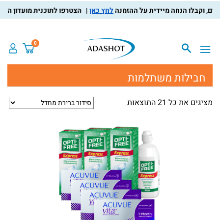
לחץ כאן
הצטרפו לתוכנית מועדון הלקוחות, צב
0
חבילות משתלמות
מציגים את כל ⁦21⁩ התוצאות