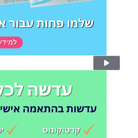
Play Video