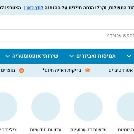
לחץ כאן
הצטרפו לתוכנית מועדון הל
P
תמיסות ואביזרים
שירותי אופטומטריה
אטרקטיביים
בדיקות ראייה חינם*
מוצרים 
 יומיות
עדשות דו שבועיות
עדשות חודשיות
צילינדר י