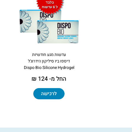
עדשות מגע חודשיות
דיספו ביו סיליקון הידרוג'ל
Dispo Bio Silicone Hydrogel
החל מ- 124 ₪
לרכישה