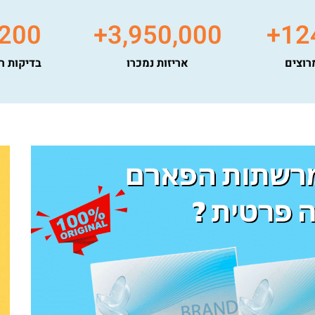
,200
+
3,950,000
+
12
רוצים
אריזות נמכרו
בדיקות ר