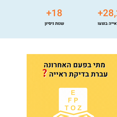
+
18
+
28
אייה בוצעו
שנות ניסיון