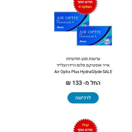
עדשות מגע חודשיות
אייר אופטיקס פלוס היידרהגלייד
Air Optix Plus HydraGlyde SALE
החל מ- 133 ₪
לרכישה