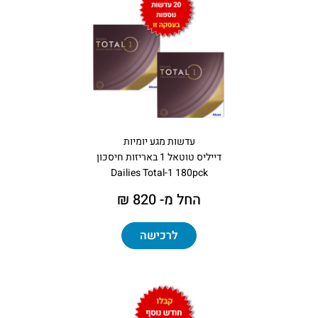
עדשות מגע יומיות
דייליס טוטאל 1 באריזות חיסכון
Dailies Total-1 180pck
החל מ- 820 ₪
לרכישה