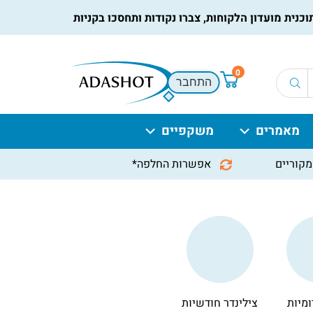
קוחות, צברו נקודות ותחסכו בקניות הבאות, למידע נוסף
לחץ כאן
0
התחבר
מאמרים
משקפיים
מקוריים
אפשרות החלפה*
ומיות
צילינדר חודשיות
עדשות מולטיפוקל
עדשות צבעונ