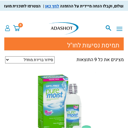
לחץ כאן
הצטרפו לתוכנית מועדון הלקו
0
תמיסת נסיעות לחו"ל
מציגים את כל ⁦9⁩ התוצאות