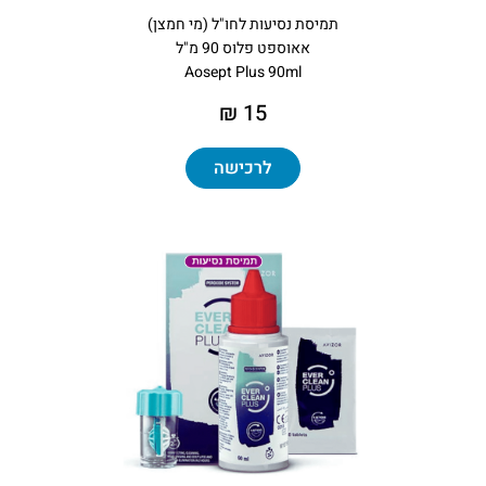
תמיסת נסיעות לחו"ל (מי חמצן)
אאוספט פלוס 90 מ"ל
Aosept Plus 90ml
15 ₪
לרכישה