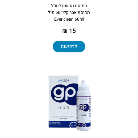
תמיסת נסיעות לחו"ל
תמיסת אבר קלין 60 מ"ל
Ever clean 60ml
15 ₪
לרכישה