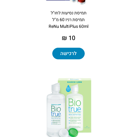
תמיסת נסיעות לחו"ל
תמיסת רניו 60 מ"ל
ReNu MultiPlus 60ml
10 ₪
לרכישה