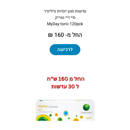
עדשות מגע יומיות צילינדר
מיי דיי טוריק
MyDay toric 120pck
החל מ- 160 ₪
לרכישה