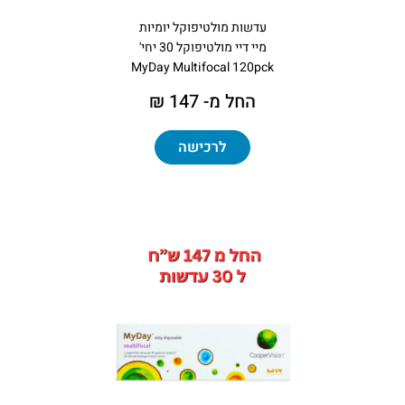
עדשות מולטיפוקל יומיות
מיי דיי מולטיפוקל 30 יחי'
MyDay Multifocal 120pck
החל מ- 147 ₪
לרכישה