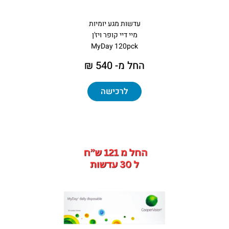
עדשות מגע יומיות
מיי דיי קופר ויז'ן
MyDay 120pck
החל מ- 540 ₪
לרכישה