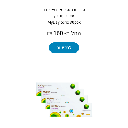
עדשות מגע יומיות צילינדר
מיי דיי טוריק
MyDay toric 30pck
החל מ- 160 ₪
לרכישה