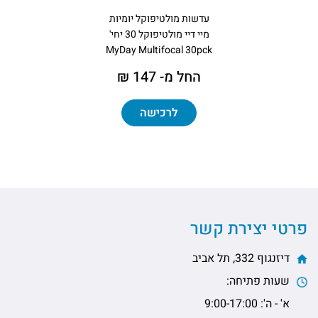
עדשות מולטיפוקל יומיות
מיי דיי מולטיפוקל 30 יחי'
MyDay Multifocal 30pck
החל מ- 147 ₪
לרכישה
פרטי יצירת קשר
דיזנגוף 332, תל אביב
שעות פתיחה:
א' - ה': 9:00-17:00