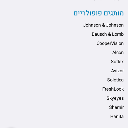
מותגים פופולריים
Johnson & Johnson
Bausch & Lomb
CooperVision
Alcon
Soflex
Avizor
Solotica
FreshLook
Skyeyes
Shamir
Hanita