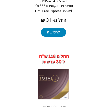
תמיסה רב תכליתית
אופטי פרי אקספרס 355 מ"ל
Opti Free Express 355 ml
החל מ- 31 ₪
לרכישה
עדשות מגע יומיות