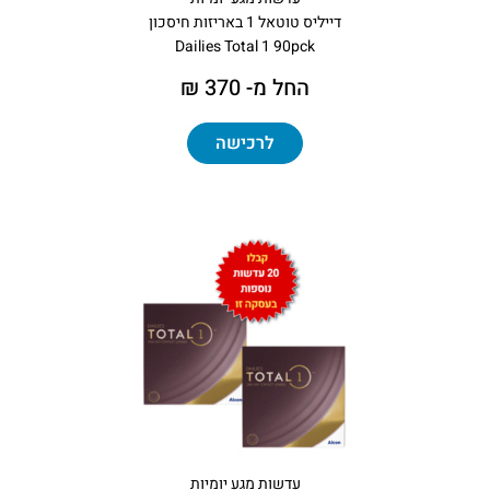
דייליס טוטאל 1 באריזות חיסכון
Dailies Total 1 90pck
החל מ- 370 ₪
לרכישה
עדשות מגע יומיות