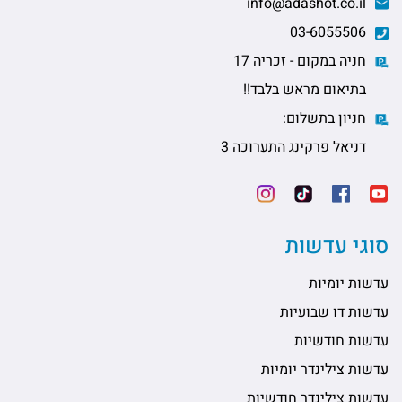
info@adashot.co.il
03-6055506
חניה במקום - זכריה 17
בתיאום מראש בלבד!!
חניון בתשלום:
דניאל פרקינג התערוכה 3
סוגי עדשות
עדשות יומיות
עדשות דו שבועיות
עדשות חודשיות
עדשות צילינדר יומיות
עדשות צילינדר חודשיות