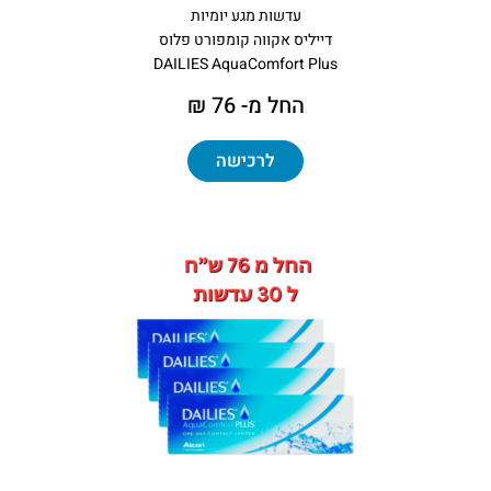
עדשות מגע יומיות
דייליס אקווה קומפורט פלוס
DAILIES AquaComfort Plus
החל מ- 76 ₪
לרכישה