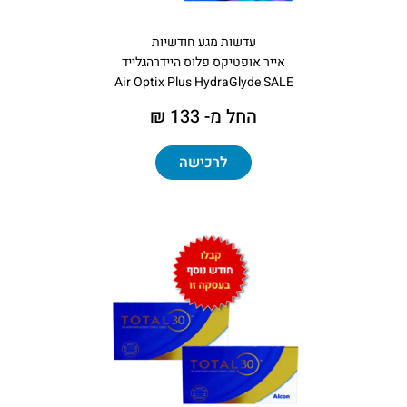
עדשות מגע חודשיות
אייר אופטיקס פלוס היידרהגלייד
Air Optix Plus HydraGlyde SALE
החל מ- 133 ₪
לרכישה