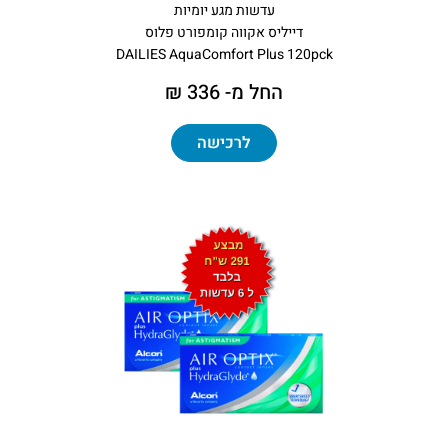
עדשות מגע יומיות
דייליס אקווה קומפורט פלוס
DAILIES AquaComfort Plus 120pck
החל מ- 336 ₪
לרכישה