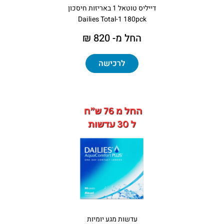
דייליס טוטאל 1 באריזות חיסכון
Dailies Total-1 180pck
החל מ- 820 ₪
לרכישה
עדשות מגע יומיות