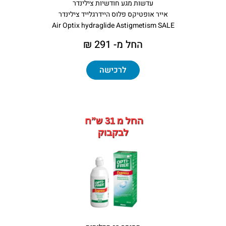
עדשות מגע חודשיות צילינדר
אייר אופטיקס פלוס היידרגלייד צילינדר
Air Optix hydraglide Astigmetism SALE
החל מ- 291 ₪
לרכישה