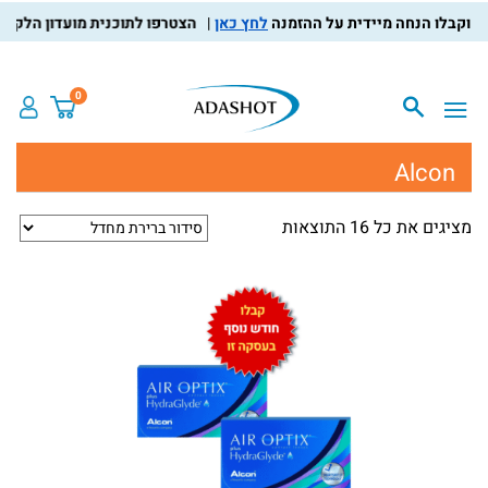
לחץ כאן
הצטרפו לתוכנית מועדון הלקוחות, צב
0
Alcon
מציגים את כל ⁦16⁩ התוצאות