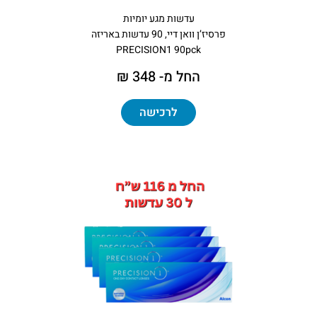
עדשות מגע יומיות
פרסיז’ן וואן דיי, 90 עדשות באריזה
PRECISION1 90pck
החל מ- 348 ₪
לרכישה