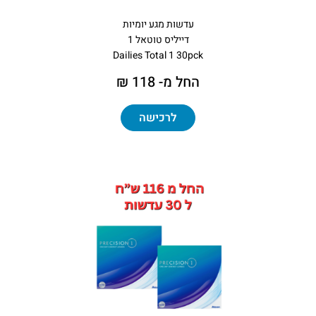
עדשות מגע יומיות
דייליס טוטאל 1
Dailies Total 1 30pck
החל מ- 118 ₪
לרכישה