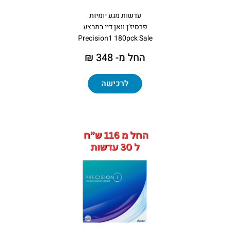
עדשות מגע יומיות
פרסיז’ן וואן דיי במבצע
Precision1 180pck Sale
החל מ- 348 ₪
לרכישה