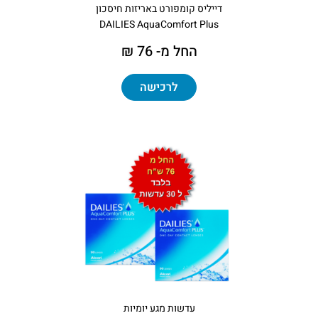
דייליס קומפורט באריזות חיסכון
DAILIES AquaComfort Plus
החל מ- 76 ₪
לרכישה
עדשות מגע יומיות