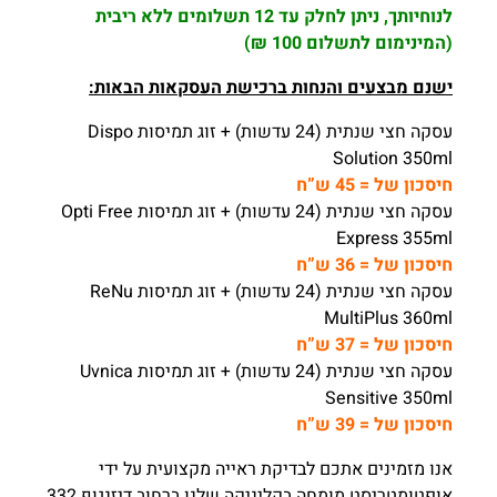
לנוחיותך, ניתן לחלק עד 12 תשלומים ללא ריבית
(המינימום לתשלום 100 ₪)
ישנם מבצעים והנחות ברכישת העסקאות הבאות:
עסקה חצי שנתית (24 עדשות) + זוג תמיסות Dispo
Solution 350ml
חיסכון של = 45 ש”ח
עסקה חצי שנתית (24 עדשות) + זוג תמיסות Opti Free
Express 355ml
חיסכון של = 36 ש”ח
עסקה חצי שנתית (24 עדשות) + זוג תמיסות ReNu
MultiPlus 360ml
חיסכון של = 37 ש”ח
עסקה חצי שנתית (24 עדשות) + זוג תמיסות Uvnica
Sensitive 350ml
חיסכון של = 39 ש”ח
אנו מזמינים אתכם לבדיקת ראייה מקצועית על ידי
אופטומטריסט מומחה בקליניקה שלנו ברחוב דיזנגוף 332