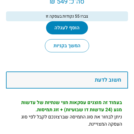
סה"כ:
549 ₪
צברו
55
נקודות בעסקה זו
הוסף לעגלה
המשך בקניות
חשוב לדעת
בעמוד זה מוצגים עסקאות חצי שנתיות של עדשות
מגע (24 עדשות דו שבועיות) + זוג תמיסות.
ניתן לבחור את סוג התמיסה שברצונכם לקבל לפי סוג
העסקה המצויינת.