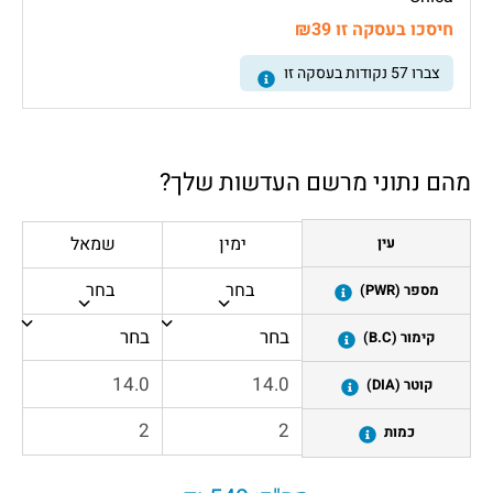
חיסכו בעסקה זו ₪39
צברו
57
נקודות בעסקה זו
מהם נתוני מרשם העדשות שלך?
ימין
שמאל
עין
בחר
בחר
מספר (PWR)
קימור (B.C)
קוטר (DIA)
כמות