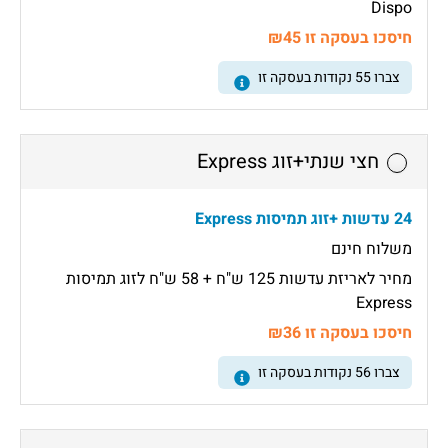
Dispo
חיסכו בעסקה זו ₪45
צברו
55
נקודות בעסקה זו
חצי שנתי+זוג Express
24 עדשות +זוג תמיסות Express
משלוח חינם
מחיר לאריזת עדשות 125 ש"ח + 58 ש"ח לזוג תמיסות
Express
חיסכו בעסקה זו ₪36
צברו
56
נקודות בעסקה זו