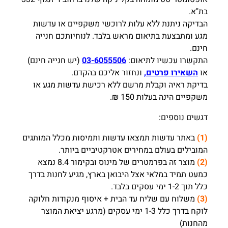
בת"א.
הבדיקה ניתנת ללא עלות לרוכשי משקפיים או עדשות
מגע ומתבצעת בתיאום מראש בלבד. לנוחיותכם חנייה
חינם.
התקשרו עכשיו לתיאום:
03-6055506
(יש חנייה חינם)
או
השאירו פרטים,
ונחזור אליכם בהקדם.
בדיקת ראיה וקבלת מרשם ללא רכישת עדשות מגע או
משקפיים הינה בעלות 150 ₪.
דגשים נוספים:
(1)
באתר עדשות תמצאו עדשות ותמיסות מכלל המותגים
המובילים בעולם במחירים אטרקטיביים ביותר.
(2)
מוצר זה בפרמטרים של מינוס ובקימור 8.4 נמצא
כמעט תמיד במלאי אצל היבואן בארץ, מגיע לחנות בדרך
כלל תוך 1-2 ימי עסקים בלבד.
(3)
משלוח עם שליח עד הבית + איסוף מנקודות חלוקה
לוקח בדרך כלל 1-3 ימי עסקים (מרגע יציאת המוצר
מהחנות)