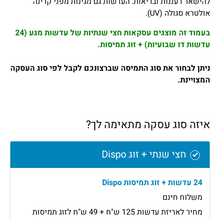
להישאר רעננות ובריאות. העדשות גם מגינות מפני קרינה
אולטרא סגולה (UV).
בעמוד זה מוצגים עסקאות חצי שנתיות של עדשות מגע (24
עדשות דו שבועיות) + זוג תמיסות.
ניתן לבחור את סוג התמיסה שברצונכם לקבל לפי סוג העסקה
המצויינת.
איזה סוג עסקה מתאימה לך?
חצי שנתי + זוג Dispo
24 עדשות + זוג תמיסות Dispo
משלוח חינם
מחיר לאריזת עדשות 125 ש"ח + 49 ש"ח לזוג תמיסות