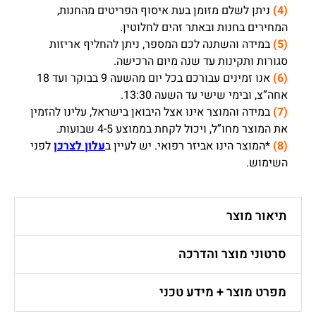
(4)
ניתן לשלם מזומן בעת איסוף הפריטים מהחנות,
המחירים בחנות ובאתר זהים לחלוטין.
(5)
במידה והשתנה לכם המספר, ניתן להחליף אריזות
סגורות ותקינות עד שנה מיום הרכישה.
(6)
אנו זמינים עבורכם בכל יום מהשעה 9 בבוקר ועד 18
אחה”צ, ובימי שישי עד השעה 13:30.
(7)
במידה והמוצר אינו אצל היבואן בישראל, עלינו להזמין
את המוצר מחו”ל, ויכול לקחת בממוצע 4-5 שבועות.
(8)
*המוצר הינו אביזר רפואי. יש לעיין ב
עלון לצרכן
לפני
השימוש.
תיאור מוצר
סרטוני מוצר והדרכה
מפרט מוצר + מידע טכני