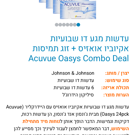
עדשות מגע דו שבועיות
אקיוביו אואזיס + זוג תמיסות
Acuvue Oasys Combo Deal
יצרן / מותג:
Johnson & Johnson
סוג שימוש:
עדשות דו שבועיות
תכולת אריזה:
6 עדשות דו שבועיות
הערות מוצר:
סיליקון הידרוג'ל
עדשות מגע דו שבועיות אקיוביו אואזיס עם היידרקליר (Acuvue
Oasys 24pck) מבית ג'ונסון אנד ג'ונסון, הן עדשות רכות,
דקיקות וגמישות. הדבר הופך אותן ל
נוחות מיד מתחילת
השימוש
, דבר המאפשר לחמצן לעבור לעיניך וכך מסייע להן