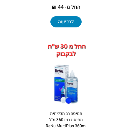
החל מ- 44 ₪
לרכישה
תמיסה רב תכליתית
תמיסת רניו 360 מ"ל
ReNu MultiPlus 360ml