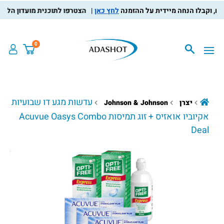
לחץ כאן
הצטרפו לתוכנית מועדון הלקוחות, צ
0
עדשות מגע דו שבועיות
יצרן
Johnson & Johnson
אקיוביו אואזיס + זוג תמיסות Acuvue Oasys Combo
Deal