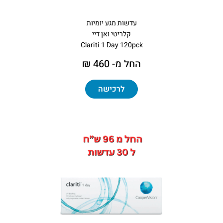
עדשות מגע יומיות
קלריטי ואן דיי
Clariti 1 Day 120pck
החל מ- 460 ₪
לרכישה