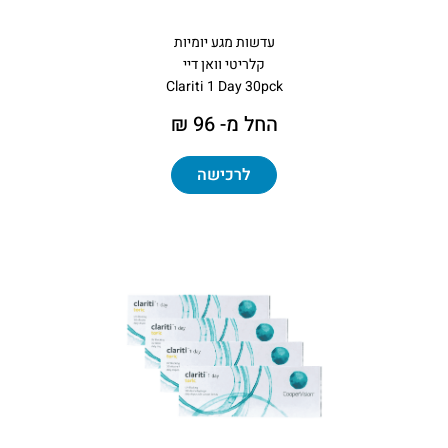
עדשות מגע יומיות
קלריטי וואן דיי
Clariti 1 Day 30pck
החל מ- 96 ₪
לרכישה