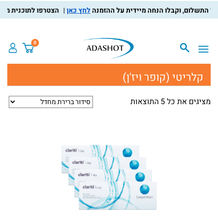
לחץ כאן
הצטרפו לתוכנית מועדון 
0
קלריטי (קופר ויז'ן)
מציגים את כל ⁦5⁩ התוצאות