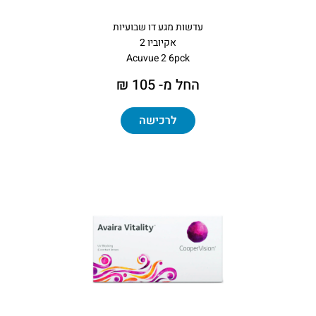
עדשות מגע דו שבועיות
אקיוביו 2
Acuvue 2 6pck
החל מ- 105 ₪
לרכישה