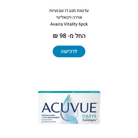
עדשות מגע דו שבועיות
אוירה ויטאליטי
Avaira Vitality 6pck
החל מ- 98 ₪
לרכישה