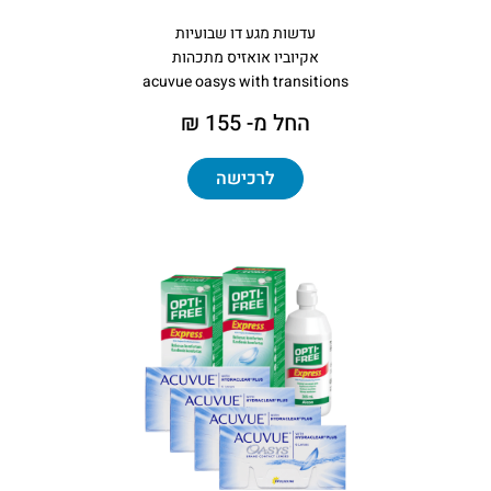
עדשות מגע דו שבועיות
אקיוביו אואזיס מתכהות
acuvue oasys with transitions
החל מ- 155 ₪
לרכישה