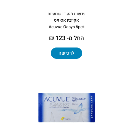
עדשות מגע דו שבועיות
אקיוביו אואזיס
Acuvue Oasys 6pck
החל מ- 123 ₪
לרכישה