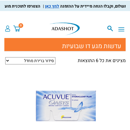
לחץ כאן
הצטרפו לתוכנית מועדון הלק
0
עדשות מגע דו שבועיות
מציגים את כל ⁦6⁩ התוצאות