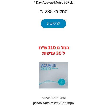
1Day Acuvue Moist 90Pck
החל מ- 285 ₪
לרכישה
עדשות מגע יומיות
אקיוביו אואזיס באריזות חיסכון