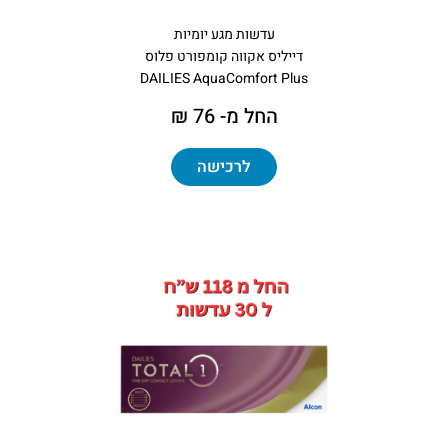
עדשות מגע יומיות
דייליס אקווה קומפורט פלוס
DAILIES AquaComfort Plus
החל מ- 76 ₪
לרכישה