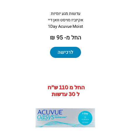
עדשות מגע יומיות
אקיוביו מויסט וואן דיי
1Day Acuvue Moist
החל מ- 95 ₪
לרכישה