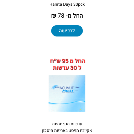
Hanita Days 30pck
החל מ- 78 ₪
לרכישה
עדשות מגע יומיות
אקיוביו מויסט באריזות חיסכון