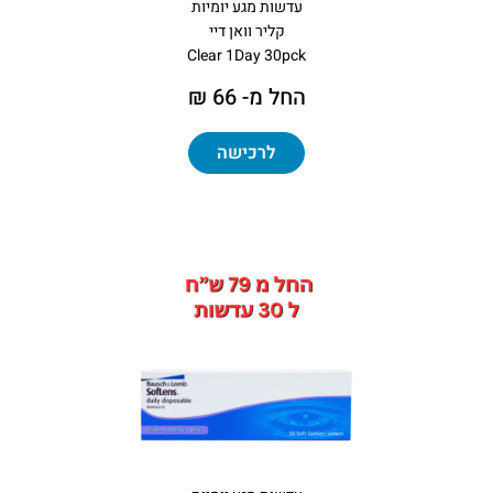
עדשות מגע יומיות
קליר וואן דיי
Clear 1Day 30pck
החל מ- 66 ₪
לרכישה