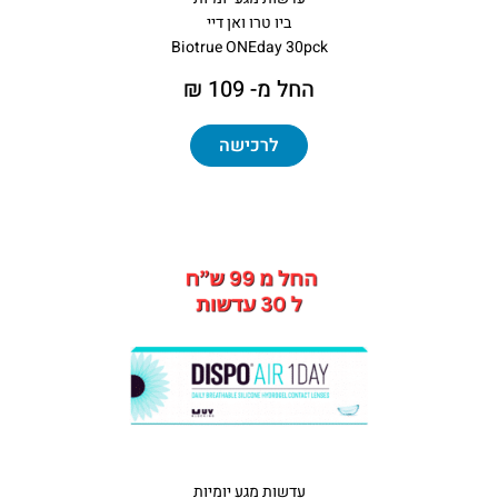
ביו טרו ואן דיי
Biotrue ONEday 30pck
החל מ- 109 ₪
לרכישה
עדשות מגע יומיות