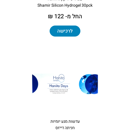
Shamir Silicon Hydrogel 30pck
החל מ- 122 ₪
לרכישה
עדשות מגע יומיות
חניתה דייזס