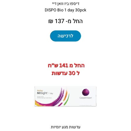
דיספו ביו וואן דיי
DISPO Bio 1 day 30pck
החל מ- 137 ₪
לרכישה
עדשות מגע יומיות