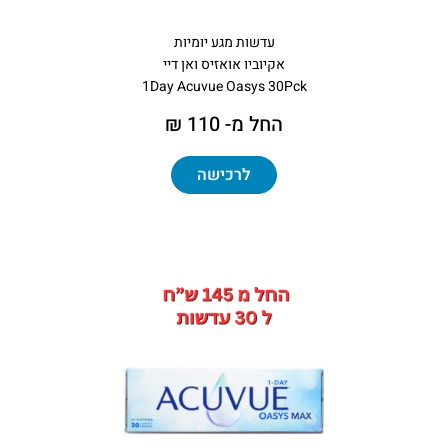
עדשות מגע יומיות
אקיוביו אואזיס ואן דיי
1Day Acuvue Oasys 30Pck
החל מ- 110 ₪
לרכישה