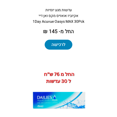
עדשות מגע יומיות
אקיוביו אואזיס מקס ואן דיי
1Day Acuvue Oasys MAX 30Pck
החל מ- 145 ₪
לרכישה