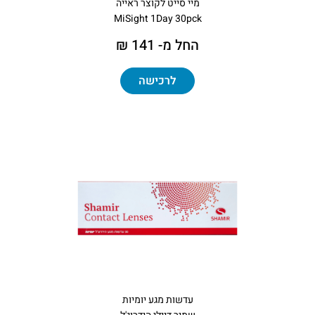
מיי סייט לקוצר ראייה
MiSight 1Day 30pck
החל מ- 141 ₪
לרכישה
עדשות מגע יומיות