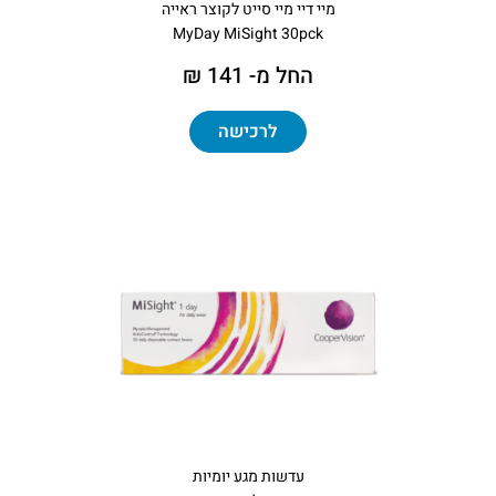
מיי דיי מיי סייט לקוצר ראייה
MyDay MiSight 30pck
החל מ- 141 ₪
לרכישה
עדשות מגע יומיות