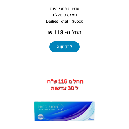
עדשות מגע יומיות
דייליס טוטאל 1
Dailies Total 1 30pck
החל מ- 118 ₪
לרכישה