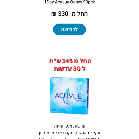
1Day Acuvue Oasys 90pck
החל מ- 330 ₪
לרכישה
עדשות מגע יומיות
אקיוביו אואזיס מקס באריזת חיסכון