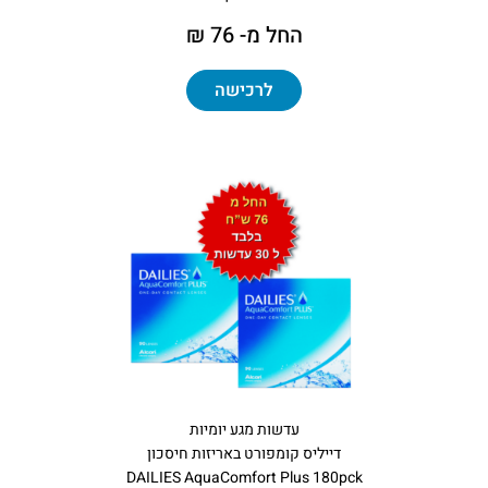
החל מ- 76 ₪
לרכישה
עדשות מגע יומיות
דייליס קומפורט באריזות חיסכון
DAILIES AquaComfort Plus 180pck