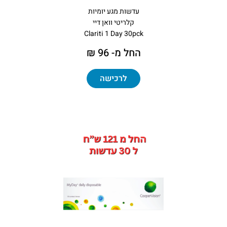
עדשות מגע יומיות
קלריטי וואן דיי
Clariti 1 Day 30pck
החל מ- 96 ₪
לרכישה