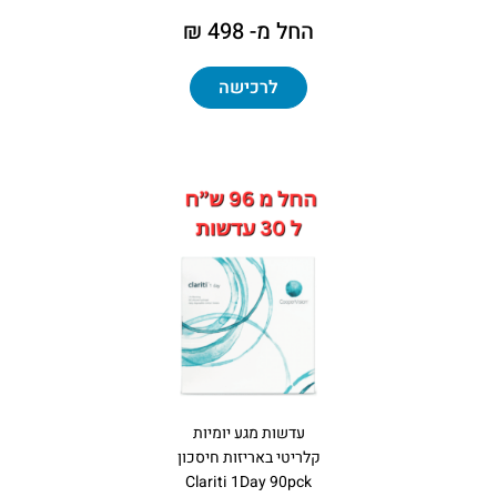
החל מ- 498 ₪
לרכישה
עדשות מגע יומיות
קלריטי באריזות חיסכון
Clariti 1Day 90pck