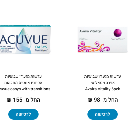
עדשות מגע דו שבועיות
עדשות מגע דו שבועיות
אוירה ויטאליטי
אקיוביו אואזיס מתכהות
cuvue oasys with transitions
Avaira Vitality 6pck
החל מ- 98 ₪
החל מ- 155 ₪
לרכישה
לרכישה