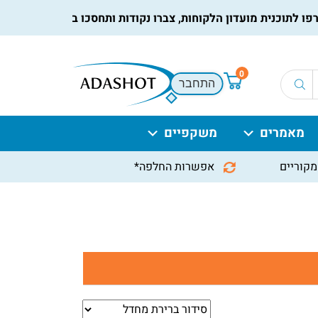
תוכנית מועדון הלקוחות, צברו נקודות ותחסכו בקניות הבאות, למידע
0
התחבר
מאמרים
משקפיים
מקוריים
אפשרות החלפה*