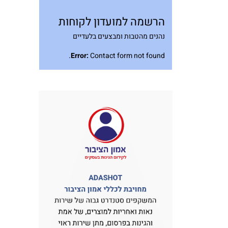
הרשמה למועדון לקוחות
נהנים מהטבות ומבצעים בלעדיים
Error:
Contact form not found.