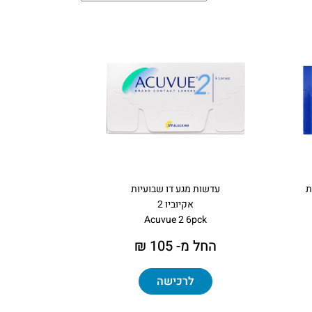
ת
עדשות מגע דו שבועיות
אקיוביו 2
Acuvue 2 6pck
החל מ- 105 ₪
לרכישה