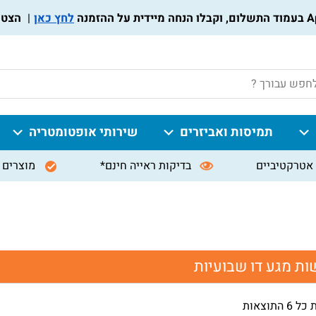
לחץ כאן
הצטרפו ל
P
תמיסות ואביזרים
שירותי אופטומטריה
אטרקטיביים
בדיקות ראייה חינם*
מוצרים 
ת מגע דו שבועיות
 התוצאות