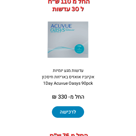
עדשות מגע יומיות
אקיוביו אואזיס באריזות חיסכון
1Day Acuvue Oasys 90pck
החל מ- 330 ₪
לרכישה