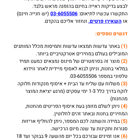
לבצע בדיקות ראייה בחינם בהזמנה מראש בלבד.
התקשרו עכשיו לתיאום:
03-6055506
(יש חנייה חינם)
או
השאירו פרטים,
ונחזור אליכם בהקדם.
דגשים נוספים:
(1)
באתר עדשות תמצאו עדשות ותמיסות מכלל המותגים
המובילים בעולם במחירים אטרקטיביים ביותר.
(2)
מוצר זה בפרמטרים של מינוס נמצאים כמעט תמיד
במלאי בחנות, וניתן לבוא לאסוף מיידית לאחר ווידוא
טלפוני במספר 03-6055506.
(3)
משלוח עם שליח עד הבית + איסוף מנקודות חלוקה
לוקח בדרך כלל 1-3 ימי עסקים (מרגע יציאת המוצר
מהחנות)
(4)
ניתן לשלם מזומן בעת איסוף הפריטים מהחנות,
המחירים בחנות ובאתר זהים לחלוטין.
(5)
במידה והשתנה לכם המספר, ניתן להחליף אריזות
סגורות ותקינות עד שנה מיום הרכישה.
(6)
אנו זמינים עבורכם בכל יום מהשעה 9 בבוקר ועד 18