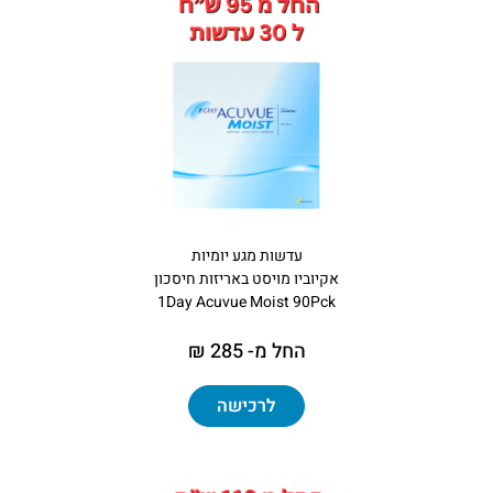
עדשות מגע יומיות
אקיוביו מויסט באריזות חיסכון
1Day Acuvue Moist 90Pck
החל מ- 285 ₪
לרכישה