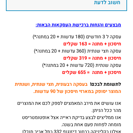
חשוב לדעת
מבצעים והנחות ברכישת העסקאות הבאות:
עסקה ל 3 חודשים (180 עדשות + 20 במתנה*)
חיסכון + מתנה = 163 שקלים
עסקה חצי שנתית (360 עדשות + 20 במתנה*)
חיסכון + מתנה = 319 שקלים
עסקה שנתית (720 עדשות + 20 במתנה*)
חיסכון + מתנה = 655 שקלים
לתשומת לבכם!
בעסקה רבעונית, חצי שנתית, ושנתית
המוצר יסופק במארזי חיסכון של 90 עדשות.
אנו עושים את מירב המאמצים לספק לכם את המוצרים
מהר ככל הניתן.
אנו ממליצים לבצע בדיקת ראייה אצל אופטומטריסט
מומחה לפחות פעם אחת בשנה.
אצלנו בקליניקה ברחוב דיזנגוף 332 בתל אביב תוכלו