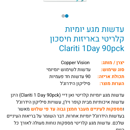
עדשות מגע יומיות
קלריטי באריזות חיסכון
Clariti 1Day 90pck
יצרן / מותג:
Copper Vision
סוג שימוש:
עדשות לשימוש יומיומי
תכולת אריזה:
90 עדשות חד פעמיות
הערות מוצר:
סיליקון הידרוג'ל
עדשות מגע יומיות קלריטי ואן דיי (Clariti 1 Day 90pck) הינן
עדשות איכותיות מבית קופר ויז’ן, עשויות סיליקון הידרוג’ל
ו
מספקות לעיניים מעבר חמצן גבוה עד פי שלוש
מאשר
בעדשות הידרוג’ל יומיות אחרות. דבר השומר על בריאות העיניים
שלכם. עדשות מגע קלריטי מספקות נוחות מעולה לאורך כל