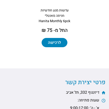
עדשות מגע חודשיות
חניתה מאנטלי
Hanita Monthly 6pck
החל מ- 75 ₪
לרכישה
פרטי יצירת קשר
דיזנגוף 332, תל אביב
שעות פתיחה:
א' - ה': 9:00-17:00