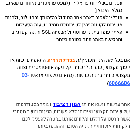
עסקים בשליחות עד אלייך (למעט פרמטרים מיוחדים שאינם
במלאי היבואן)
תוכל/י לעקוב באתר אחר הטיפול בהזמנתך והמשלוח, ולהנות
משירות לקוחות זמין לשירותכם תמיד בשעות הפעילות.
האתר עומד בתקני פרוטוקול אבטחה SSL והגנה קפדניים
והרכישה באתר הינה בטוחה ביותר.
אם בכל זאת הינך מעוניין/ת
בבדיקת ראיה
, התאמת עדשות או
ייעוץ מקצועי, עומדת לרשותך קליניקה אופטומטרית וצוות
03-
מקצועי ביותר בחנות עדשות (בתאום טלפוני מראש
6066606
)
אמון הציבור
אתר עדשות נושא את תו
ועומד בסטנדרטים
של שירות מקצועי ואיכותי ללא פשרות, הגינות ויושר מסחרי
אשר חרטנו על דגלנו ומלווים אותנו במטרה להעניק לכם
הלקוחות את חווית הקנייה הטובה וההוגנת ביותר