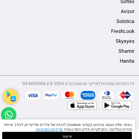
Soflex
Avizor
Solotica
FreshLook
Skyeyes
Shamir
Hanita
כל הזכויות שמורות לאייקר עדשות בע"מ 2024 © || 03-6055506
App
באתר שלנו נעשה שימוש בקובצי Cookies, לרבות של צדדים שלישיים, לצורך שיפור
חוויית הגלישה. ניתן לקרוא מידע נוסף בעמוד
מדיניות הפרטיות
.
אישור