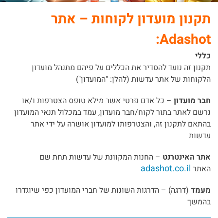
תקנון מועדון לקוחות – אתר
Adashot:
כללי
תקנון זה נועד להסדיר את הכללים על פיהם מתנהל מועדון
הלקוחות של אתר עדשות (להלן: "המועדון")
חבר מועדון
– כל אדם פרטי אשר מילא טופס הצטרפות ו/או
נרשם לאתר בתור לקוח/חבר מועדון, עמד במכלול תנאי המועדון
בהתאם לתקנון זה, והצטרפותו למועדון אושרה על ידי אתר
עדשות
אתר האינטרנט
– החנות המקוונת של עדשות תחת שם
adashot.co.il
האתר
מעמד
(דרגה) – הדרגות השונות של חברי המועדון כפי שיוגדרו
בהמשך