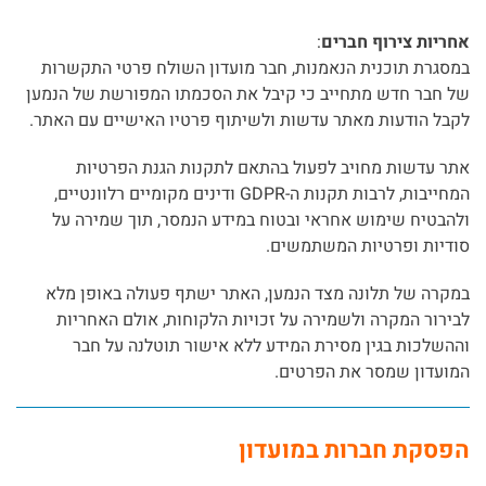
אחריות צירוף חברים
:
במסגרת תוכנית הנאמנות, חבר מועדון השולח פרטי התקשרות
של חבר חדש מתחייב כי קיבל את הסכמתו המפורשת של הנמען
לקבל הודעות מאתר עדשות ולשיתוף פרטיו האישיים עם האתר.
אתר עדשות מחויב לפעול בהתאם לתקנות הגנת הפרטיות
המחייבות, לרבות תקנות ה-GDPR ודינים מקומיים רלוונטיים,
ולהבטיח שימוש אחראי ובטוח במידע הנמסר, תוך שמירה על
סודיות ופרטיות המשתמשים.
במקרה של תלונה מצד הנמען, האתר ישתף פעולה באופן מלא
לבירור המקרה ולשמירה על זכויות הלקוחות, אולם האחריות
וההשלכות בגין מסירת המידע ללא אישור תוטלנה על חבר
המועדון שמסר את הפרטים.
הפסקת חברות במועדון