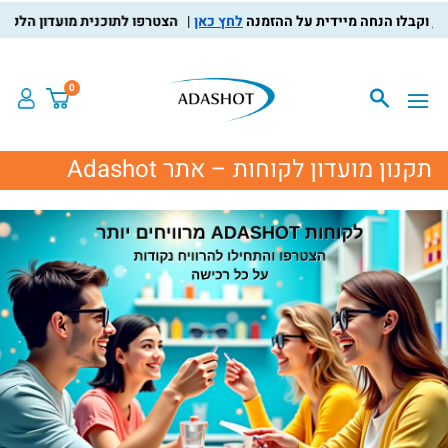
לחץ כאן
הצטרפו לתוכנית מועדון הלקוחות, צברו
0
תקנון מועדון לקוחות – אתר Adashot