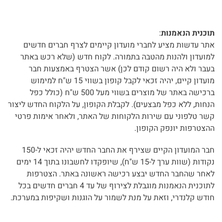
תוכנית הנאמנות
:
אתר עדשות מציע לחברי מועדון קיימים לצרף חברים חדשים
למועדון ולהנות מהטבה בתמורה. לקוח חדש (שלא רכש באתר
בעבר ולא היה רשום קודם לכן) אשר הצטרף באמצעות חבר
מועדון קיים, יהיה זכאי לקבל קופון בשווי 15 ש"ח למימוש
ברכישה באתר של מוצרים בשווי מעל 500 ש"ח (כולל כפל
הנחות, ללא כפל מבצעים). לקבלת הקופון, על הלקוח החדש ליצור
קשר טלפוני עם שירות הלקוחות של האתר, ולאחר אימות פרטי
ההצטרפות יונפק הקופון.
חבר המועדון הקיים שצירף את החבר החדש יהיה זכאי ל-150
נקודות (שוות ערך ל-15 ש"ח), שיופקדו לחשבונו בתוך 14 ימים
לאחר שהחבר החדש יבצע רכישה ראשונה באתר. הצטרפות
לתוכנית הנאמנות מוגבלת לצירוף של עד 4 חברים חדשים בכל
חודש קלנדרי, וזאת על מנת לשמור על הוגנות ושקיפות במערכת.