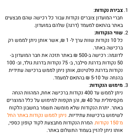
צבירת נקודות
:
חברי המועדון צוברים נקודות עבור כל רכישה שהם מבצעים
באתר בהתאם למעמד (דרגה) שלהם במועדון.
שווי הנקודות
:
כל 10 נקודות שוות ערך ל- 1 ₪, אשר אותן ניתן לממש רק
ברכישה באתר.
לדוגמה: רכישה ב-500 ₪ באתר תזכה את חבר המועדון ב-
50 נקודות בדרגת סילבר, ב- 75 נקודות בדרגת גולד, וב- 100
נקודות בדרגת פלטינום, אותן ניתן לממש ברכישה עתידית
בהנחה של 5-10 ₪ בהתאם למעמד.
מימוש הנקודות
:
ניתן לממש עד 400 נקודות ברכישה אחת, המהוות הנחה
מקסימלית של 40 ₪, והן תקפות למימוש על כלל המוצרים
באתר. יתרת הנקודות שלא מומשה תשמר בחשבון הלקוח
לשימוש ברכישות עתידיות.
ניתן לממש נקודות באתר החל
מ־150 נקודות.
המרת הנקודות מתבצעת לקוד קופון כספי,
אותו ניתן להזין בעמוד התשלום באתר.