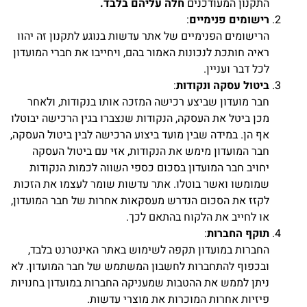
התקנון המעודכנים
חלה עליהם בלבד.
רישומים פנימיים
:
הרישומים הפנימיים של אתר עדשות בנוגע לתקנון זה יהוו
ראיה חותכת לנכונות האמור בהם, ויחייבו את חברי המועדון
לכל דבר ועניין.
ביטול עסקה ונקודות
:
חבר מועדון שביצע רכישה המזכה אותו בנקודות, ולאחר
מכן ביטל את העסקה, הנקודות שנצברו בגין הרכישה יבוטלו
אף הן. במידה שבין מועד ביצוע הרכישה לבין ביטול העסקה,
חבר המועדון מימש את הנקודות, אזי עם ביטול העסקה
יחויב חבר המועדון בסכום כספי השווה לכמות הנקודות
שמומשו ואשר בוטלו. אתר עדשות שומר לעצמו את הזכות
לקזז את הסכום הנדרש מעסקאות אחרות של חבר המועדון,
או לחייב את הלקוח בהתאם לכך.
תוקף החברות
:
החברות במועדון תקפה לשימוש באתר האינטרנט בלבד,
ובכפוף להתחברות לחשבון המשתמש של חבר המועדון. לא
ניתן לממש את ההטבות שמעניקה החברות במועדון בחנויות
פיזיות אחרות המוכרות את מוצרי עדשות.