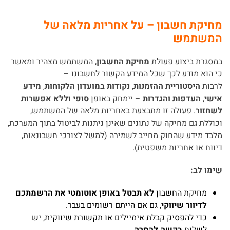
מחיקת חשבון – על אחריות מלאה של
המשתמש
במסגרת ביצוע פעולת
מחיקת החשבון
, המשתמש מצהיר ומאשר
כי הוא מודע לכך שכל המידע הקשור לחשבונו –
לרבות
היסטוריית ההזמנות
,
נקודות במועדון הלקוחות
,
מידע
אישי
,
העדפות והגדרות
– יימחק באופן
סופי וללא אפשרות
לשחזור
. פעולה זו מתבצעת באחריות מלאה של המשתמש,
וכוללת גם מחיקה של נתונים שאינן ניתנות לביטול בתוך המערכת,
מלבד מידע שהחוק מחייב לשמירה (למשל לצורכי חשבונאות,
דיווח או אחריות משפטית).
שימו לב:
מחיקת החשבון
לא תבטל באופן אוטומטי את הרשמתכם
לדיוור שיווקי
, גם אם הייתם רשומים בעבר.
כדי להפסיק קבלת אימיילים או תקשורת שיווקית, יש