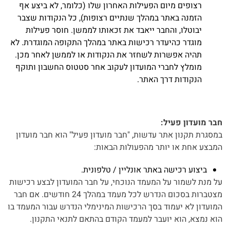
רצופים מיום הפעילות האחרון שלו (כלומר, לא ביצע אף
הזמנה באתר במהלך שנתיים רצופות), כל הנקודות שצבר
יבוטלו, והחבר ייאבד את זכאותו לממשן. חוסר פעילות
מוגדר כהיעדר רכישות באתר במהלך התקופה המוגדרת. לא
תהיה אפשרות לשחזר את הנקודות או לממשן לאחר מכן.
מומלץ לחברי המועדון לעקוב אחר סטטוס החשבון ותוקף
הנקודות דרך האתר.
חבר מועדון פעיל:
במסגרת תקנון אתר עדשות, "חבר מועדון פעיל" הוא חבר מועדון
המבצע אחת או יותר מהפעולות הבאות:
ביצוע רכישה באתר אונליין / טלפונית.
על מנת לשמור על המעמד הנוכחי, על חבר המועדון לבצע רכישות
מצטברות בסכום הנדרש לכל מעמד במהלך 24 חודשים. אם חבר
המועדון לא יעמוד בסך הרכישות המינימלי הנדרש עבור המעמד בו
הוא נמצא, הוא יועבר למעמד הקודם בהתאם לתנאי התקנון.