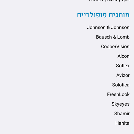
מותגים פופולריים
Johnson & Johnson
Bausch & Lomb
CooperVision
Alcon
Soflex
Avizor
Solotica
FreshLook
Skyeyes
Shamir
Hanita