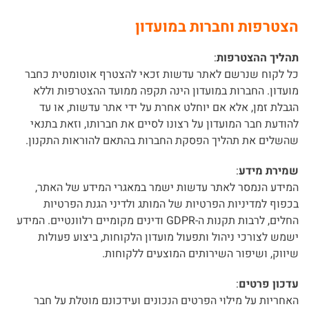
הצטרפות וחברות במועדון
תהליך ההצטרפות
:
כל לקוח שנרשם לאתר עדשות זכאי להצטרף אוטומטית כחבר
מועדון. החברות במועדון הינה תקפה ממועד ההצטרפות וללא
הגבלת זמן, אלא אם יוחלט אחרת על ידי אתר עדשות, או עד
להודעת חבר המועדון על רצונו לסיים את חברותו, וזאת בתנאי
שהשלים את תהליך הפסקת החברות בהתאם להוראות התקנון.
שמירת מידע
:
המידע הנמסר לאתר עדשות ישמר במאגרי המידע של האתר,
בכפוף למדיניות הפרטיות של המותג ולדיני הגנת הפרטיות
החלים, לרבות תקנות ה-GDPR ודינים מקומיים רלוונטיים. המידע
ישמש לצורכי ניהול ותפעול מועדון הלקוחות, ביצוע פעולות
שיווק, ושיפור השירותים המוצעים ללקוחות.
עדכון פרטים
:
האחריות על מילוי הפרטים הנכונים ועידכונם מוטלת על חבר