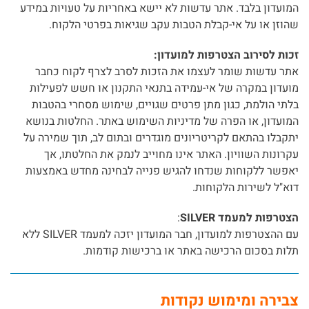
המועדון בלבד. אתר עדשות לא יישא באחריות על טעויות במידע
שהוזן או על אי-קבלת הטבות עקב שגיאות בפרטי הלקוח.
זכות לסירוב הצטרפות למועדון:
אתר עדשות שומר לעצמו את הזכות לסרב לצרף לקוח כחבר
מועדון במקרה של אי-עמידה בתנאי התקנון או חשש לפעילות
בלתי הולמת, כגון מתן פרטים שגויים, שימוש מסחרי בהטבות
המועדון, או הפרה של מדיניות השימוש באתר. החלטות בנושא
יתקבלו בהתאם לקריטריונים מוגדרים ובתום לב, תוך שמירה על
עקרונות השוויון. האתר אינו מחוייב לנמק את החלטתו, אך
יאפשר ללקוחות שנדחו להגיש פנייה לבחינה מחדש באמצעות
דוא"ל לשירות הלקוחות.
הצטרפות למעמד SILVER
:
עם ההצטרפות למועדון, חבר המועדון יזכה למעמד SILVER ללא
תלות בסכום הרכישה באתר או ברכישות קודמות.
צבירה ומימוש נקודות