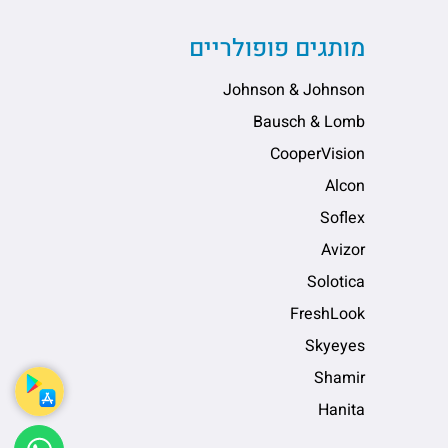
מותגים פופולריים
Johnson & Johnson
Bausch & Lomb
CooperVision
Alcon
Soflex
Avizor
Solotica
FreshLook
Skyeyes
Shamir
Hanita