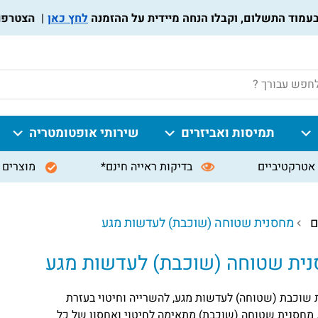
לחץ כאן
הצטרפו לתו
P
תמיסות ואביזרים
שירותי אופטומטריה
אטרקטיביים
בדיקות ראייה חינם*
מוצרים 
ם
מחסנית שטוחה (שוכבת) לעדשות מגע
ית שטוחה (שוכבת) לעדשות מגע
שוכבת (שטוחה) לעדשות מגע, להשרייה וחיטוי בעזרת
 מחסנית שטוחה (שוכבת) מתאימה לחיטוי ואחסון של כל