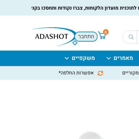
כנית מועדון הלקוחות, צברו נקודות ותחסכו בקניות הבאות, למידע נ
0
התחבר
מאמרים
משקפיים
מקוריים
אפשרות החלפה*