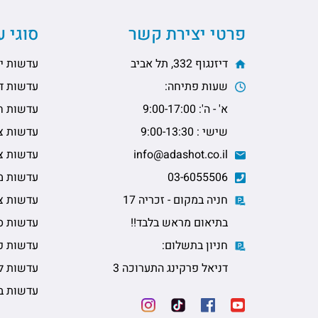
פרטי יצירת קשר
סוגי 
דיזנגוף 332, תל אביב
עדשות יו
שעות פתיחה:
עדשות דו
א' - ה': 9:00-17:00
עדשות ח
שישי : 9:00-13:30
עדשות צי
info@adashot.co.il
עדשות צי
03-6055506
עדשות מ
חניה במקום - זכריה 17
עדשות צב
בתיאום מראש בלבד!!
עדשות ס
חניון בתשלום:
עדשות פ
דניאל פרקינג התערוכה 3
עדשות ל
עדשות ב