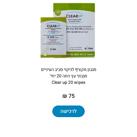
מגבון מקציף לניקוי סביב העיניים
מגבוני עץ התה 20 יחי'
Clear up 20 wipes
75 ₪
לרכישה