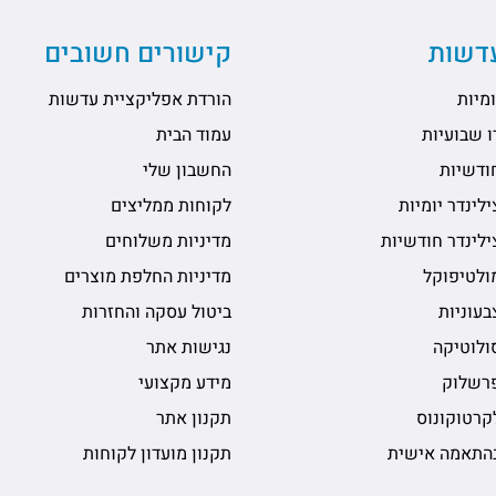
עדשות
קישורים חשובים
מיות
הורדת אפליקציית עדשות
 שבועיות
עמוד הבית
ודשיות
החשבון שלי
לינדר יומיות
לקוחות ממליצים
לינדר חודשיות
מדיניות משלוחים
ולטיפוקל
מדיניות החלפת מוצרים
עוניות
ביטול עסקה והחזרות
ולוטיקה
נגישות אתר
רשלוק
מידע מקצועי
קרטוקונוס
תקנון אתר
התאמה אישית
תקנון מועדון לקוחות