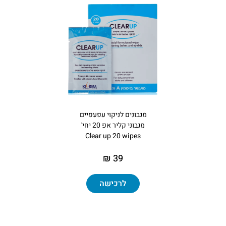
מגבונים‏ ‏לניקוי‏ ‏עפעפיים
מגבוני קליר אפ 20 יחי'
Clear up 20 wipes
39 ₪
לרכישה