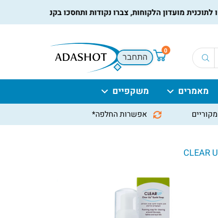
נית מועדון הלקוחות, צברו נקודות ותחסכו בקניות הבאות, למידע נ
0
התחבר
מאמרים
משקפיים
מקוריים
אפשרות החלפה*