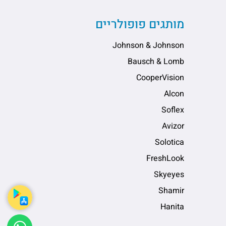
מותגים פופולריים
Johnson & Johnson
Bausch & Lomb
CooperVision
Alcon
Soflex
Avizor
Solotica
FreshLook
Skyeyes
Shamir
Hanita