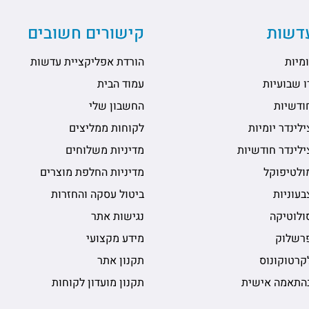
עדשות
קישורים חשובים
מיות
הורדת אפליקציית עדשות
 שבועיות
עמוד הבית
ודשיות
החשבון שלי
לינדר יומיות
לקוחות ממליצים
לינדר חודשיות
מדיניות משלוחים
ולטיפוקל
מדיניות החלפת מוצרים
עוניות
ביטול עסקה והחזרות
ולוטיקה
נגישות אתר
רשלוק
מידע מקצועי
קרטוקונוס
תקנון אתר
התאמה אישית
תקנון מועדון לקוחות