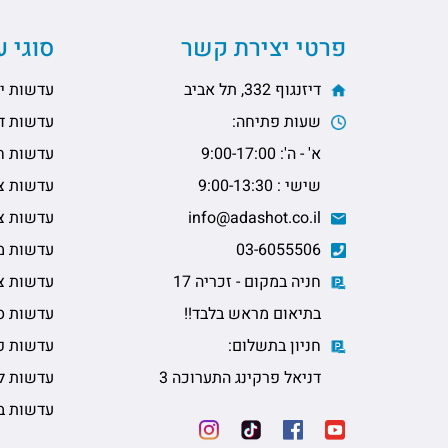
פרטי יצירת קשר
סוגי 
דיזנגוף 332, תל אביב
עדשות יו
שעות פתיחה:
עדשות דו
א' - ה': 9:00-17:00
עדשות ח
שישי : 9:00-13:30
עדשות צי
info@adashot.co.il
עדשות צי
03-6055506
עדשות מ
חניה במקום - זכריה 17
עדשות צב
בתיאום מראש בלבד!!
עדשות ס
חניון בתשלום:
עדשות פ
דניאל פרקינג התערוכה 3
עדשות ל
עדשות ב