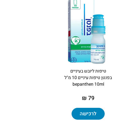
טיפות ליובש בעיניים
בפנטן טיפות עיניים 10 מ"ל
bepanthen 10ml
79 ₪
לרכישה