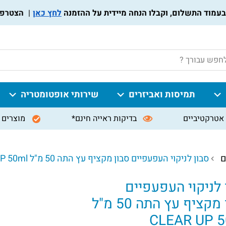
לחץ כאן
הצטרפו לתוכ
P
תמיסות ואביזרים
שירותי אופטומטריה
אטרקטיביים
בדיקות ראייה חינם*
מוצרים 
ם
סבון לניקוי העפעפיים סבון‏ ‏מקציף עץ התה 50 מ"ל CLEAR UP 50ml
 לניקוי העפעפיים
‏מקציף עץ התה 50 מ"ל
CLEAR UP 