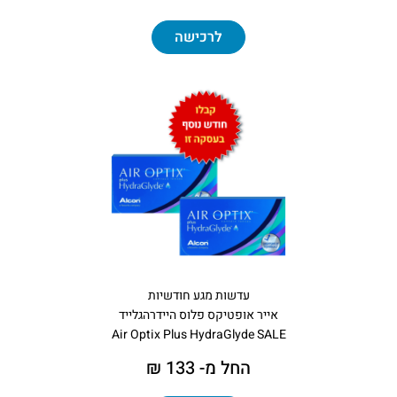
לרכישה
עדשות מגע חודשיות
אייר אופטיקס פלוס היידרהגלייד
Air Optix Plus HydraGlyde SALE
החל מ- 133 ₪