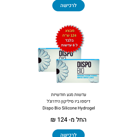
לרכישה
עדשות מגע חודשיות
דיספו ביו סיליקון הידרוג'ל
Dispo Bio Silicone Hydrogel
החל מ- 124 ₪
לרכישה