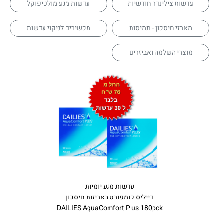
עדשות צילינדר חודשיות
עדשות מגע מולטיפוקל
מארזי חיסכון - תמיסות
מכשירים לניקוי עדשות
מוצרי השלמה ואביזרים
עדשות מגע יומיות
דייליס קומפורט באריזות חיסכון
DAILIES AquaComfort Plus 180pck