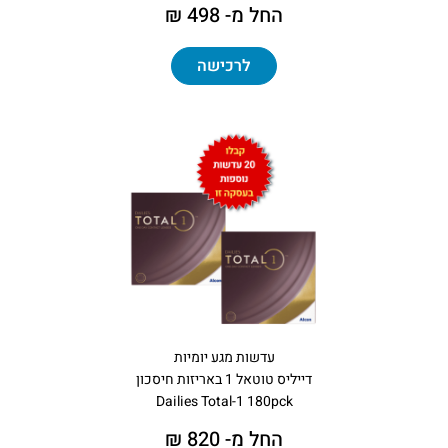
החל מ- 498 ₪
לרכישה
עדשות מגע יומיות
דייליס טוטאל 1 באריזות חיסכון
Dailies Total-1 180pck
החל מ- 820 ₪