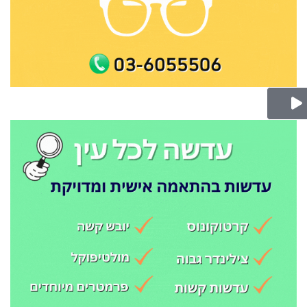
Play Video