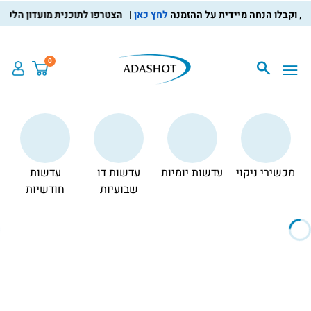
לחץ כאן
הצטרפו לתוכנית מועדון הלקוחות, צברו נ
0
מכשירי ניקוי
עדשות יומיות
עדשות דו
עדשות
צ
שבועיות
חודשיות