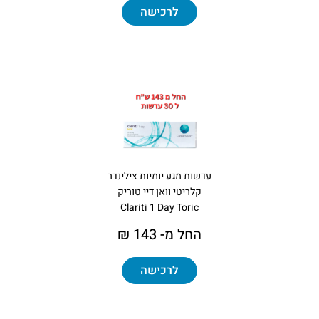
לרכישה
עדשות מגע יומיות צילינדר
קלריטי וואן דיי טוריק
Clariti 1 Day Toric
החל מ- 143 ₪
לרכישה