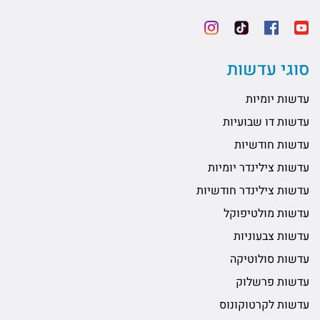
וגי עדשות
שות יומיות
שות דו שבועיות
שות חודשיות
שות צילינדר יומיות
שות צילינדר חודשיות
שות מולטיפוקל
שות צבעוניות
שות סולוטיקה
שות פרשלוק
שות לקרטוקונוס