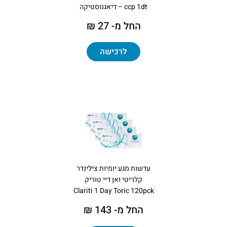
ccp 1dt – דיאגנוסטיקה
החל מ- 27 ₪
לרכישה
עדשות מגע יומיות צילינדר
קלריטי ואן דיי טוריק
Clariti 1 Day Toric 120pck
החל מ- 143 ₪