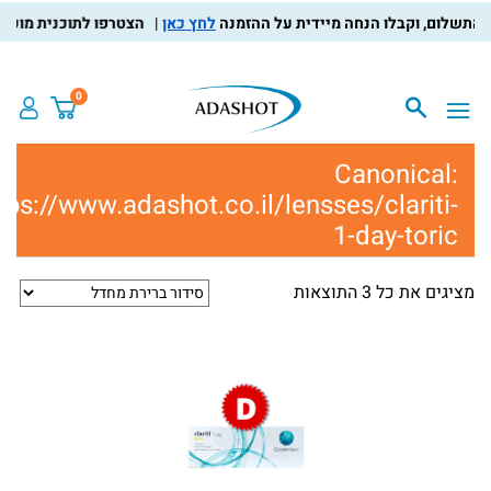
לחץ כאן
הצטרפו לתוכנית מועדון הלקו
0
Canonical:
https://www.adashot.co.il/lensses/clariti-
1-day-toric
גים את כל ⁦3⁩ התוצאות