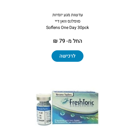
עדשות מגע יומיות
סופלנס וואן דיי
Soflens One Day 30pck
החל מ- 79 ₪
לרכישה