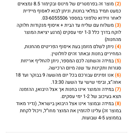
(2)
מוצר זה בפרמטרים של מינוס ובקימור 8.5 נמצאים
כמעט תמיד במלאי בחנות, וניתן לבוא לאסוף מיידית
לאחר ווידוא טלפוני במספר 03-6055506.
(3)
משלוח עם שליח עד הבית + איסוף מנקודות חלוקה
לוקח בדרך כלל 1-3 ימי עסקים (מרגע יציאת המוצר
מהחנות)
(4)
ניתן לשלם מזומן בעת איסוף הפריטים מהחנות,
המחירים בחנות ובאתר זהים לחלוטין.
(5)
במידה והשתנה לכם המספר, ניתן להחליף אריזות
סגורות ותקינות עד שנה מיום הרכישה.
(6)
אנו זמינים עבורכם בכל יום מהשעה 9 בבוקר ועד 18
אחה”צ, ובימי שישי עד השעה 13:30.
(7)
במידה והמוצר אינו בחנות אך אצל היבואן, ההזמנה
תצא בעיכוב של 1-2 ימי עסקים.
(8)
במידה ובמוצר אינו אצל היבואן בישראל, (נדיר מאוד
במוצר זה) עלינו להזמין את המוצר מחו”ל, ויכול לקחת
בממוצע 4-5 שבועות.