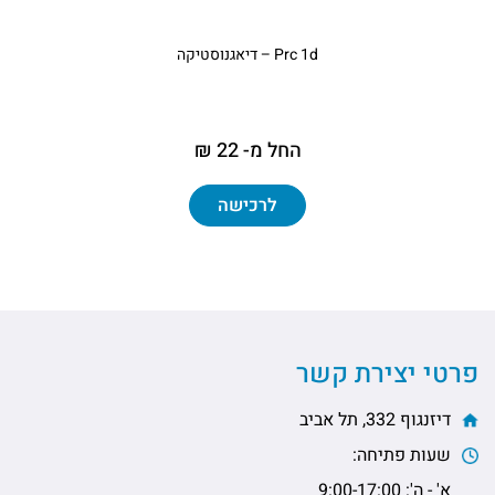
Prc 1d – דיאגנוסטיקה
החל מ- 22 ₪
לרכישה
פרטי יצירת קשר
דיזנגוף 332, תל אביב
שעות פתיחה:
א' - ה': 9:00-17:00