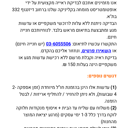
אנו מזמינים אתכם לבדיקת ראייה מקצועית על ידי
אופטומטריסט מומחה בקליניקה שלנו ברחוב דיזנגוף 332
בת"א.
הבדיקה ניתנת ללא עלות לרוכשי משקפיים או עדשות
מגע ומתבצעת בתיאום מראש בלבד. לנוחיותכם חנייה
חינם.
התקשרו עכשיו לתיאום:
03-6055506
(יש חנייה חינם)
או
השאירו פרטים,
ונחזור אליכם בהקדם.
בדיקת ראיה וקבלת מרשם ללא רכישת עדשות מגע או
משקפיים הינה בעלות 150 ₪.
דגשים נוספים:
(1)
עדשות אלו הינן בהזמנת חו”ל מיוחדת (זמן אספקה 2-
4 שבועות), ולא ניתן להחזיר / להחליף אריזות / לבטל
הזמנה.
(2)
משלוח עם שליח עד הבית + איסוף מנקודות חלוקה
לוקח בדרך כלל 1-3 ימי עסקים (מרגע יציאת המוצר
מהחנות)