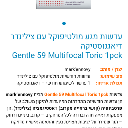
עדשות מגע מולטיפוקל עם צילינדר
דיאגנוסטיקה
Gentle 59 Multifocal Toric 1pck
יצרן / מותג:
mark'ennovy
סוג שימוש:
עדשות חודשיות מולטיפוקל עם צילינדר
תכולת אריזה:
1 עדשה לשימוש חודשי – דיאגנוסטיקה
עדשות
Gentle 59 Multifocal Toric 1pck
מבית
mark’ennovy
הן עדשות חודשיות מתקדמות המיועדות לתיקון משולב של
פרסביופיה (קושי בראייה מקרוב)
ו־
אסטיגמציה (צילינדר)
. הן
מספקות ראייה חדה וברורה לכל המרחקים – קרוב, ביניים ורחוק
– תוך שמירה על יציבות מצוינת בעין והתאמה אישית מדויקת