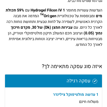
גם למרשמים מורכבים.
העדשות עשויות מחומר
Hydrogel Filcon IV 1
עם
59% תכולת
מים
ומבוססות על טכנולוגיית
Ori:gen™
המדמה את מבנה
הקרנית האנושית, לשמירה על לחות טבעית ותחושת נוחות רכה
לאורך כל היום. עם
עבירות חמצן (Dk) של 30
,
מקדם חיכוך
נמוך (0.05)
ועיצוב חכם המשלב תיקון מולטיפוקלי וטוריק, הן
מבטיחות בריאות עיניים, ראייה יציבה ונוחות ביולוגית אמיתית
לאורך כל החודש.
איזה סוג עסקה מתאימה לך?
עסקה רגילה
1 עדשה מולטיפוקל צילינדר
משלוח חינם