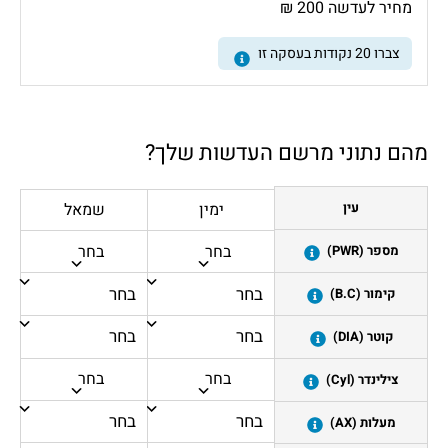
מחיר לעדשה 200 ₪
צברו
20
נקודות בעסקה זו
מהם נתוני מרשם העדשות שלך?
ימין
שמאל
עין
בחר
בחר
מספר (PWR)
קימור (B.C)
קוטר (DIA)
בחר
בחר
צילינדר (Cyl)
מעלות (AX)