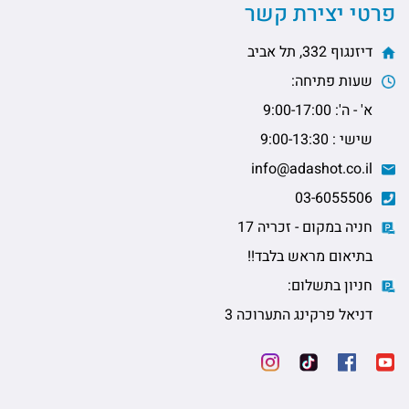
פרטי יצירת קשר
דיזנגוף 332, תל אביב
שעות פתיחה:
א' - ה': 9:00-17:00
שישי : 9:00-13:30
info@adashot.co.il
03-6055506
חניה במקום - זכריה 17
בתיאום מראש בלבד!!
חניון בתשלום:
דניאל פרקינג התערוכה 3