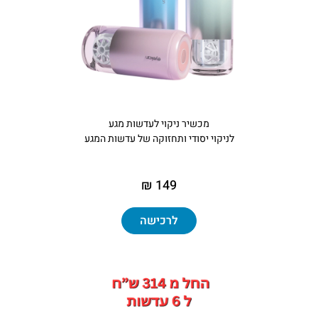
מכשיר ניקוי לעדשות מגע
לניקוי יסודי ותחזוקה של עדשות המגע
149 ₪
לרכישה