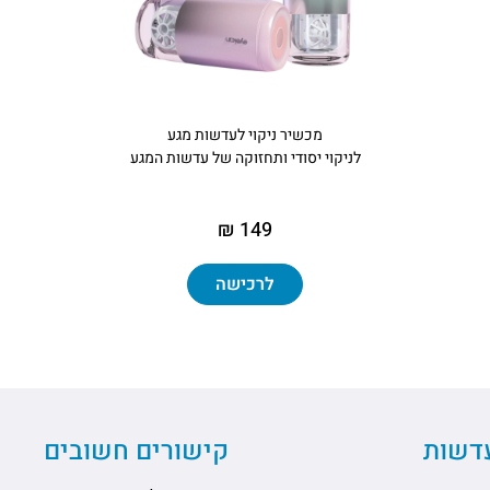
מכשיר ניקוי לעדשות מגע
לניקוי יסודי ותחזוקה של עדשות המגע
149 ₪
לרכישה
עדשות
קישורים חשובים