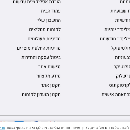
מיות
הורדת אפליקציית עדשות
 שבועיות
עמוד הבית
ודשיות
החשבון שלי
לינדר יומיות
לקוחות ממליצים
לינדר חודשיות
מדיניות משלוחים
ולטיפוקל
מדיניות החלפת מוצרים
עוניות
ביטול עסקה והחזרות
ולוטיקה
נגישות אתר
רשלוק
מידע מקצועי
קרטוקונוס
תקנון אתר
התאמה אישית
תקנון מועדון לקוחות
מדינ