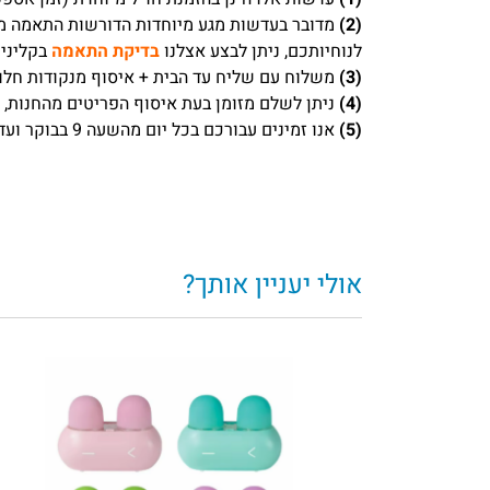
(2)
מדובר בעדשות מגע מיוחדות הדורשות התאמה מד
לנוחיותכם, ניתן לבצע אצלנו
בדיקת התאמה
בקליני
(3)
משלוח עם שליח עד הבית + איסוף מנקודות חלוקה לוקח בדרך כלל 1-3 ימי עסק
(4)
ניתן לשלם מזומן בעת איסוף הפריטים מהחנות, ה
(5)
אנו זמינים עבורכם בכל יום מהשעה 9 בבוקר ועד 18 אחה”צ, ובימי שישי עד השעה 13:30.
אולי יעניין אותך?