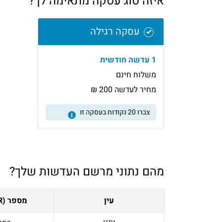
איזה סוג עסקה מתאימה לך?
עסקה רגילה
1 עדשה חודשית
משלוח חינם
מחיר לעדשה 200 ₪
צברו
20
נקודות בעסקה זו
מהם נתוני מרשם העדשות שלך?
עין
מספר (PWR)