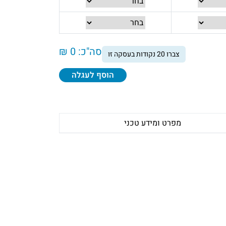
סה"כ:
0 ₪
צברו
20
נקודות בעסקה זו
הוסף לעגלה
מפרט ומידע טכני