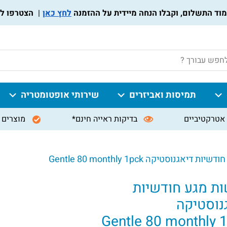
לחץ כאן
הצטרפו לתוכנית
P
תמיסות ואביזרים
שירותי אופטומטריה
אטרקטיביים
בדיקות ראייה חינם*
מוצרים 
דיאגנוסטיקה Gentle 80 monthly 1pck
ת מגע חודשיות
נוסטיקה
Gentle 80 monthly 