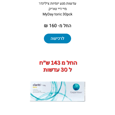
עדשות מגע יומיות צילינדר
מיי דיי טוריק
MyDay toric 30pck
החל מ- 160 ₪
לרכישה