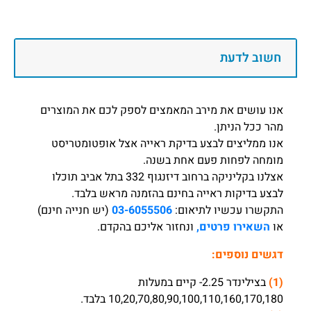
חשוב לדעת
אנו עושים את מירב המאמצים לספק לכם את המוצרים
מהר ככל הניתן.
אנו ממליצים לבצע בדיקת ראייה אצל אופטומטריסט
מומחה לפחות פעם אחת בשנה.
אצלנו בקליניקה ברחוב דיזנגוף 332 בתל אביב תוכלו
לבצע בדיקות ראייה בחינם בהזמנה מראש בלבד.
התקשרו עכשיו לתיאום:
03-6055506
(יש חנייה חינם)
או
השאירו פרטים,
ונחזור אליכם בהקדם.
דגשים נוספים:
(1)
בצילינדר 2.25- קיים במעלות
10,20,70,80,90,100,110,160,170,180 בלבד.