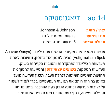
ao 1d – דיאגנוסטיקה
יצרן / מותג:
Johnson & Johnson
סוג שימוש:
עדשות יומיות צילינדר
תכולת אריזה:
5 עדשות חד פעמיות
עדשות מגע יומיות אקיוביו אואזיס עם צילינדר (Acuvue Oasys
Astigmatism 5pck) מבית ג'ונסון אנד ג'ונסון, נחשבות לאחת
מעדשות הצילינדר המתקדמות והטובות הקיימות בשוק.
העדשות מספקות
ביצועים יוצאי דופן
ומסייעות להפוך את
תחושת העיניים העייפות לנחלת העבר. תכנון העדשה פועל
באופן בה הוא רותם את תנועות העפעפיים, בכדי לעזור לשמור
על יציבות העדשה וכיוונה הנכון בעת ההרכבה, בזמן מנוחה
ופעילות עצימה, כגון: בעת ספורט ואורח חיים אינטנסיבי.