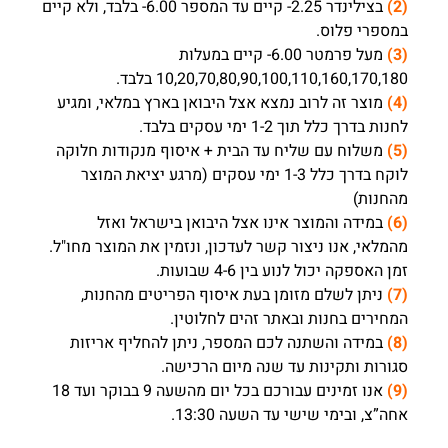
(2)
בצילינדר 2.25- קיים עד המספר 6.00- בלבד, ולא קיים
במספרי פלוס.
(3)
מעל פרמטר 6.00- קיים במעלות
170,180 בלבד.
10,20,70,80,90,100,110,160,
(4)
מוצר זה לרוב נמצא אצל היבואן בארץ במלאי, ומגיע
לחנות בדרך כלל תוך 1-2 ימי עסקים בלבד.
(5)
משלוח עם שליח עד הבית + איסוף מנקודות חלוקה
לוקח בדרך כלל 1-3 ימי עסקים (מרגע יציאת המוצר
מהחנות)
(6)
במידה והמוצר אינו אצל היבואן בישראל ואזל
מהמלאי, אנו ניצור קשר לעדכון, ונזמין את המוצר מחו"ל.
זמן האספקה יכול לנוע בין 4-6 שבועות.
(7)
ניתן לשלם מזומן בעת איסוף הפריטים מהחנות,
המחירים בחנות ובאתר זהים לחלוטין.
(8)
במידה והשתנה לכם המספר, ניתן להחליף אריזות
סגורות ותקינות עד שנה מיום הרכישה.
(9)
אנו זמינים עבורכם בכל יום מהשעה 9 בבוקר ועד 18
אחה”צ, ובימי שישי עד השעה 13:30.