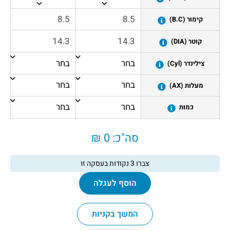
קימור (B.C)
קוטר (DIA)
צילינדר (Cyl)
מעלות (AX)
כמות
סה"כ:
0 ₪
צברו
3
נקודות בעסקה זו
הוסף לעגלה
המשך בקניות