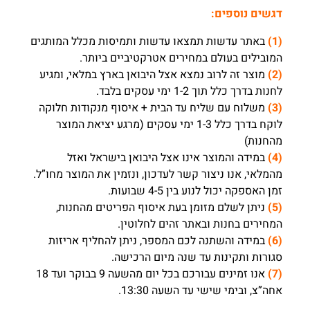
דגשים נוספים:
(1)
באתר עדשות תמצאו עדשות ותמיסות מכלל המותגים
המובילים בעולם במחירים אטרקטיביים ביותר.
(2)
מוצר זה לרוב נמצא אצל היבואן בארץ במלאי, ומגיע
לחנות בדרך כלל תוך 1-2 ימי עסקים בלבד.
(3)
משלוח עם שליח עד הבית + איסוף מנקודות חלוקה
לוקח בדרך כלל 1-3 ימי עסקים (מרגע יציאת המוצר
מהחנות)
(4)
במידה והמוצר אינו אצל היבואן בישראל ואזל
מהמלאי, אנו ניצור קשר לעדכון, ונזמין את המוצר מחו”ל.
זמן האספקה יכול לנוע בין 4-5 שבועות.
(5)
ניתן לשלם מזומן בעת איסוף הפריטים מהחנות,
המחירים בחנות ובאתר זהים לחלוטין.
(6)
במידה והשתנה לכם המספר, ניתן להחליף אריזות
סגורות ותקינות עד שנה מיום הרכישה.
(7)
אנו זמינים עבורכם בכל יום מהשעה 9 בבוקר ועד 18
אחה”צ, ובימי שישי עד השעה 13:30.