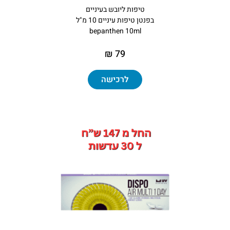
טיפות ליובש בעיניים
בפנטן טיפות עיניים 10 מ"ל
bepanthen 10ml
79 ₪
לרכישה