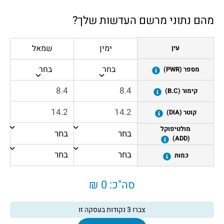
מהם נתוני מרשם העדשות שלך?
ימין
שמאל
עין
בחר
בחר
מספר (PWR)
קימור (B.C)
קוטר (DIA)
מולטיפוקל
(ADD)
כמות
סה"כ:
0 ₪
צברו
3
נקודות בעסקה זו