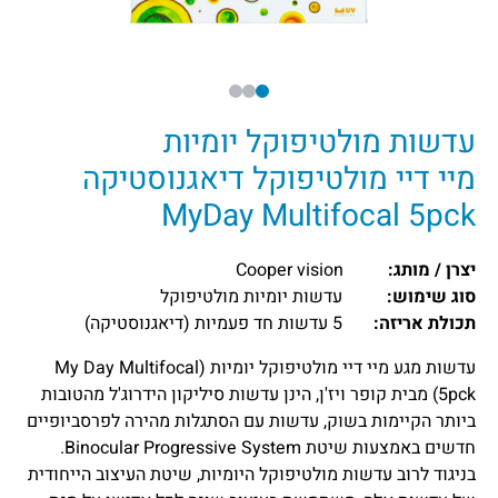
עדשות מולטיפוקל יומיות
מיי דיי מולטיפוקל דיאגנוסטיקה
MyDay Multifocal 5pck
יצרן / מותג:
Cooper vision
סוג שימוש:
עדשות יומיות מולטיפוקל
תכולת אריזה:
5 עדשות חד פעמיות (דיאגנוסטיקה)
עדשות מגע מיי דיי מולטיפוקל יומיות (My Day Multifocal
5pck) מבית קופר ויז'ן, הינן עדשות סיליקון הידרוג'ל מהטובות
ביותר הקיימות בשוק, עדשות עם הסתגלות מהירה לפרסביופיים
חדשים באמצעות שיטת Binocular Progressive System.
בניגוד לרוב עדשות מולטיפוקל היומיות, שיטת העיצוב הייחודית