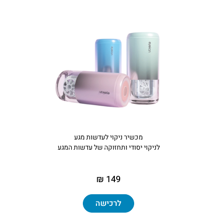
מכשיר ניקוי לעדשות מגע
לניקוי יסודי ותחזוקה של עדשות המגע
149 ₪
לרכישה