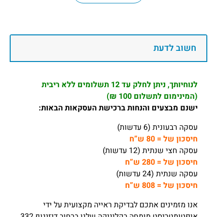
חשוב לדעת
לנוחיותך, ניתן לחלק עד 12 תשלומים ללא ריבית
(המינימום לתשלום 100 ₪)
ישנם מבצעים והנחות ברכישת העסקאות הבאות:
עסקה רבעונית (6 עדשות)
חיסכון של = 80 ש”ח
עסקה חצי שנתית (12 עדשות)
חיסכון של = 280 ש”ח
עסקה שנתית (24 עדשות)
חיסכון של = 808 ש”ח
אנו מזמינים אתכם לבדיקת ראייה מקצועית על ידי
אופטומטריסט מומחה בקליניקה שלנו ברחוב דיזנגוף 332