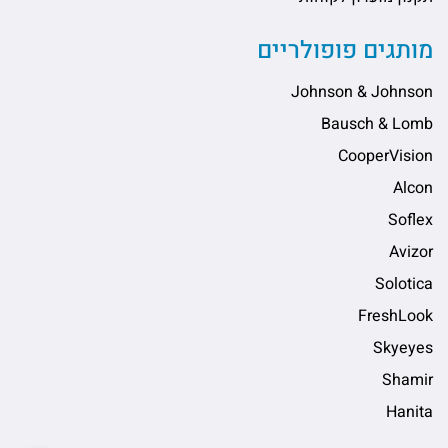
מותגים פופולריים
Johnson & Johnson
Bausch & Lomb
CooperVision
Alcon
Soflex
Avizor
Solotica
FreshLook
Skyeyes
Shamir
Hanita