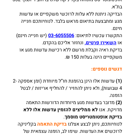
בת"א.
הבדיקה ניתנת ללא עלות לרוכשי משקפיים או עדשות
מגע ומתבצעת בתיאום מראש בלבד. לנוחיותכם חנייה
חינם.
התקשרו עכשיו לתיאום:
03-6055506
(יש חנייה חינם)
או
השאירו פרטים,
ונחזור אליכם בהקדם.
בדיקת ראיה וקבלת מרשם ללא רכישת עדשות מגע או
משקפיים הינה בעלות 150 ₪.
דגשים נוספים:
(1)
עדשות אלו הינן בהזמנת חו”ל מיוחדת (זמן אספקה 2-
4 שבועות), ולא ניתן להחזיר / להחליף אריזות / לבטל
הזמנה.
(2)
מדובר בעדשות מגע מיוחדות הדורשות התאמה
מדויקת. אנו
לא ממליצים להזמין עדשות אלו ללא
בדיקת אופטומטריסט מוסמך
.
לנוחיותכם, ניתן לבצע אצלנו
בדיקת התאמה
בקליניקה
לרוכשים את העדשות. שימו לב, הזמנה עצמאית של