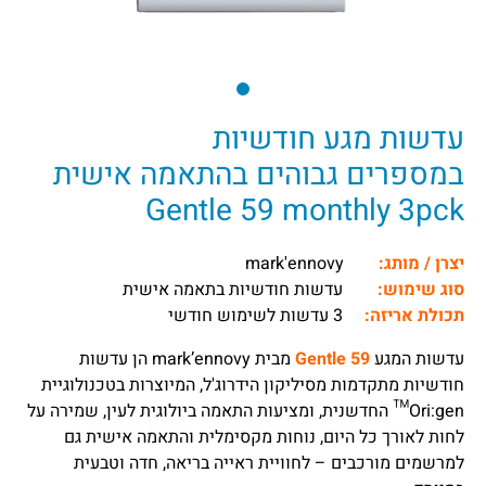
עדשות מגע חודשיות
במספרים גבוהים בהתאמה אישית
Gentle 59 monthly 3pck
יצרן / מותג:
mark'ennovy
סוג שימוש:
עדשות חודשיות בתאמה אישית
תכולת אריזה:
3 עדשות לשימוש חודשי
עדשות המגע
Gentle 59
מבית mark’ennovy הן עדשות
חודשיות מתקדמות מסיליקון הידרוג'ל, המיוצרות בטכנולוגיית
Ori:gen™ החדשנית, ומציעות התאמה ביולוגית לעין, שמירה על
לחות לאורך כל היום, נוחות מקסימלית והתאמה אישית גם
למרשמים מורכבים – לחוויית ראייה בריאה, חדה וטבעית