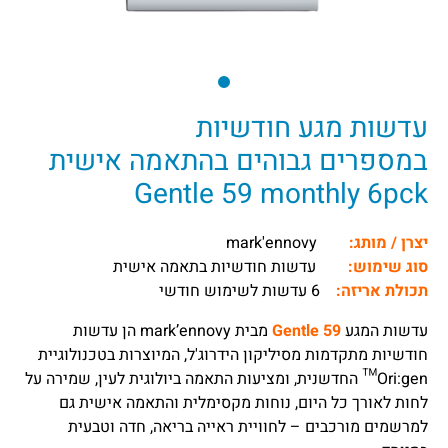
עדשות מגע חודשיות
במספרים גבוהים בהתאמה אישית
Gentle 59 monthly 6pck
יצרן / מותג:
mark'ennovy
סוג שימוש:
עדשות חודשיות בתאמה אישית
תכולת אריזה:
6 עדשות לשימוש חודשי
עדשות המגע
Gentle 59
מבית mark’ennovy הן עדשות
חודשיות מתקדמות מסיליקון הידרוג'ל, המיוצרות בטכנולוגיית
Ori:gen™ החדשנית, ומציעות התאמה ביולוגית לעין, שמירה על
לחות לאורך כל היום, נוחות מקסימלית והתאמה אישית גם
למרשמים מורכבים – לחוויית ראייה בריאה, חדה וטבעית