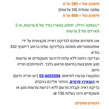
חיסכון של = 280 ש”ח
עסקה שנתית (24 עדשות)
חיסכון של = 808 ש”ח
* בעסקה רגילה, יסופק במארז בודד של 6 עדשות, או 2
מארזים של 3 עדשות
אנו מזמינים אתכם לבדיקת ראייה מקצועית על ידי
אופטומטריסט מומחה בקליניקה שלנו ברחוב דיזנגוף 332
בת"א.
הבדיקה ניתנת ללא עלות לרוכשי משקפיים או עדשות
מגע ומתבצעת בתיאום מראש בלבד. לנוחיותכם חנייה
חינם.
התקשרו עכשיו לתיאום:
03-6055506
(יש חנייה חינם)
או
השאירו פרטים,
ונחזור אליכם בהקדם.
בדיקת ראיה וקבלת מרשם ללא רכישת עדשות מגע או
משקפיים הינה בעלות 150 ₪.
דגשים נוספים: