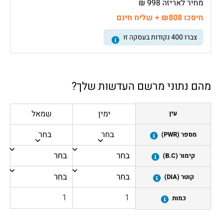
מחיר לאריזה 998 ₪
חיסכו ₪808 + שליח חינם
צברו
400
נקודות בעסקה זו
מהם נתוני מרשם העדשות שלך?
ימין
שמאל
עין
בחר
בחר
מספר (PWR)
קימור (B.C)
קוטר (DIA)
כמות