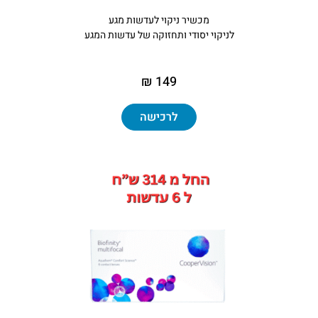
מכשיר ניקוי לעדשות מגע
לניקוי יסודי ותחזוקה של עדשות המגע
149 ₪
לרכישה