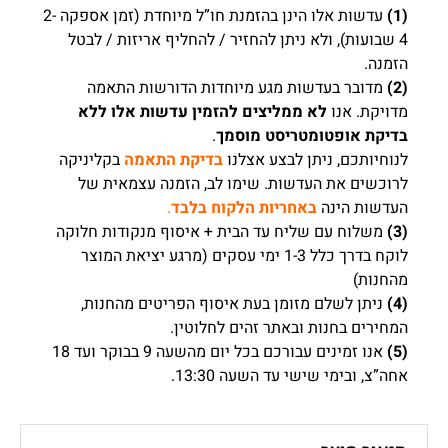
(1)
עדשות אלו הינן בהזמנת חו”ל מיוחדת (זמן אספקה 2-
4 שבועות), ולא ניתן להחזיר / להחליף אריזות / לבטל
הזמנה.
(2)
מדובר בעדשות מגע מיוחדות הדורשות התאמה
מדויקת. אנו
לא ממליצים להזמין עדשות אלו ללא
בדיקת אופטומטריסט מוסמך
.
לנוחיותכם, ניתן לבצע אצלנו
בדיקת התאמה
בקליניקה
לרוכשים את העדשות. שימו לב, הזמנה עצמאית של
העדשות הינה
באחריות הלקוח בלבד
.
(3)
משלוח עם שליח עד הבית + איסוף מנקודות חלוקה
לוקח בדרך כלל 1-3 ימי עסקים (מרגע יציאת המוצר
מהחנות)
(4)
ניתן לשלם מזומן בעת איסוף הפריטים מהחנות,
המחירים בחנות ובאתר זהים לחלוטין.
(5)
אנו זמינים עבורכם בכל יום מהשעה 9 בבוקר ועד 18
אחה”צ, ובימי שישי עד השעה 13:30.