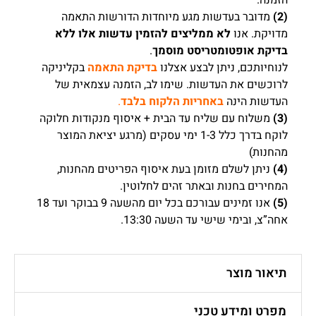
(2)
מדובר בעדשות מגע מיוחדות הדורשות התאמה
מדויקת. אנו
לא ממליצים להזמין עדשות אלו ללא
בדיקת אופטומטריסט מוסמך
.
לנוחיותכם, ניתן לבצע אצלנו
בדיקת התאמה
בקליניקה
לרוכשים את העדשות. שימו לב, הזמנה עצמאית של
העדשות הינה
באחריות הלקוח בלבד
.
(3)
משלוח עם שליח עד הבית + איסוף מנקודות חלוקה
לוקח בדרך כלל 1-3 ימי עסקים (מרגע יציאת המוצר
מהחנות)
(4)
ניתן לשלם מזומן בעת איסוף הפריטים מהחנות,
המחירים בחנות ובאתר זהים לחלוטין.
(5)
אנו זמינים עבורכם בכל יום מהשעה 9 בבוקר ועד 18
אחה”צ, ובימי שישי עד השעה 13:30.
תיאור מוצר
מפרט ומידע טכני