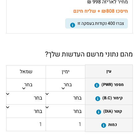
מחיר לאריזה 998 ₪
חיסכו ₪808 + שליח חינם
צברו
400
נקודות בעסקה זו
מהם נתוני מרשם העדשות שלך?
ימין
שמאל
עין
בחר
בחר
מספר (PWR)
קימור (B.C)
קוטר (DIA)
כמות