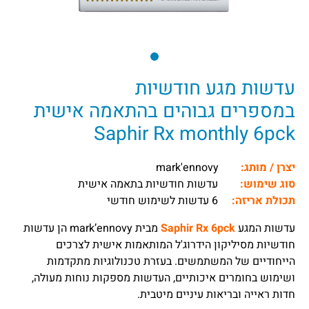
עדשות מגע חודשיות
במספרים גבוהים בהתאמה אישית
Saphir Rx monthly 6pck
יצרן / מותג:
mark'ennovy
סוג שימוש:
עדשות חודשיות בתאמה אישית
תכולת אריזה:
6 עדשות לשימוש חודשי
עדשות המגע
Saphir Rx 6pck
מבית mark’ennovy הן עדשות
חודשיות מסיליקון הידרוג'ל המותאמות אישית לצרכים
הייחודיים של המשתמשים. בעזרת טכנולוגיות מתקדמות
ושימוש בחומרים איכותיים, העדשות מספקות נוחות מעולה,
חדות ראייה ובריאות עיניים מיטבית.