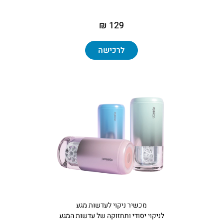
129 ₪
לרכישה
מכשיר ניקוי לעדשות מגע
לניקוי יסודי ותחזוקה של עדשות המגע