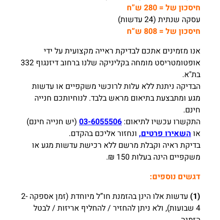
חיסכון של = 280 ש”ח
עסקה שנתית (24 עדשות)
חיסכון של = 808 ש”ח
אנו מזמינים אתכם לבדיקת ראייה מקצועית על ידי
אופטומטריסט מומחה בקליניקה שלנו ברחוב דיזנגוף 332
בת"א.
הבדיקה ניתנת ללא עלות לרוכשי משקפיים או עדשות
מגע ומתבצעת בתיאום מראש בלבד. לנוחיותכם חנייה
חינם.
התקשרו עכשיו לתיאום:
03-6055506
(יש חנייה חינם)
או
השאירו פרטים,
ונחזור אליכם בהקדם.
בדיקת ראיה וקבלת מרשם ללא רכישת עדשות מגע או
משקפיים הינה בעלות 150 ₪.
דגשים נוספים:
(1)
עדשות אלו הינן בהזמנת חו”ל מיוחדת (זמן אספקה 2-
4 שבועות), ולא ניתן להחזיר / להחליף אריזות / לבטל
הזמנה.