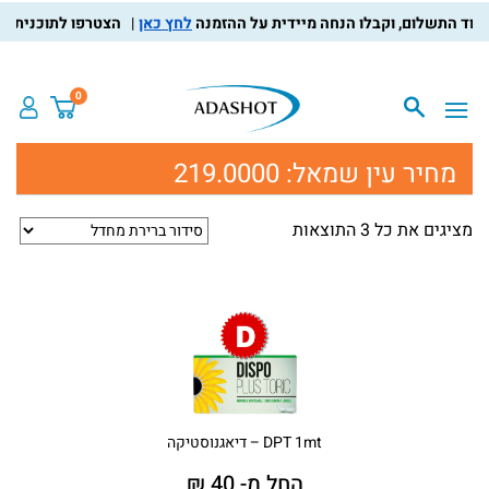
לחץ כאן
הצטרפו לתוכנית מועד
0
מחיר עין שמאל:
219.0000
מציגים את כל ⁦3⁩ התוצאות
DPT 1mt – דיאגנוסטיקה
החל מ- 40 ₪