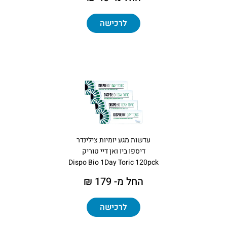
לרכישה
עדשות מגע יומיות צילינדר
דיספו ביו ואן דיי טוריק
Dispo Bio 1Day Toric 120pck
החל מ- 179 ₪
לרכישה