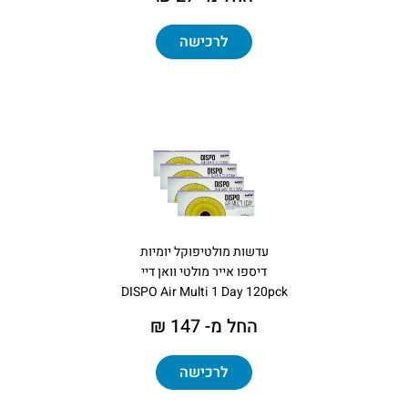
לרכישה
עדשות מולטיפוקל יומיות
דיספו אייר מולטי וואן דיי
DISPO Air Multi 1 Day 120pck
החל מ- 147 ₪
לרכישה