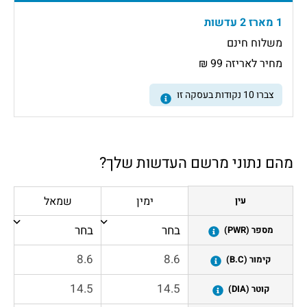
1 מארז 2 עדשות
משלוח חינם
מחיר לאריזה 99 ₪
צברו
10
נקודות בעסקה זו
מהם נתוני מרשם העדשות שלך?
ימין
שמאל
עין
מספר (PWR)
קימור (B.C)
קוטר (DIA)