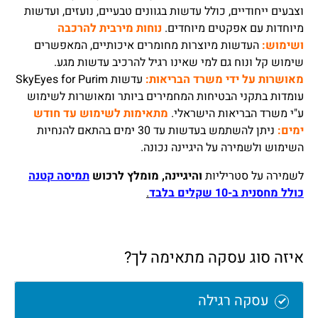
וצבעים ייחודיים, כולל עדשות בגוונים טבעיים, נועזים, ועדשות
מיוחדות עם אפקטים מיוחדים.
נוחות מירבית להרכבה
ושימוש:
העדשות מיוצרות מחומרים איכותיים, המאפשרים
שימוש קל ונוח גם למי שאינו רגיל להרכיב עדשות מגע.
מאושרות על ידי משרד הבריאות:
עדשות SkyEyes for Purim
עומדות בתקני הבטיחות המחמירים ביותר ומאושרות לשימוש
ע"י משרד הבריאות הישראלי.
מתאימות לשימוש עד חודש
ימים:
ניתן להשתמש בעדשות עד 30 ימים בהתאם להנחיות
השימוש ולשמירה על היגיינה נכונה.
לשמירה על סטריליות
והיגיינה, מומלץ לרכוש
תמיסה קטנה
כולל מחסנית ב-10 שקלים בלבד
.
איזה סוג עסקה מתאימה לך?
עסקה רגילה