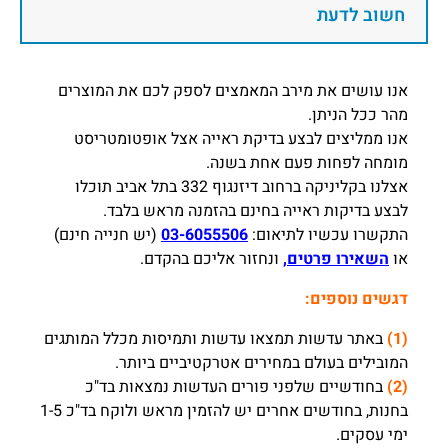
חשוב לדעת
אנו עושים את מירב המאמצים לספק לכם את המוצרים
מהר ככל הניתן.
אנו ממליצים לבצע בדיקת ראייה אצל אופטומטריסט
מומחה לפחות פעם אחת בשנה.
אצלנו בקליניקה ברחוב דיזנגוף 332 בתל אביב תוכלו
לבצע בדיקות ראייה בחינם בהזמנה מראש בלבד.
התקשרו עכשיו לתיאום:
03-6055506
(יש חנייה חינם)
או
השאירו פרטים,
ונחזור אליכם בהקדם.
דגשים נוספים:
(1)
באתר עדשות תמצאו עדשות ותמיסות מכלל המותגים
המובילים בעולם במחירים אטרקטיביים ביותר.
(2)
בחודשיים שלפני פורים העדשות נמצאות בד"כ
בחנות, בחודשים אחרים יש להזמין מראש ולוקח בד"כ 1-5
ימי עסקים.