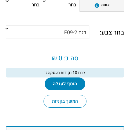
כמות
בחר צבע:
סה"כ:
0 ₪
צברו
10
נקודות בעסקה זו
הוסף לעגלה
המשך בקניות