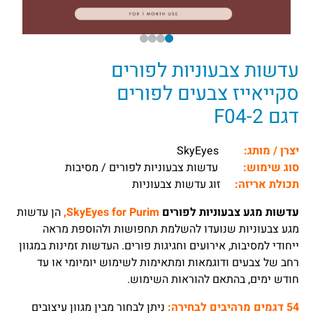
עדשות צבעוניות לפורים
סקייאייז צבעים לפורים
דגם F04-2
יצרן / מותג:
SkyEyes
סוג שימוש:
עדשות צבעוניות לפורים / מסיבות
תכולת אריזה:
זוג עדשות צבעוניות
עדשות מגע צבעוניות לפורים
SkyEyes for Purim,
הן עדשות
מגע צבעוניות שנועדו להשלמת תחפושות ולהוספת מראה
ייחודי למסיבות, אירועים וחגיגות פורים. העדשות זמינות במגוון
רחב של צבעים ודוגמאות ומתאימות לשימוש יומיומי או עד
חודש ימים, בהתאם להוראות השימוש.
54 דגמים מרהיבים לבחירה:
ניתן לבחור מבין מגוון עיצובים