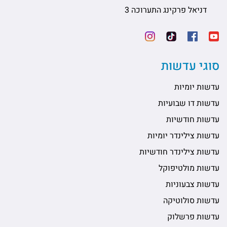
דניאל פרקינג התערוכה 3
סוגי עדשות
עדשות יומיות
עדשות דו שבועיות
עדשות חודשיות
עדשות צילינדר יומיות
עדשות צילינדר חודשיות
עדשות מולטיפוקל
עדשות צבעוניות
עדשות סולוטיקה
עדשות פרשלוק