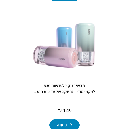
מכשיר ניקוי לעדשות מגע
לניקוי יסודי ותחזוקה של עדשות המגע
149 ₪
לרכישה