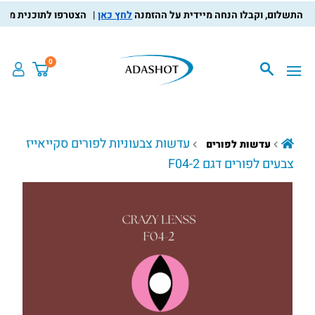
לחץ כאן
הצטרפו לתוכנית מועדון הל
0
עדשות צבעוניות לפורים סקייאייז
עדשות לפורים
צבעים לפורים דגם F04-2