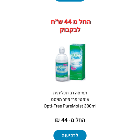
תמיסה רב תכליתית
אופטי פרי פיור מויסט
Opti-Free PureMoist 300ml
החל מ- 44 ₪
לרכישה