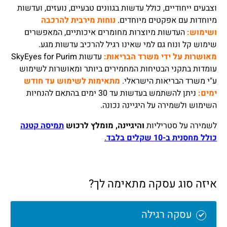
וצבעים ייחודיים, כולל עדשות בגוונים טבעיים, נועזים, ועדשות
מיוחדות עם אפקטים מיוחדים.
נוחות מירבית להרכבה
ושימוש:
העדשות מיוצרות מחומרים איכותיים, המאפשרים
שימוש קל ונוח גם למי שאינו רגיל להרכיב עדשות מגע.
מאושרות על ידי משרד הבריאות:
עדשות SkyEyes for Purim
עומדות בתקני הבטיחות המחמירים ביותר ומאושרות לשימוש
ע"י משרד הבריאות הישראלי.
מתאימות לשימוש עד חודש
ימים:
ניתן להשתמש בעדשות עד 30 ימים בהתאם להנחיות
השימוש ולשמירה על היגיינה נכונה.
לשמירה על סטריליות
והיגיינה, מומלץ לרכוש
תמיסה קטנה
כולל מחסנית ב-10 שקלים בלבד
.
איזה סוג עסקה מתאימה לך?
עסקה רגילה