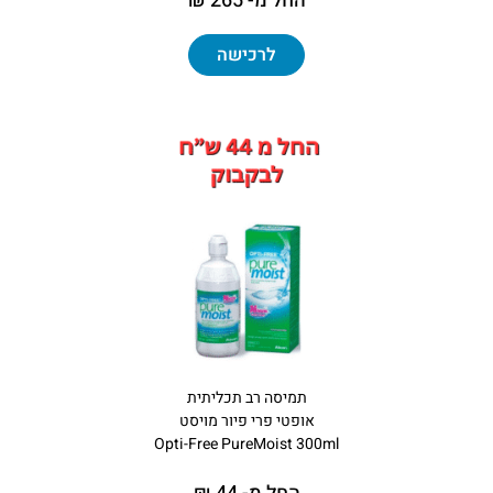
החל מ- 265 ₪
לרכישה
תמיסה רב תכליתית
אופטי פרי פיור מויסט
Opti-Free PureMoist 300ml