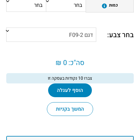
כמות
בחר צבע:
סה"כ:
0 ₪
צברו
10
נקודות בעסקה זו
הוסף לעגלה
המשך בקניות