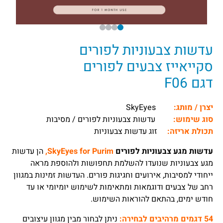
עדשות צבעוניות לפורים
סקייאייז צבעים לפורים
דגם F06
יצרן / מותג:
SkyEyes
סוג שימוש:
עדשות צבעוניות לפורים / מסיבות
תכולת אריזה:
זוג עדשות צבעוניות
עדשות מגע צבעוניות לפורים
SkyEyes for Purim,
הן עדשות
מגע צבעוניות שנועדו להשלמת תחפושות ולהוספת מראה
ייחודי למסיבות, אירועים וחגיגות פורים. העדשות זמינות במגוון
רחב של צבעים ודוגמאות ומתאימות לשימוש יומיומי או עד
חודש ימים, בהתאם להוראות השימוש.
54 דגמים מרהיבים לבחירה:
ניתן לבחור מבין מגוון עיצובים