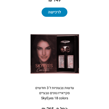
149 ₪
לרכישה
עדשות צבעוניות ל 3 חודשים
סקייאייז גוונים טבעיים
SkyEyes 18 colors