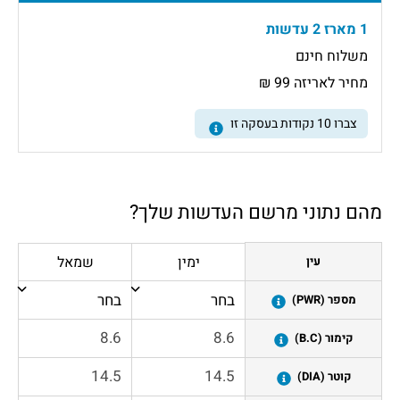
1 מארז 2 עדשות
משלוח חינם
מחיר לאריזה 99 ₪
צברו
10
נקודות בעסקה זו
מהם נתוני מרשם העדשות שלך?
ימין
שמאל
עין
מספר (PWR)
קימור (B.C)
קוטר (DIA)