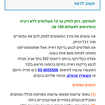
חשוב לדעת
לנוחיותך, ניתן לחלק עד 12 תשלומים ללא ריבית
(המינימום לתשלום 100 ₪)
אנו עושים את מירב המאמצים לספק לכם את המוצרים
מהר ככל הניתן.
אנו ממליצים לבצע בדיקת ראייה אצל אופטומטריסט
מומחה לפחות פעם אחת בשנה.
אצלנו בקליניקה ברחוב דיזנגוף 332 בתל אביב תוכלו
לבצע בדיקות ראייה בחינם בהזמנה מראש בלבד.
התקשרו עכשיו לתיאום:
03-6055506
(יש חנייה חינם)
או
השאירו פרטים,
ונחזור אליכם בהקדם.
דגשים נוספים:
(1)
באתר עדשות תמצאו עדשות ותמיסות מכלל המותגים
המובילים בעולם במחירים אטרקטיביים ביותר.