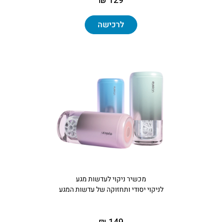
129 ₪
לרכישה
מכשיר ניקוי לעדשות מגע
לניקוי יסודי ותחזוקה של עדשות המגע