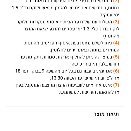
(2)
בחודשיים שלפני פורים העדשות נמצאות בד"כ
בחנות, בחודשים אחרים יש להזמין מראש ולוקח בד"כ 1-5
ימי עסקים.
(3)
משלוח עם שליח עד הבית + איסוף מנקודות חלוקה
לוקח בדרך כלל 1-3 ימי עסקים (מרגע יציאת המוצר
מהחנות)
(4)
ניתן לשלם מזומן בעת איסוף הפריטים מהחנות,
המחירים בחנות ובאתר זהים לחלוטין.
(5)
במוצר זה ניתן להחליף אריזות סגורות ותקינות עד
חודש בלבד מיום הרכישה
(6)
אנו זמינים עבורכם בכל יום מהשעה 9 בבוקר ועד 18
אחה”צ, ובימי שישי עד השעה 13:30.
(7)
איננו אחראים לשביעות הרצון מהצבע המתקבל בעין
או להתאמת העדשות למשתמש.
תיאור מוצר