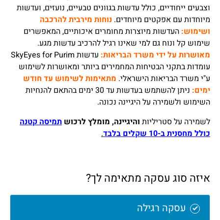
וצבעים ייחודיים, כולל עדשות בגוונים טבעיים, נועזים, ועדשות
מיוחדות עם אפקטים מיוחדים.
נוחות מירבית להרכבה
ושימוש:
העדשות מיוצרות מחומרים איכותיים, המאפשרים
שימוש קל ונוח גם למי שאינו רגיל להרכיב עדשות מגע.
מאושרות על ידי משרד הבריאות:
עדשות SkyEyes for Purim
עומדות בתקני הבטיחות המחמירים ביותר ומאושרות לשימוש
ע"י משרד הבריאות הישראלי.
מתאימות לשימוש עד חודש
ימים:
ניתן להשתמש בעדשות עד 30 ימים בהתאם להנחיות
השימוש ולשמירה על היגיינה נכונה.
לשמירה על סטריליות
והיגיינה, מומלץ לרכוש
תמיסה קטנה
כולל מחסנית ב-10 שקלים בלבד
.
איזה סוג עסקה מתאימה לך?
עסקה רגילה