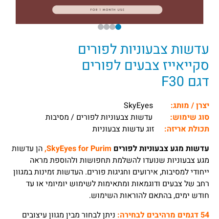
עדשות צבעוניות לפורים
סקייאייז צבעים לפורים
דגם F30
יצרן / מותג:
SkyEyes
סוג שימוש:
עדשות צבעוניות לפורים / מסיבות
תכולת אריזה:
זוג עדשות צבעוניות
עדשות מגע צבעוניות לפורים
SkyEyes for Purim,
הן עדשות
מגע צבעוניות שנועדו להשלמת תחפושות ולהוספת מראה
ייחודי למסיבות, אירועים וחגיגות פורים. העדשות זמינות במגוון
רחב של צבעים ודוגמאות ומתאימות לשימוש יומיומי או עד
חודש ימים, בהתאם להוראות השימוש.
54 דגמים מרהיבים לבחירה:
ניתן לבחור מבין מגוון עיצובים