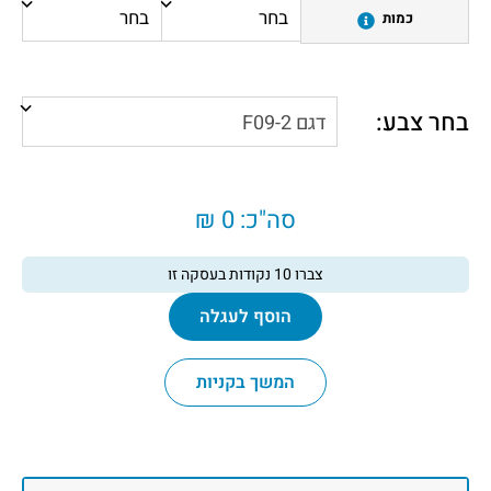
כמות
בחר צבע:
סה"כ:
0 ₪
צברו
10
נקודות בעסקה זו
הוסף לעגלה
המשך בקניות