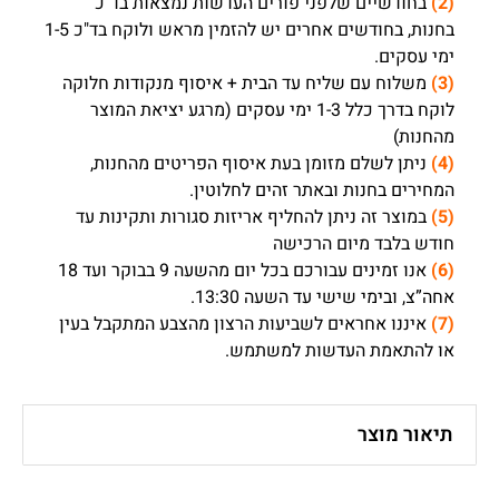
(2)
בחודשיים שלפני פורים העדשות נמצאות בד"כ
בחנות, בחודשים אחרים יש להזמין מראש ולוקח בד"כ 1-5
ימי עסקים.
(3)
משלוח עם שליח עד הבית + איסוף מנקודות חלוקה
לוקח בדרך כלל 1-3 ימי עסקים (מרגע יציאת המוצר
מהחנות)
(4)
ניתן לשלם מזומן בעת איסוף הפריטים מהחנות,
המחירים בחנות ובאתר זהים לחלוטין.
(5)
במוצר זה ניתן להחליף אריזות סגורות ותקינות עד
חודש בלבד מיום הרכישה
(6)
אנו זמינים עבורכם בכל יום מהשעה 9 בבוקר ועד 18
אחה”צ, ובימי שישי עד השעה 13:30.
(7)
איננו אחראים לשביעות הרצון מהצבע המתקבל בעין
או להתאמת העדשות למשתמש.
תיאור מוצר