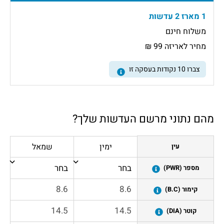
1 מארז 2 עדשות
משלוח חינם
מחיר לאריזה 99 ₪
צברו
10
נקודות בעסקה זו
מהם נתוני מרשם העדשות שלך?
ימין
שמאל
עין
מספר (PWR)
קימור (B.C)
קוטר (DIA)