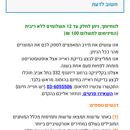
חשוב לדעת
לנוחיותך, ניתן לחלק עד 12 תשלומים ללא ריבית
(המינימום לתשלום 100 ₪)
אנו עושים את מירב המאמצים לספק לכם את המוצרים
מהר ככל הניתן.
אנו ממליצים לבצע בדיקת ראייה אצל אופטומטריסט
מומחה לפחות פעם אחת בשנה.
אצלנו בקליניקה ברחוב דיזנגוף 332 בתל אביב תוכלו
לבצע בדיקות ראייה בחינם בהזמנה מראש בלבד.
התקשרו עכשיו לתיאום:
03-6055506
(יש חנייה חינם)
או
השאירו פרטים,
ונחזור אליכם בהקדם.
דגשים נוספים:
(1)
באתר עדשות תמצאו עדשות ותמיסות מכלל המותגים
המובילים בעולם במחירים אטרקטיביים ביותר.