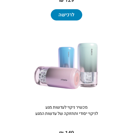
129 ₪
לרכישה
מכשיר ניקוי לעדשות מגע
לניקוי יסודי ותחזוקה של עדשות המגע