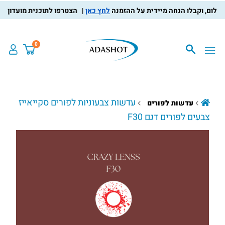
לחץ כאן
הצטרפו לתוכנית מועדון הלקוחו
0
עדשות צבעוניות לפורים סקייאייז
עדשות לפורים
צבעים לפורים דגם F30