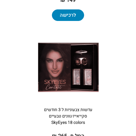
149 ₪
לרכישה
עדשות צבעוניות ל 3 חודשים
סקייאייז גוונים טבעיים
SkyEyes 18 colors