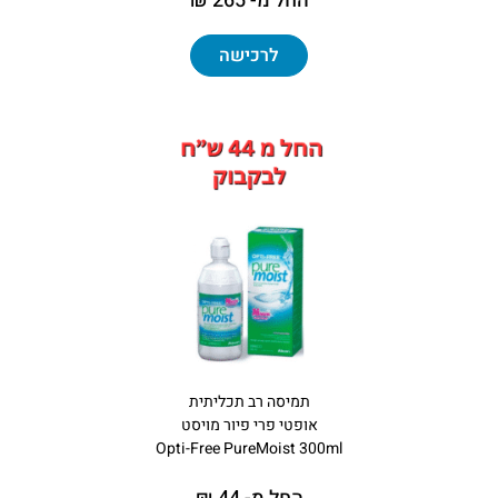
החל מ- 265 ₪
לרכישה
תמיסה רב תכליתית
אופטי פרי פיור מויסט
Opti-Free PureMoist 300ml