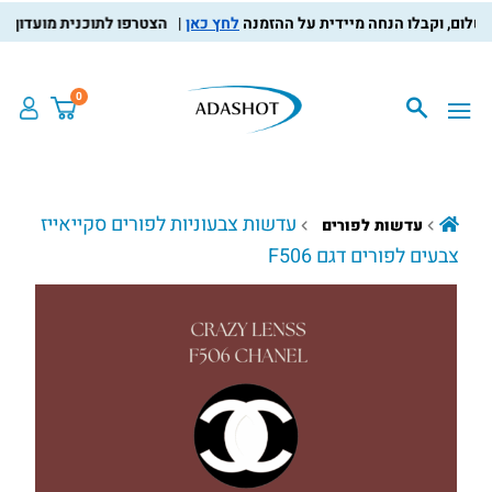
לחץ כאן
הצטרפו לתוכנית מועדון הלקוחו
0
עדשות צבעוניות לפורים סקייאייז
עדשות לפורים
צבעים לפורים דגם F506