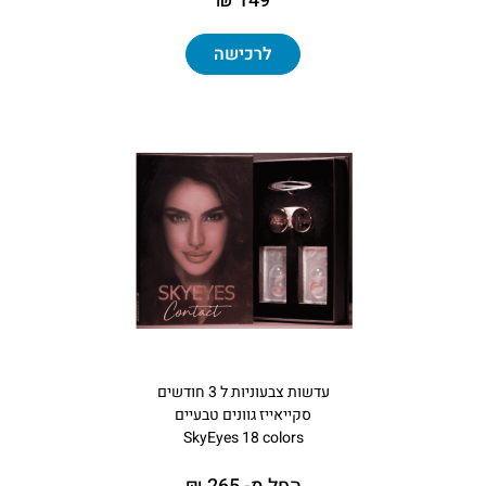
149 ₪
לרכישה
עדשות צבעוניות ל 3 חודשים
סקייאייז גוונים טבעיים
SkyEyes 18 colors