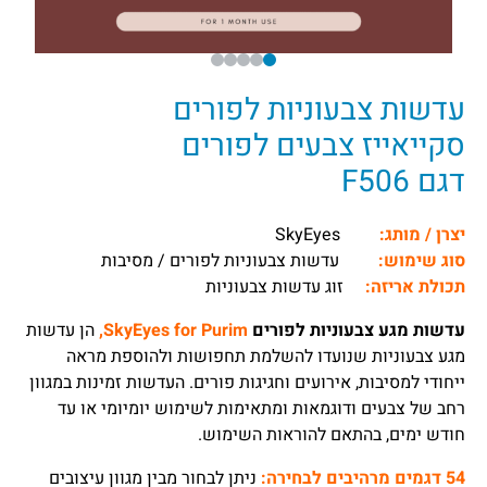
עדשות צבעוניות לפורים
סקייאייז צבעים לפורים
דגם F506
יצרן / מותג:
SkyEyes
סוג שימוש:
עדשות צבעוניות לפורים / מסיבות
תכולת אריזה:
זוג עדשות צבעוניות
עדשות מגע צבעוניות לפורים
SkyEyes for Purim,
הן עדשות
מגע צבעוניות שנועדו להשלמת תחפושות ולהוספת מראה
ייחודי למסיבות, אירועים וחגיגות פורים. העדשות זמינות במגוון
רחב של צבעים ודוגמאות ומתאימות לשימוש יומיומי או עד
חודש ימים, בהתאם להוראות השימוש.
54 דגמים מרהיבים לבחירה:
ניתן לבחור מבין מגוון עיצובים