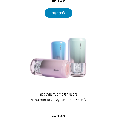
129 ₪
לרכישה
מכשיר ניקוי לעדשות מגע
לניקוי יסודי ותחזוקה של עדשות המגע