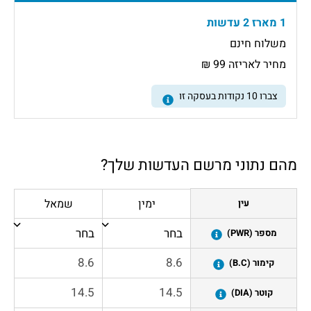
1 מארז 2 עדשות
משלוח חינם
מחיר לאריזה 99 ₪
צברו
10
נקודות בעסקה זו
מהם נתוני מרשם העדשות שלך?
ימין
שמאל
עין
מספר (PWR)
קימור (B.C)
קוטר (DIA)