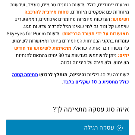
וצבעים ייחודיים, כולל עדשות בגוונים טבעיים, נועזים, ועדשות
מיוחדות עם אפקטים מיוחדים.
נוחות מירבית להרכבה
ושימוש:
העדשות מיוצרות מחומרים איכותיים, המאפשרים
שימוש קל ונוח גם למי שאינו רגיל להרכיב עדשות מגע.
מאושרות על ידי משרד הבריאות:
עדשות SkyEyes for Purim
עומדות בתקני הבטיחות המחמירים ביותר ומאושרות לשימוש
ע"י משרד הבריאות הישראלי.
מתאימות לשימוש עד חודש
ימים:
ניתן להשתמש בעדשות עד 30 ימים בהתאם להנחיות
השימוש ולשמירה על היגיינה נכונה.
לשמירה על סטריליות
והיגיינה, מומלץ לרכוש
תמיסה קטנה
כולל מחסנית ב-10 שקלים בלבד
.
איזה סוג עסקה מתאימה לך?
עסקה רגילה