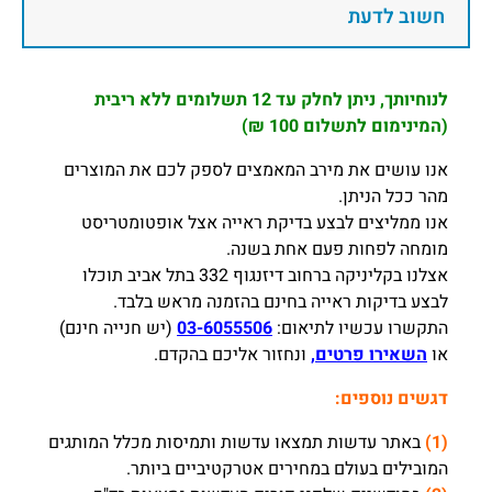
חשוב לדעת
לנוחיותך, ניתן לחלק עד 12 תשלומים ללא ריבית
(המינימום לתשלום 100 ₪)
אנו עושים את מירב המאמצים לספק לכם את המוצרים
מהר ככל הניתן.
אנו ממליצים לבצע בדיקת ראייה אצל אופטומטריסט
מומחה לפחות פעם אחת בשנה.
אצלנו בקליניקה ברחוב דיזנגוף 332 בתל אביב תוכלו
לבצע בדיקות ראייה בחינם בהזמנה מראש בלבד.
התקשרו עכשיו לתיאום:
03-6055506
(יש חנייה חינם)
או
השאירו פרטים,
ונחזור אליכם בהקדם.
דגשים נוספים:
(1)
באתר עדשות תמצאו עדשות ותמיסות מכלל המותגים
המובילים בעולם במחירים אטרקטיביים ביותר.