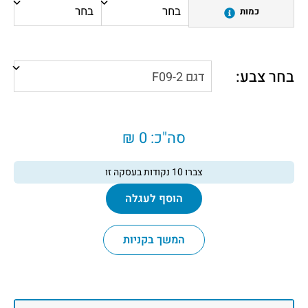
כמות
בחר צבע:
סה"כ:
0 ₪
צברו
10
נקודות בעסקה זו
הוסף לעגלה
המשך בקניות