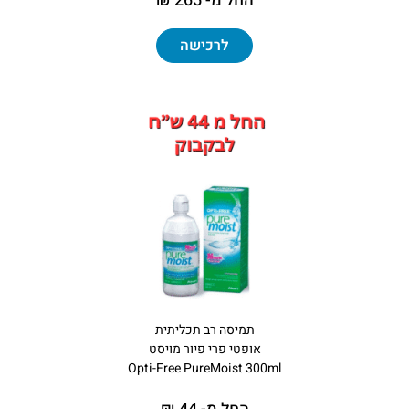
החל מ- 265 ₪
לרכישה
תמיסה רב תכליתית
אופטי פרי פיור מויסט
Opti-Free PureMoist 300ml