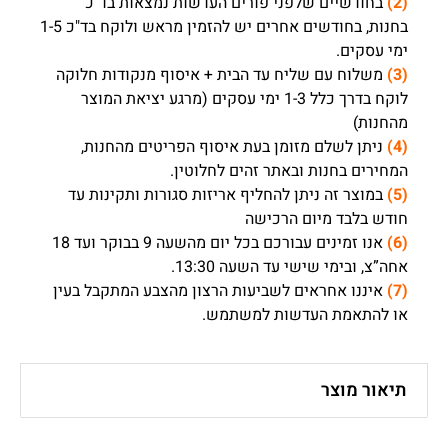
(2)
בחודשיים שלפני פורים העדשות נמצאות בד"כ
בחנות, בחודשים אחרים יש להזמין מראש ולוקח בד"כ 1-5
ימי עסקים.
(3)
משלוח עם שליח עד הבית + איסוף מנקודות חלוקה
לוקח בדרך כלל 1-3 ימי עסקים (מרגע יציאת המוצר
מהחנות)
(4)
ניתן לשלם מזומן בעת איסוף הפריטים מהחנות,
המחירים בחנות ובאתר זהים לחלוטין.
(5)
במוצר זה ניתן להחליף אריזות סגורות ותקינות עד
חודש בלבד מיום הרכישה
(6)
אנו זמינים עבורכם בכל יום מהשעה 9 בבוקר ועד 18
אחה”צ, ובימי שישי עד השעה 13:30.
(7)
איננו אחראים לשביעות הרצון מהצבע המתקבל בעין
או להתאמת העדשות למשתמש.
תיאור מוצר