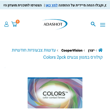
לחץ כאן
הצטרפו לתוכנית מועדון הלקוחות, 
0
עדשות צבעוניות חודשיות
יצרן
CooperVision
קולורס במגוון צבעים Colors 2pck