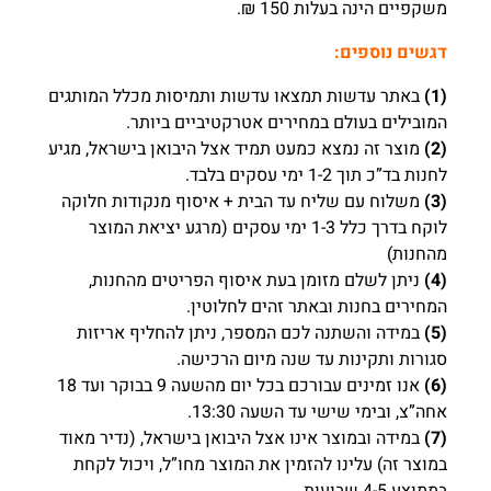
משקפיים הינה בעלות 150 ₪.
דגשים נוספים:
(1)
באתר עדשות תמצאו עדשות ותמיסות מכלל המותגים
המובילים בעולם במחירים אטרקטיביים ביותר.
(2)
מוצר זה נמצא כמעט תמיד אצל היבואן בישראל, מגיע
לחנות בד”כ תוך 1-2 ימי עסקים בלבד.
(3)
משלוח עם שליח עד הבית + איסוף מנקודות חלוקה
לוקח בדרך כלל 1-3 ימי עסקים (מרגע יציאת המוצר
מהחנות)
(4)
ניתן לשלם מזומן בעת איסוף הפריטים מהחנות,
המחירים בחנות ובאתר זהים לחלוטין.
(5)
במידה והשתנה לכם המספר, ניתן להחליף אריזות
סגורות ותקינות עד שנה מיום הרכישה.
(6)
אנו זמינים עבורכם בכל יום מהשעה 9 בבוקר ועד 18
אחה”צ, ובימי שישי עד השעה 13:30.
(7)
במידה ובמוצר אינו אצל היבואן בישראל, (נדיר מאוד
במוצר זה) עלינו להזמין את המוצר מחו”ל, ויכול לקחת