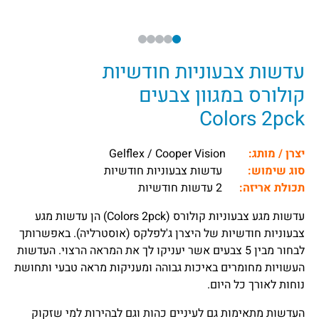
עדשות צבעוניות חודשיות
קולורס במגוון צבעים
Colors 2pck
יצרן / מותג:
Gelflex / Cooper Vision
סוג שימוש:
עדשות צבעוניות חודשיות
תכולת אריזה:
2 עדשות חודשיות
עדשות מגע צבעוניות קולורס (Colors 2pck) הן עדשות מגע
צבעוניות חודשיות של היצרן ג'לפלקס (אוסטרליה). באפשרותך
לבחור מבין 5 צבעים אשר יעניקו לך את המראה הרצוי. העדשות
העשויות מחומרים באיכות גבוהה ומעניקות מראה טבעי ותחושת
נוחות לאורך כל היום.
העדשות מתאימות גם לעיניים כהות וגם לבהירות למי שזקוק