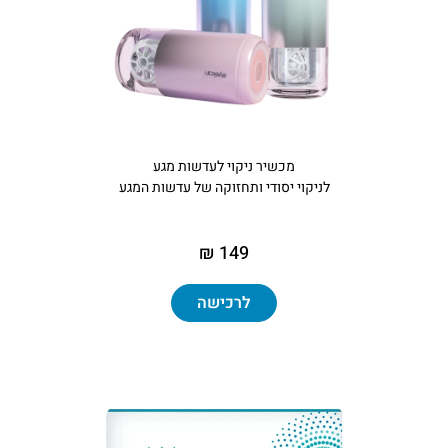
מכשיר ניקוי לעדשות מגע
לניקוי יסודי ותחזוקה של עדשות המגע
149 ₪
לרכישה