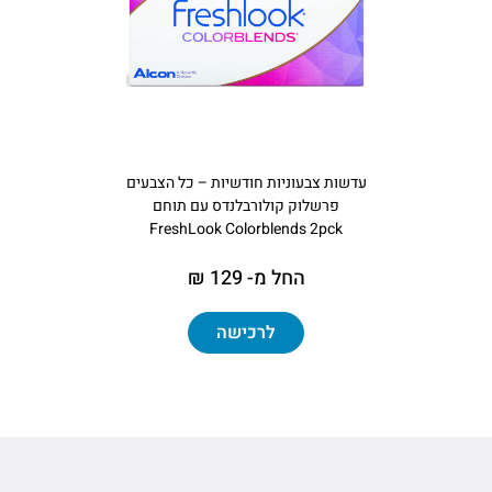
עדשות צבעוניות חודשיות – כל הצבעים
פרשלוק קולורבלנדס עם תוחם
FreshLook Colorblends 2pck
החל מ- 129 ₪
לרכישה