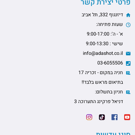
פרטי יצירת קשר
דיזנגוף 332, תל אביב
שעות פתיחה:
א' - ה': 9:00-17:00
שישי : 9:00-13:30
info@adashot.co.il
03-6055506
חניה במקום - זכריה 17
בתיאום מראש בלבד!!
חניון בתשלום:
דניאל פרקינג התערוכה 3
סוגי עדשות