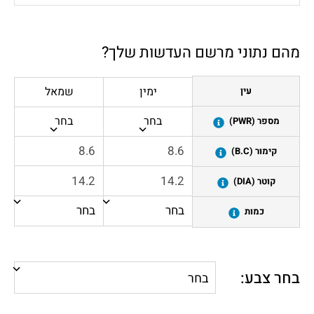
מהם נתוני מרשם העדשות שלך?
ימין
שמאל
עין
בחר
בחר
מספר (PWR)
קימור (B.C)
קוטר (DIA)
כמות
בחר צבע: