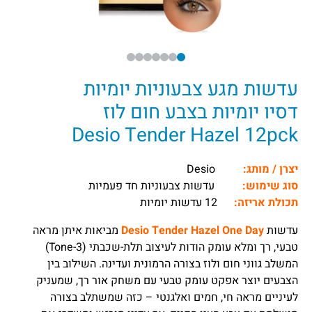
עדשות מגע צבעוניות יומיות
דסיו יומיות בצבע חום לוז
Desio Tender Hazel 12pck
יצרן / מותג:
Desio
סוג שימוש:
עדשות צבעוניות חד פעמיות
תכולת אריזה:
12 עדשות יומיות
עדשות
Desio Tender Hazel One Day
מביאות איתן מראה
טבעי, רך ומלא עומק הודות לעיצוב תלת-שכבתי (3-Tone)
המשלב גווני חום ולוז בצורה הרמונית ועדינה. השילוב בין
הצבעים יוצר אפקט עומק טבעי עם משחק אור רך, שמעניק
לעיניים מראה חי, חמים ואלגנטי – כזה שמשתלב בצורה