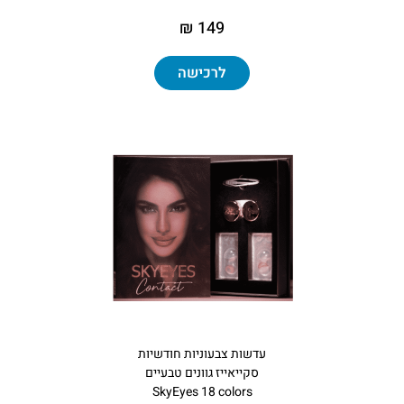
149 ₪
לרכישה
עדשות צבעוניות חודשיות
סקייאייז גוונים טבעיים
SkyEyes 18 colors