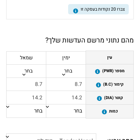
צברו
20
נקודות בעסקה זו
מהם נתוני מרשם העדשות שלך?
ימין
שמאל
עין
בחר
בחר
מספר (PWR)
קימור (B.C)
קוטר (DIA)
כמות