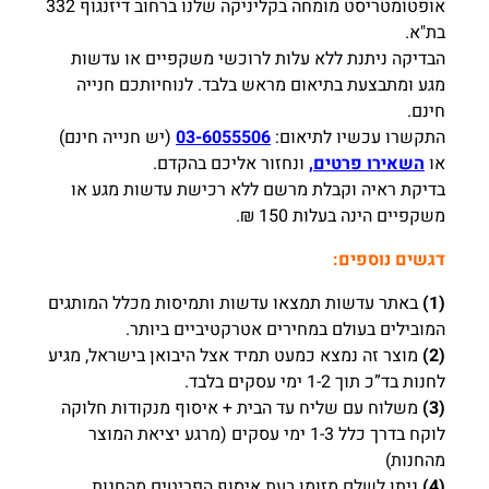
אופטומטריסט מומחה בקליניקה שלנו ברחוב דיזנגוף 332
בת"א.
הבדיקה ניתנת ללא עלות לרוכשי משקפיים או עדשות
מגע ומתבצעת בתיאום מראש בלבד. לנוחיותכם חנייה
חינם.
התקשרו עכשיו לתיאום:
03-6055506
(יש חנייה חינם)
או
השאירו פרטים,
ונחזור אליכם בהקדם.
בדיקת ראיה וקבלת מרשם ללא רכישת עדשות מגע או
משקפיים הינה בעלות 150 ₪.
דגשים נוספים:
(1)
באתר עדשות תמצאו עדשות ותמיסות מכלל המותגים
המובילים בעולם במחירים אטרקטיביים ביותר.
(2)
מוצר זה נמצא כמעט תמיד אצל היבואן בישראל, מגיע
לחנות בד”כ תוך 1-2 ימי עסקים בלבד.
(3)
משלוח עם שליח עד הבית + איסוף מנקודות חלוקה
לוקח בדרך כלל 1-3 ימי עסקים (מרגע יציאת המוצר
מהחנות)
(4)
ניתן לשלם מזומן בעת איסוף הפריטים מהחנות,