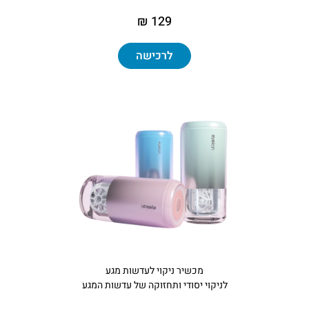
129 ₪
לרכישה
מכשיר ניקוי לעדשות מגע
לניקוי יסודי ותחזוקה של עדשות המגע