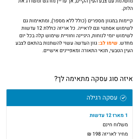
מושלמת עם צבע העין הקיים, אך עדיין מורגש ומשדרג את
הלוק.
קיימות במגוון מספרים (כולל ללא מספר), ומתאימות גם
לשימוש אסתטי וגם לראייה. כל אריזה כוללת 12 עדשות
לשימוש יומי לנוחות, היגיינה וחוויית שימוש קלה בכל יום
מחדש.
שימו לב:
גוון העדשה עשוי להשתנות בהתאם לצבע
העין הטבעי, תנאי התאורה ומאפיינים אישיים.
איזה סוג עסקה מתאימה לך?
עסקה רגילה
1 מארז 12 עדשות
משלוח חינם
מחיר לאריזה 198 ₪