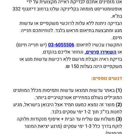
אנו מזמינים אתכם לבדיקת ראייה מקצועית על ידי
אופטומטריסט מומחה בקליניקה שלנו ברחוב דיזנגוף 332
בת"א.
הבדיקה ניתנת ללא עלות לרוכשי משקפיים או עדשות
מגע ומתבצעת בתיאום מראש בלבד. לנוחיותכם חנייה
חינם.
התקשרו עכשיו לתיאום:
03-6055506
(יש חנייה חינם)
או
השאירו פרטים,
ונחזור אליכם בהקדם.
בדיקת ראיה וקבלת מרשם ללא רכישת עדשות מגע או
משקפיים הינה בעלות 150 ₪.
דגשים נוספים:
(1)
באתר עדשות תמצאו עדשות ותמיסות מכלל המותגים
המובילים בעולם במחירים אטרקטיביים ביותר.
(2)
מוצר זה נמצא כמעט תמיד אצל היבואן בישראל, מגיע
לחנות בד”כ תוך 1-2 ימי עסקים בלבד.
(3)
משלוח עם שליח עד הבית + איסוף מנקודות חלוקה
לוקח בדרך כלל 1-3 ימי עסקים (מרגע יציאת המוצר
מהחנות)