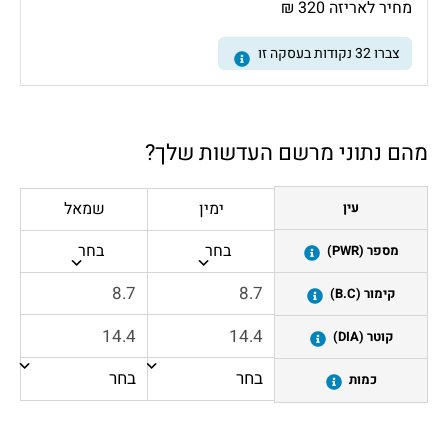
מחיר לאריזה 320 ₪
צברו
32
נקודות בעסקה זו
מהם נתוני מרשם העדשות שלך?
ימין
שמאל
עין
בחר
בחר
מספר (PWR)
קימור (B.C)
קוטר (DIA)
כמות