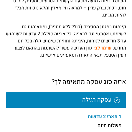
משתלב בצורה מושלמת עם הקשתית הטבעית, ומעניק למבט
חום, רכות וברק עדין – למראה חי, מאוזן ומלא נוכחות מבלי
להיות מוגזם.
קיימות במגוון מספרים (כולל ללא מספר), ומתאימות גם
לשימוש אסתטי וגם לראייה. כל אריזה כוללת 2 עדשות לשימוש
עד 3 חודשים לנוחות, היגיינה וחוויית שימוש קלה בכל יום
מחדש.
שימו לב:
גוון העדשה עשוי להשתנות בהתאם לצבע
העין הטבעי, תנאי התאורה ומאפיינים אישיים.
איזה סוג עסקה מתאימה לך?
עסקה רגילה
1 מארז 2 עדשות
משלוח חינם