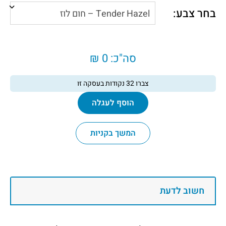
בחר צבע:
סה"כ:
0 ₪
צברו
32
נקודות בעסקה זו
הוסף לעגלה
המשך בקניות
חשוב לדעת