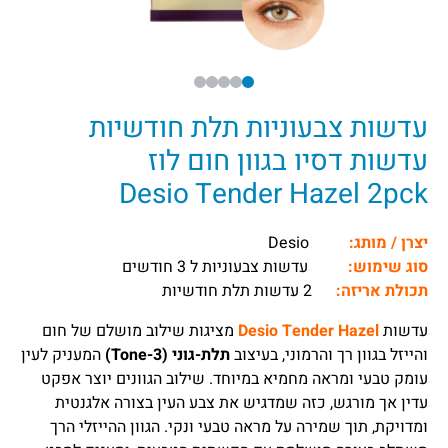
עדשות צבעוניות תלת חודשיות
עדשות דסיו בגוון חום לוז
Desio Tender Hazel 2pck
יצרן / מותג:
Desio
סוג שימוש:
עדשות צבעוניות ל 3 חודשים
תכולת אריזה:
2 עדשות תלת חודשיות
עדשות
Desio Tender Hazel
מציגות שילוב מושלם של חום
והייזל בגוון רך והרמוני, בעיצוב
תלת-גוני (3-Tone)
המעניק לעין
עומק טבעי ומראה מחמיא במיוחד. שילוב הגוונים יוצר אפקט
עדין אך מורגש, כזה שמדגיש את צבע העין בצורה אלגנטית
ומדויקת, תוך שמירה על מראה טבעי ונקי. הגוון ההייזלי הרך