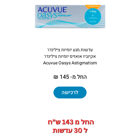
עדשות מגע יומיות צילינדר
אקיוביו אואזיס יומיות צילינדר
Acuvue Oasys Astigmatism
החל מ- 145 ₪
לרכישה