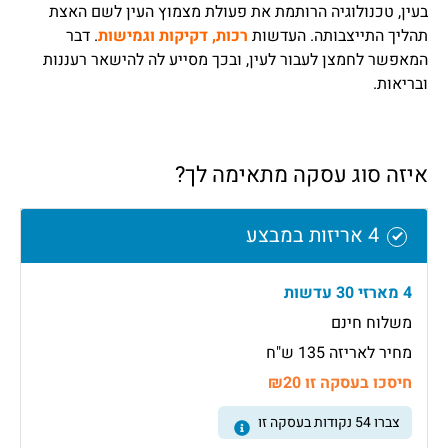
בעין, טכנולוגיה הרותמת את פעולת מצמוץ העין לשם האצת
תהליך התייצבותה. העדשות
רכות, דקיקות וגמישות
. דבר
המאפשר לחמצן לעבור לעין, ובכך מסייע לה להישאר רעננות
ובריאות.
איזה סוג עסקה מתאימה לך?
4 אריזות במבצע
4 מארזי 30 עדשות
משלוח חינם
מחיר לאריזה 135 ש"ח
חיסכו בעסקה זו ₪20
צברו
54
נקודות בעסקה זו