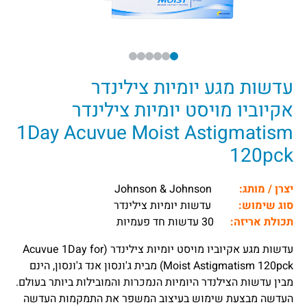
עדשות מגע יומיות צילינדר
אקיוביו מויסט יומיות צילינדר
1Day Acuvue Moist Astigmatism
120pck
יצרן / מותג:
Johnson & Johnson
סוג שימוש:
עדשות יומיות צילינדר
תכולת אריזה:
30 עדשות חד פעמיות
עדשות מגע אקיוביו מויסט יומיות צילינדר (Acuvue 1Day for
Moist Astigmatism 120pck) מבית ג'ונסון אנד ג'ונסון, הינם
מבין עדשות הצילנדר היומיות הנמכרות והמובילות ביותר בעולם.
העדשה מבצעת שימוש בעיצוב המשפר את התמקמות העדשה