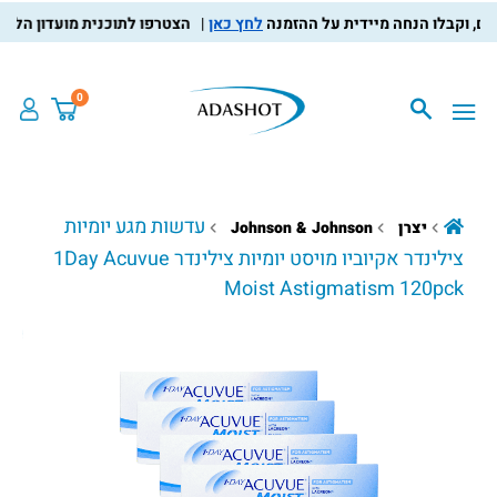
לחץ כאן
הצטרפו לתוכנית מועדון הלקוחות, צ
0
עדשות מגע יומיות
יצרן
Johnson & Johnson
צילינדר אקיוביו מויסט יומיות צילינדר 1Day Acuvue
Moist Astigmatism 120pck