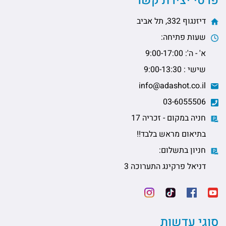
פרטי יצירת קשר
דיזנגוף 332, תל אביב
שעות פתיחה:
א' - ה': 9:00-17:00
שישי : 9:00-13:30
info@adashot.co.il
03-6055506
חניה במקום - זכריה 17
בתיאום מראש בלבד!!
חניון בתשלום:
דניאל פרקינג התערוכה 3
סוגי עדשות