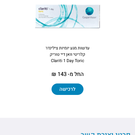
עדשות מגע יומיות צילינדר
קלריטי וואן דיי טוריק
Clariti 1 Day Toric
החל מ- 143 ₪
לרכישה