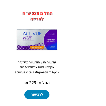
עדשות מגע חודשיות צילינדר
אקיוביו ויטה צילינדר 6 יחי'
acuvue vita astigmatism 6pck
החל מ- 229 ₪
לרכישה