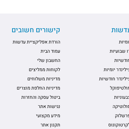
עדשות
קישורים חשובים
מיות
הורדת אפליקציית עדשות
 שבועיות
עמוד הבית
ודשיות
החשבון שלי
לינדר יומיות
לקוחות ממליצים
לינדר חודשיות
מדיניות משלוחים
ולטיפוקל
מדיניות החלפת מוצרים
עוניות
ביטול עסקה והחזרות
ולוטיקה
נגישות אתר
רשלוק
מידע מקצועי
קרטוקונוס
תקנון אתר