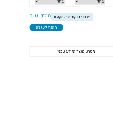
סה"כ:
0 ₪
צברו
16
נקודות בעסקה זו
הוסף לעגלה
מפרט מוצר ומידע טכני