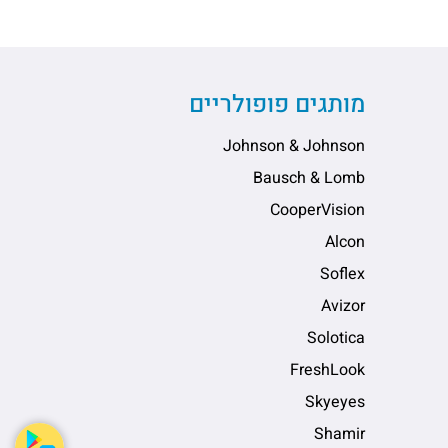
מותגים פופולריים
Johnson & Johnson
Bausch & Lomb
CooperVision
Alcon
Soflex
Avizor
Solotica
FreshLook
Skyeyes
Shamir