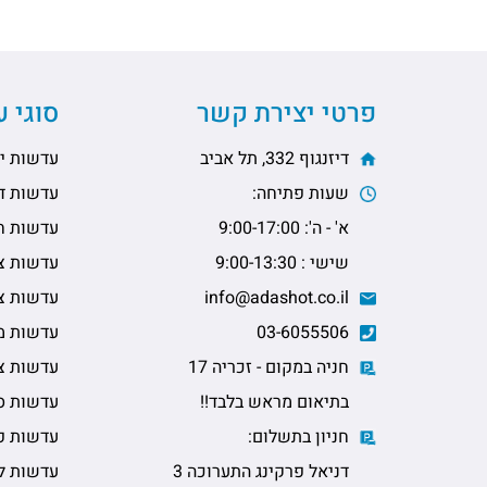
פרטי יצירת קשר
סוגי 
דיזנגוף 332, תל אביב
עדשות יו
שעות פתיחה:
עדשות דו
א' - ה': 9:00-17:00
עדשות ח
שישי : 9:00-13:30
עדשות צי
info@adashot.co.il
עדשות צי
03-6055506
עדשות מ
חניה במקום - זכריה 17
עדשות צב
בתיאום מראש בלבד!!
עדשות ס
חניון בתשלום:
עדשות פ
דניאל פרקינג התערוכה 3
עדשות ל