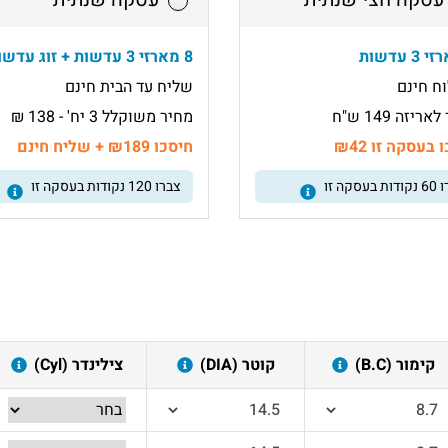
8 מארזי 3 עדשות + זוג עדשות
ח חינם
שליח עד הבית חינם
ריזה 149 ש"ח
מחיר משוקלל 3 יח' - 138 ₪
 בעסקה זו ₪42
חיסכו ₪189 + שליח חינם
ו
60
נקודות בעסקה זו
צברו
120
נקודות בעסקה זו
קימור (B.C)
קוטר (DIA)
צילינדר (Cyl)