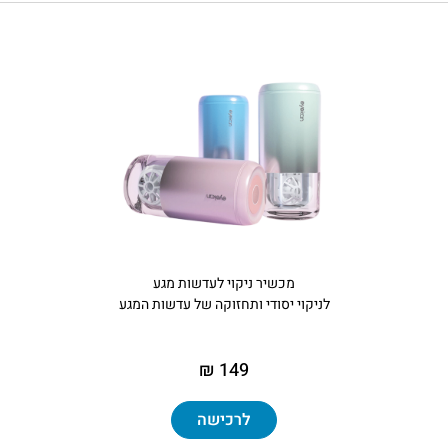
מכשיר ניקוי לעדשות מגע
לניקוי יסודי ותחזוקה של עדשות המגע
149 ₪
לרכישה