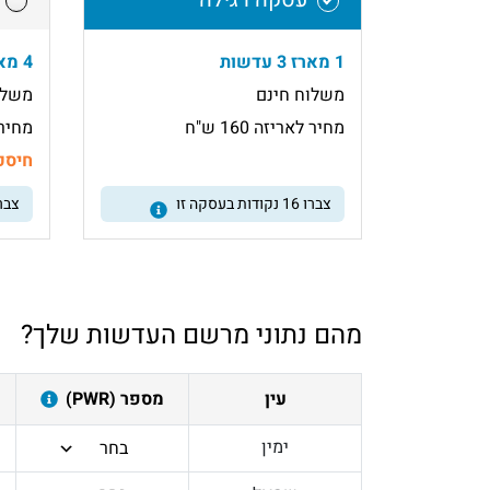
1 מארז 3 עדשות
4 מארזי 3 עדשות
משלוח חינם
משלו
מחיר לאריזה 160 ש"ח
מחיר לא
חיסכו
צברו
16
נקודות בעסקה זו
צבר
מהם נתוני מרשם העדשות שלך?
עין
מספר (PWR)
ימין
בחר