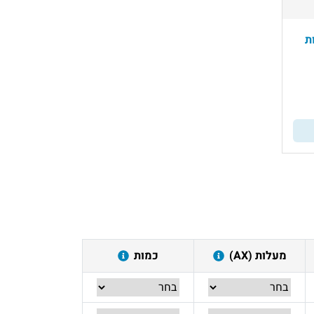
מעלות (AX)
כמות