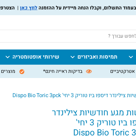
לחץ כאן
הצטרפו לתוכנ
P
תמיסות ואביזרים
שירותי אופטומטריה
אטרקטיביים
בדיקות ראייה חינם*
מוצרים 
 דיספו ביו טוריק 3 יחי' Dispo Bio Toric 3pck
ת מגע חודשיות צילינדר
ביו טוריק 3 יחי'
Dispo Bio Toric 