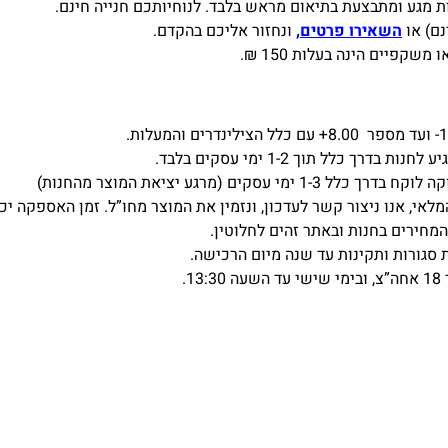
 מגע ומתבצעת בתיאום מראש בלבד. לנוחיותכם חנייה חינם.
נם) או
השאירו פרטים,
ונחזור אליכם בהקדם.
פיים הינה בעלות 150 ₪.
 כלל תוך 1-2 ימי עסקים בלבד.
ים (מרגע יציאת המוצר מהחנות)
אנו ניצור קשר לעדכון, ונזמין את המוצר מחו”ל. זמן האספקה יכול לנוע בין 
מחירים בחנות ובאתר זהים לחלוטין.
 סגורות ותקינות עד שנה מיום הרכישה.