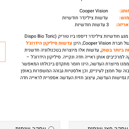
מותג:
Cooper Vision
מוש:
עדשות צילינדר חודשיות
אריזה:
3 עדשות חודשיות
עדשות מגע חודשיות צילינדר דיספו ביו טוריק (Dispo Bio Toric
חברת Cooper Vision, הינן
עדשות סיליקון הידרוג'ל
ת ביותר בשוק
, עדשות אלו מיוצרות בטכנולוגיה חדשנית
 למרכיבים אותן ראייה חדה ונקייה. סיליקון הידרוג'ל –
מנו מיוצרת העדשה, הינו חומר מתקדם ביכולתו המאפשר
וה של חמצן לעיניים, וכן אלסטיות גבוהה המשפרות באופן
 גמישות העדשה, עיצוב חזית העדשה אספרית לראייה חדה
עסקה חצי שנתית
עסקה שנתית