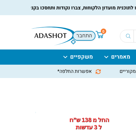
ית מועדון הלקוחות, צברו נקודות ותחסכו בקניות הבאות, למידע נו
0
התחבר
מאמרים
משקפיים
מקוריים
אפשרות החלפה*