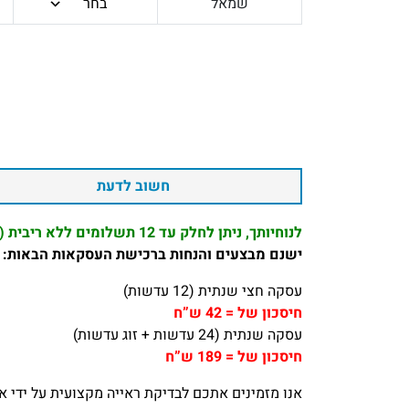
שמאל
בחר
חשוב לדעת
לנוחיותך, ניתן לחלק עד 12 תשלומים ללא ריבית (המינימום לתשלום 100 ₪)
ישנם מבצעים והנחות ברכישת העסקאות הבאות:
עסקה חצי שנתית (12 עדשות)
חיסכון של = 42 ש”ח
עסקה שנתית (24 עדשות + זוג עדשות)
חיסכון של = 189 ש”ח
אנו מזמינים אתכם לבדיקת ראייה מקצועית על ידי אופטו