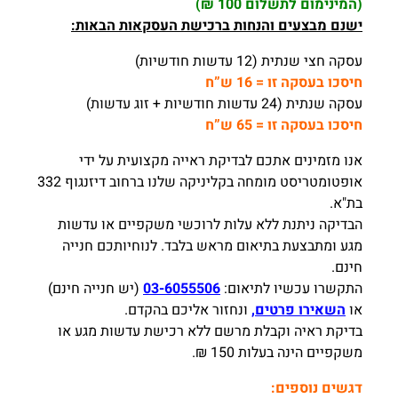
(המינימום לתשלום 100 ₪)
ישנם מבצעים והנחות ברכישת העסקאות הבאות:
עסקה חצי שנתית (12 עדשות חודשיות)
חיסכו בעסקה זו = 16 ש”ח
עסקה שנתית (24 עדשות חודשיות + זוג עדשות)
חיסכו בעסקה זו = 65 ש”ח
אנו מזמינים אתכם לבדיקת ראייה מקצועית על ידי
אופטומטריסט מומחה בקליניקה שלנו ברחוב דיזנגוף 332
בת"א.
הבדיקה ניתנת ללא עלות לרוכשי משקפיים או עדשות
מגע ומתבצעת בתיאום מראש בלבד. לנוחיותכם חנייה
חינם.
התקשרו עכשיו לתיאום:
03-6055506
(יש חנייה חינם)
או
השאירו פרטים,
ונחזור אליכם בהקדם.
בדיקת ראיה וקבלת מרשם ללא רכישת עדשות מגע או
משקפיים הינה בעלות 150 ₪.
דגשים נוספים: