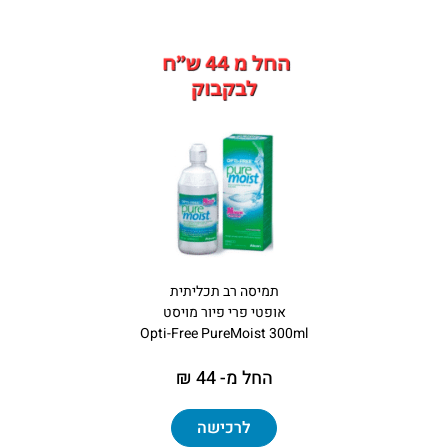
תמיסה רב תכליתית
אופטי פרי פיור מויסט
Opti-Free PureMoist 300ml
החל מ- 44 ₪
לרכישה