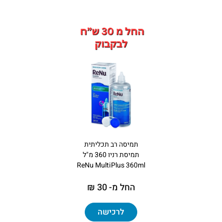
תמיסה רב תכליתית
תמיסת רניו 360 מ"ל
ReNu MultiPlus 360ml
החל מ- 30 ₪
לרכישה