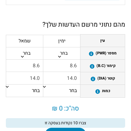
מהם נתוני מרשם העדשות שלך?
ימין
שמאל
עין
בחר
בחר
מספר (PWR)
קימור (B.C)
קוטר (DIA)
כמות
סה"כ:
0 ₪
צברו
10
נקודות בעסקה זו