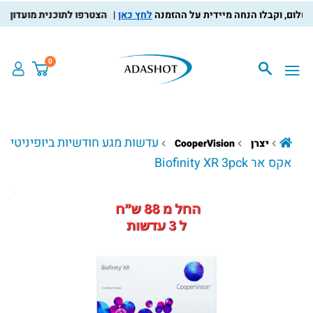
לחץ כאן
הצטרפו לתוכנית מועדון הלקוחו
0
עדשות מגע חודשיות ביופיניטי
יצרן
CooperVision
אקס אר Biofinity XR 3pck