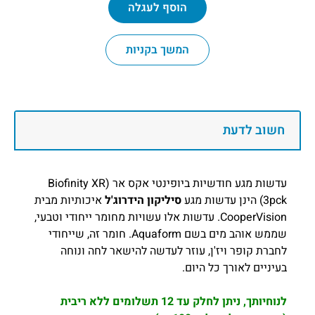
הוסף לעגלה
המשך בקניות
חשוב לדעת
עדשות מגע חודשיות ביופינטי אקס אר (Biofinity XR
3pck) הינן עדשות מגע
סיליקון הידרוג'ל
איכותיות מבית
CooperVision.
עדשות אלו עשויות מחומר ייחודי וטבעי,
שממש אוהב מים בשם Aquaform. חומר זה, שייחודי
לחברת קופר ויז'ן, עוזר לעדשה להישאר לחה ונוחה
בעיניים לאורך כל היום.
לנוחיותך, ניתן לחלק עד 12 תשלומים ללא ריבית