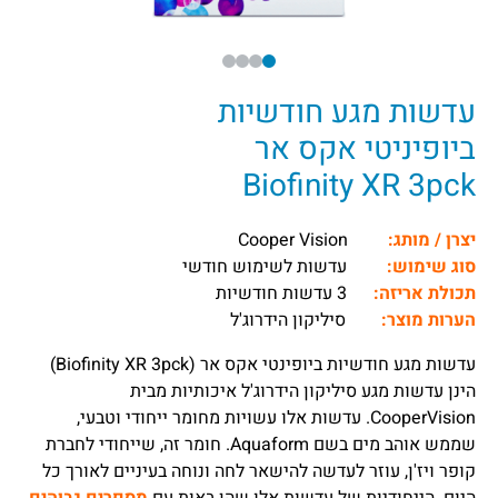
עדשות מגע חודשיות
ביופיניטי אקס אר
Biofinity XR 3pck
יצרן / מותג:
Cooper Vision
סוג שימוש:
עדשות לשימוש חודשי
תכולת אריזה:
3 עדשות חודשיות
הערות מוצר:
סיליקון הידרוג'ל
עדשות מגע חודשיות ביופינטי אקס אר (Biofinity XR 3pck)
הינן עדשות מגע סיליקון הידרוג'ל איכותיות מבית
CooperVision.
עדשות אלו עשויות מחומר ייחודי וטבעי,
שממש אוהב מים בשם Aquaform. חומר זה, שייחודי לחברת
קופר ויז'ן, עוזר לעדשה להישאר לחה ונוחה בעיניים לאורך כל