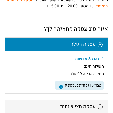
היום. הייחודיות של עדשות אלו שהן באות עם
מספרים גבוהים
במיוחד
. עד מספר 20.00- ועד 15.00+.
איזה סוג עסקה מתאימה לך?
עסקה רגילה
1 מארז 3 עדשות
משלוח חינם
מחיר לאריזה 99 ש"ח
צברו
10
נקודות בעסקה זו
עסקה חצי שנתית