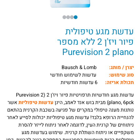
עדשת מגע טיפולית
פיור ויז'ן 2 ללא מספר
Purevision 2 plano
יצרן / מותג:
Bausch & Lomb
סוג שימוש:
עדשות לשימוש חודשי
תכולת אריזה:
6 עדשות חודשיות
עדשות מגע חודשיות תרפויטיות פיור ויז'ן 2 (Purevision 2
plano, 6pck) מבית בוש אנד לאמב,
הינן
עדשות טיפוליות
אשר
נותנות מענה טיפולי במקרים של פגיעה בשכבת הקרנית בהתאם
להנחיית הרופא בלבד! עדשות מגע טיפוליות יכולות לסייע לאחר
ניתוחים של קרנית העין, לדוגמה לאחר ניתוח לייזר להסרת
משקפיים או ניתוח השתלת קרנית. שימוש בעדשות מגע