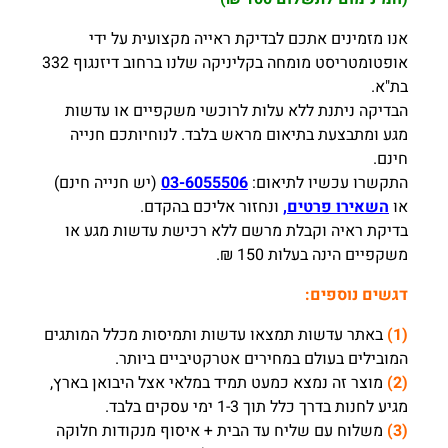
אנו מזמינים אתכם לבדיקת ראייה מקצועית על ידי
אופטומטריסט מומחה בקליניקה שלנו ברחוב דיזנגוף 332
בת"א.
הבדיקה ניתנת ללא עלות לרוכשי משקפיים או עדשות
מגע ומתבצעת בתיאום מראש בלבד. לנוחיותכם חנייה
חינם.
התקשרו עכשיו לתיאום:
03-6055506
(יש חנייה חינם)
או
השאירו פרטים,
ונחזור אליכם בהקדם.
בדיקת ראיה וקבלת מרשם ללא רכישת עדשות מגע או
משקפיים הינה בעלות 150 ₪.
דגשים נוספים:
(1)
באתר עדשות תמצאו עדשות ותמיסות מכלל המותגים
המובילים בעולם במחירים אטרקטיביים ביותר.
(2)
מוצר זה נמצא כמעט תמיד במלאי אצל היבואן בארץ,
מגיע לחנות בדרך כלל תוך 1-3 ימי עסקים בלבד.
(3)
משלוח עם שליח עד הבית + איסוף מנקודות חלוקה