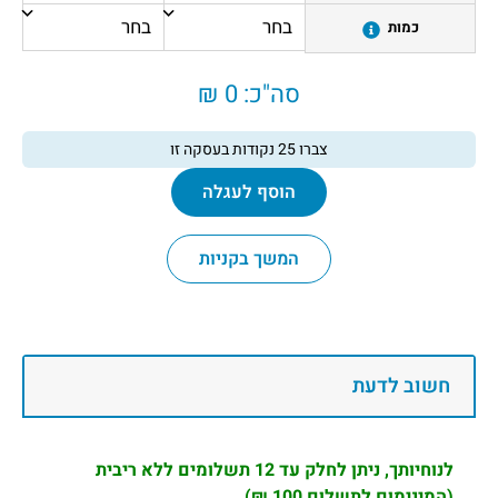
כמות
סה"כ:
0 ₪
צברו
25
נקודות בעסקה זו
הוסף לעגלה
המשך בקניות
חשוב לדעת
לנוחיותך, ניתן לחלק עד 12 תשלומים ללא ריבית
(המינימום לתשלום 100 ₪)