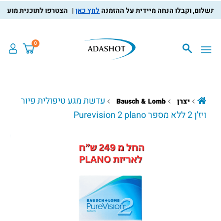
לחץ כאן
הצטרפו לתוכנית מועדון הלק
0
עדשת מגע טיפולית פיור
יצרן
Bausch & Lomb
ויז'ן 2 ללא מספר Purevision 2 plano