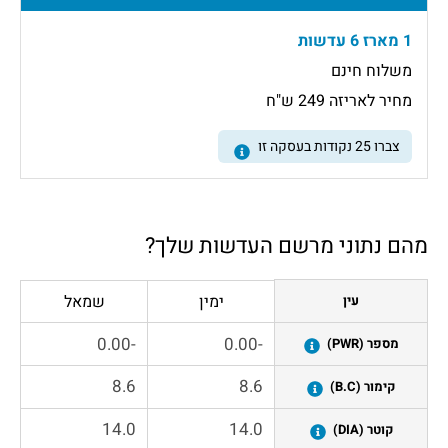
1 מארז 6 עדשות
משלוח חינם
מחיר לאריזה 249 ש"ח
צברו
25
נקודות בעסקה זו
מהם נתוני מרשם העדשות שלך?
ימין
שמאל
עין
מספר (PWR)
קימור (B.C)
קוטר (DIA)