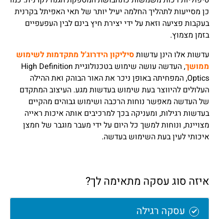
טיפוליות רכות משמשות כתחבושת המספקת הגנה לקרנית. כמו
כן מסייעות לתהליך החלמה יעיל יותר של תאי האפיתל בקרנית
בעקבות פציעה וזאת על ידי יצירת חיץ בינם לבין העפעפיים
בזמן מצמוץ.
עדשות אלו הינן עדשות
סיליקון הידרוג'ל מתקדמות לשימוש
ממושך
, העדשה עושה שימוש בטכנולוגיית High Definition
Optics, המפחיתה באופן ניכר את האור הבוהק ואת ההילה
העלולים להיווצר בעת שימוש בעדשות מגע. העיצוב המתקדם
של העדשה מאפשר נוחות הרכבה ושימוש גבוהים מהקיים
בעדשות רגילות, ומעניקה בכך למרכיבים אותה איכות ראייה
מצויינת, ונוחות למשך כל היום על ידי מעבר מוגבר של חמצן
איכותי לעין בעת השימוש בעדשה.
איזה סוג עסקה מתאימה לך?
עסקה רגילה