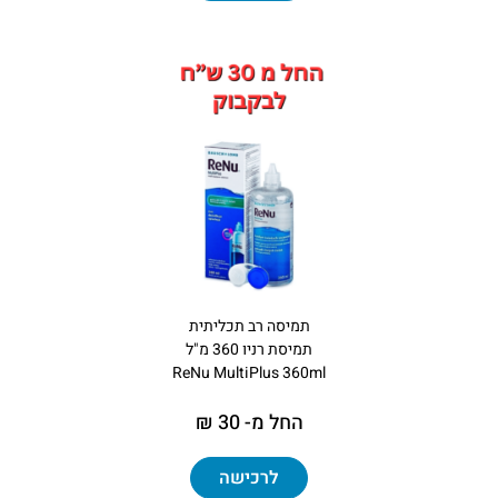
תמיסה רב תכליתית
תמיסת רניו 360 מ"ל
ReNu MultiPlus 360ml
החל מ- 30 ₪
לרכישה