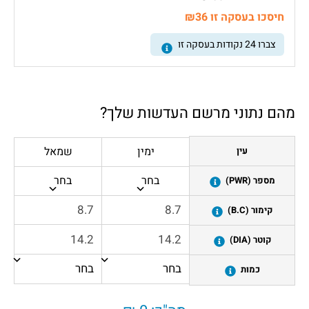
חיסכו בעסקה זו ₪36
צברו
24
נקודות בעסקה זו
מהם נתוני מרשם העדשות שלך?
ימין
שמאל
עין
בחר
בחר
מספר (PWR)
קימור (B.C)
קוטר (DIA)
כמות