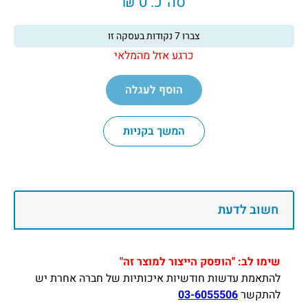
סה"כ:
0 ₪
צברו
7
נקודות בעסקה זו
כרגע אזל מהמלאי
הוסף לעגלה
המשך בקניות
חשוב לדעת
שימו לב: "הופסק הייצור למוצר זה"
להתאמת עדשות חודשיות איכותיות של חברה אחרת יש
להתקשר
03-6055506