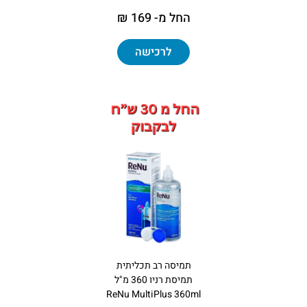
החל מ- 169 ₪
לרכישה
תמיסה רב תכליתית
תמיסת רניו 360 מ"ל
ReNu MultiPlus 360ml