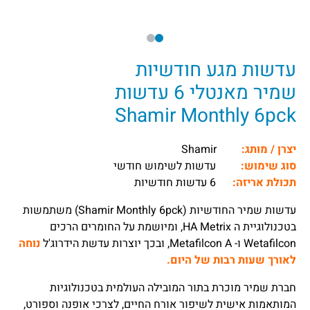
עדשות מגע חודשיות
שמיר מאנטלי 6 עדשות
Shamir Monthly 6pck
יצרן / מותג:
Shamir
סוג שימוש:
עדשות לשימוש חודשי
תכולת אריזה:
6 עדשות חודשיות
עדשות שמיר החודשיות (Shamir Monthly 6pck) משתמשות
בטכנולוגיית ה HA Metrix, ומיושמת על החומרים הרכים
Wetafilcon ו- Metafilcon A, ובכך יוצרות עדשת הידרוג'ל
נוחה
לאורך שעות רבות של היום.
חברת שמיר מוכרת בתור המובילה העולמית בטכנולוגיות
המותאמות אישית לשיפור אורח החיים, לצרכי אופנה וספורט,