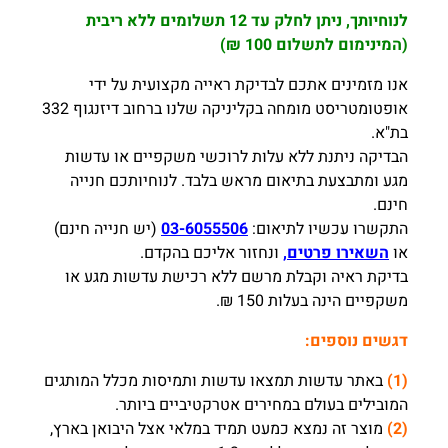
לנוחיותך, ניתן לחלק עד 12 תשלומים ללא ריבית
(המינימום לתשלום 100 ₪)
אנו מזמינים אתכם לבדיקת ראייה מקצועית על ידי
אופטומטריסט מומחה בקליניקה שלנו ברחוב דיזנגוף 332
בת"א.
הבדיקה ניתנת ללא עלות לרוכשי משקפיים או עדשות
מגע ומתבצעת בתיאום מראש בלבד. לנוחיותכם חנייה
חינם.
התקשרו עכשיו לתיאום:
03-6055506
(יש חנייה חינם)
או
השאירו פרטים,
ונחזור אליכם בהקדם.
בדיקת ראיה וקבלת מרשם ללא רכישת עדשות מגע או
משקפיים הינה בעלות 150 ₪.
דגשים נוספים:
(1)
באתר עדשות תמצאו עדשות ותמיסות מכלל המותגים
המובילים בעולם במחירים אטרקטיביים ביותר.
(2)
מוצר זה נמצא כמעט תמיד במלאי אצל היבואן בארץ,