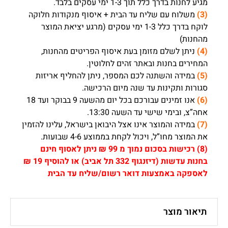
מגיע לחנות בדרך כלל תוך 1-3 ימי עסקים בלבד.
(3)
משלוח עם שליח עד הבית + איסוף מנקודות חלוקה
לוקח בדרך כלל 1-3 ימי עסקים (מרגע יציאת המוצר
מהחנות)
(4)
ניתן לשלם מזומן בעת איסוף הפריטים מהחנות,
המחירים בחנות ובאתר זהים לחלוטין.
(5)
במידה והשתנה לכם המספר, ניתן להחליף אריזות
סגורות ותקינות עד שנה מיום הרכישה.
(6)
אנו זמינים עבורכם בכל יום מהשעה 9 בבוקר ועד 18
אחה”צ, ובימי שישי עד השעה 13:30.
(7)
במידה והמוצר אינו אצל היבואן בישראל, עלינו להזמין
את המוצר מחו”ל, ויכול לקחת בממוצע 4-6 שבועות.
(8)
רכישות בסכום נמוך מ 99 ₪ ניתן לאסוף חינם
בחנות עדשות (דיזנגוף 332 תל אביב) או להוסיף 19 ₪
לאספקה באמצעות דואר רשום/שליח עד הבית
תיאור מוצר