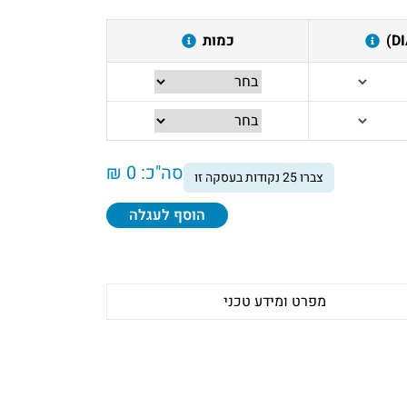
כמות
סה"כ:
0 ₪
צברו
25
נקודות בעסקה זו
הוסף לעגלה
מפרט ומידע טכני