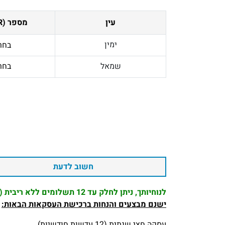
עין
מספר (PWR)
ימין
בחר
שמאל
בחר
חשוב לדעת
לנוחיותך, ניתן לחלק עד 12 תשלומים ללא ריבית (המינימום לתשלום 100 ₪)
ישנם מבצעים והנחות ברכישת העסקאות הבאות:
עסקה חצי שנתית (12 עדשות חודשיות)