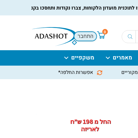
נית מועדון הלקוחות, צברו נקודות ותחסכו בקניות הבאות, למידע נ
0
התחבר
מאמרים
משקפיים
מקוריים
אפשרות החלפה*