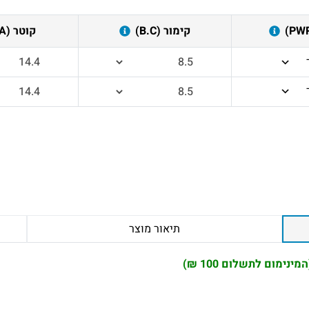
קימור (B.C)
קוטר (DIA)
תיאור מוצר