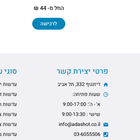
החל מ- 44 ₪
לרכישה
פרטי יצירת קשר
סוגי 
דיזנגוף 332, תל אביב
עדשות יו
שעות פתיחה:
עדשות דו
א' - ה': 9:00-17:00
עדשות ח
שישי : 9:00-13:30
עדשות צי
info@adashot.co.il
עדשות צי
03-6055506
עדשות מ