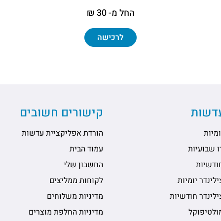
החל מ- 30 ₪
לרכישה
עדשות
קישורים חשובים
מיות
הורדת אפליקציית עדשות
 שבועיות
עמוד הבית
ודשיות
החשבון שלי
לינדר יומיות
לקוחות ממליצים
לינדר חודשיות
מדיניות משלוחים
ולטיפוקל
מדיניות החלפת מוצרים