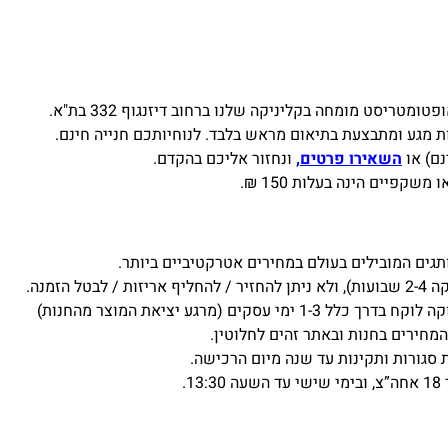
מטריסט מומחה בקליניקה שלנו ברחוב דיזנגוף 332 בת"א.
 מגע ומתבצעת בתיאום מראש בלבד. לנוחיותכם חנייה חינם.
נם) או
השאירו פרטים,
ונחזור אליכם בהקדם.
פיים הינה בעלות 150 ₪.
ים המובילים בעולם במחירים אטרקטיביים ביותר.
הזמנה.
ים (מרגע יציאת המוצר מהחנות)
מחירים בחנות ובאתר זהים לחלוטין.
 סגורות ותקינות עד שנה מיום הרכישה.