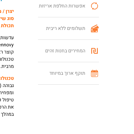
אפשרות החלפת אריזות
יצרן / 
סוג שי
תכולת 
תשלומים ללא ריבית
עדשות 
המחירים בחנות זהים
קוצר רא
טכנולוג
מרבית.
תוקף ארוך במיוחד
טכנולוג
ומפחיתה
טיפול פ
את הרטי
במהלך 