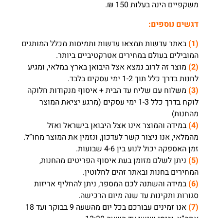
משקפיים הינה בעלות 150 ₪.
דגשים נוספים:
(1)
באתר עדשות תמצאו עדשות ותמיסות מכלל המותגים
המובילים בעולם במחירים אטרקטיביים ביותר.
(2)
מוצר זה לרוב נמצא אצל היבואן בארץ במלאי, ומגיע
לחנות בדרך כלל תוך 1-2 ימי עסקים בלבד.
(3)
משלוח עם שליח עד הבית + איסוף מנקודות חלוקה
לוקח בדרך כלל 1-3 ימי עסקים (מרגע יציאת המוצר
מהחנות)
(4)
במידה והמוצר אינו אצל היבואן בישראל ואזל
מהמלאי, אנו ניצור קשר לעדכון, ונזמין את המוצר מחו”ל.
זמן האספקה יכול לנוע בין 4-6 שבועות.
(5)
ניתן לשלם מזומן בעת איסוף הפריטים מהחנות,
המחירים בחנות ובאתר זהים לחלוטין.
(6)
במידה והשתנה לכם המספר, ניתן להחליף אריזות
סגורות ותקינות עד שנה מיום הרכישה.
(7)
אנו זמינים עבורכם בכל יום מהשעה 9 בבוקר ועד 18