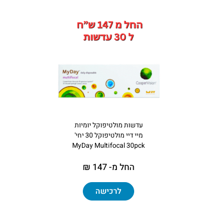
עדשות מולטיפוקל יומיות
מיי דיי מולטיפוקל 30 יחי'
MyDay Multifocal 30pck
החל מ- 147 ₪
לרכישה