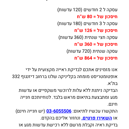
עסקה ל 2 חודשים (120 עדשות)
חיסכון של = 80 ש”ח
עסקה ל 3 חודשים (180 עדשות)
חיסכון של = 126 ש”ח
עסקה חצי שנתית (360 עדשות)
חיסכון של = 360 ש”ח
עסקה שנתית (720 עדשות)
חיסכון של = 864 ש”ח
אנו מזמינים אתכם לבדיקת ראייה מקצועית על ידי
אופטומטריסט מומחה בקליניקה שלנו ברחוב דיזנגוף 332
בת"א.
הבדיקה ניתנת ללא עלות לרוכשי משקפיים או עדשות
מגע ומתבצעת בתיאום מראש בלבד. לנוחיותכם חנייה
חינם.
התקשרו עכשיו לתיאום:
03-6055506
(יש חנייה חינם)
או
השאירו פרטים,
ונחזור אליכם בהקדם.
בדיקת ראיה וקבלת מרשם ללא רכישת עדשות מגע או