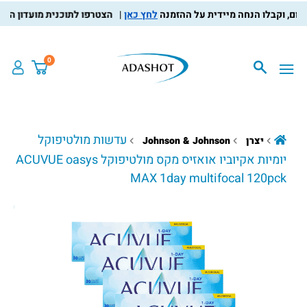
לחץ כאן
הצטרפו לתוכנית מועדון הלקוחות, 
0
עדשות מולטיפוקל
יצרן
Johnson & Johnson
יומיות אקיוביו אואזיס מקס מולטיפוקל ACUVUE oasys
MAX 1day multifocal 120pck