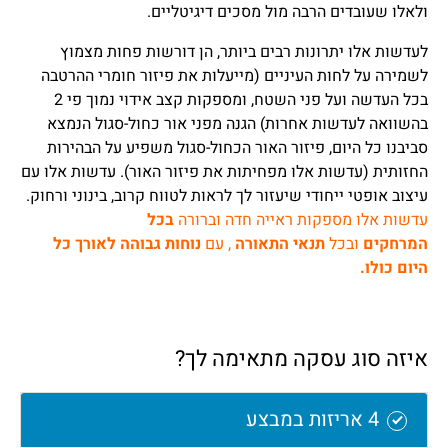
ולאלו שעובדים הרבה מול מסכים דיגיטליים.
לעדשות אלו יתרונות רבים ביותר, הן דורשות פחות מצמוץ
לשמירה על לחות העיניים (מייעלות את פיזור חומרי ההרטבה
בכל העדשה ועל פני השטח, ומספקות קצב אידוי נמוך פי 2
בהשוואה לעדשות אחרות) הגנה מפני אור כחול-סגול הנמצא
סביבנו כל היום, פיזור האור הכחול-סגול משפיע על הבהירות
החזותית (עדשות אלו מפחיתות את פיזור האור). עדשות אלו עם
עיצוב אופטי ייחודי שיעזור לך לראות לטווח קרוב, בינוני ורחוק.
עדשות אלו מספקות ראייה חדה וברורה
בכל
המרחקים
ובכל
תנאי התאורה
, עם
נוחות גבוהה לאורך כל
היום כולו.
איזה סוג עסקה מתאימה לך?
4 אריזות במבצע