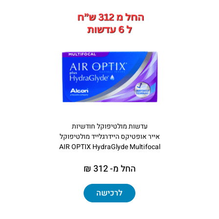
עדשות מולטיפוקל חודשיות
אייר אופטיקס היידרגלייד מולטיפוקל
AIR OPTIX HydraGlyde Multifocal
החל מ- 312 ₪
לרכישה