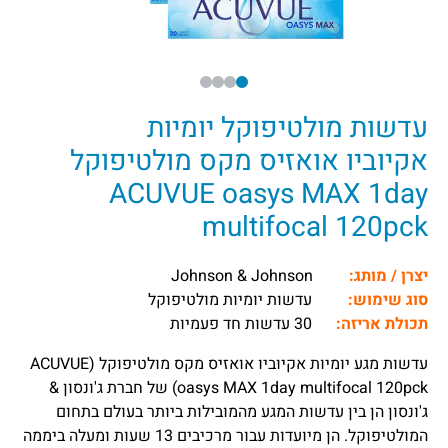
עדשות מולטיפוקל יומיות
אקיוביו אואזיס מקס מולטיפוקל
ACUVUE oasys MAX 1day
multifocal 120pck
יצרן / מותג:
Johnson & Johnson
סוג שימוש:
עדשות יומיות מולטיפוקל
תכולת אריזה:
30 עדשות חד פעמיות
עדשות מגע יומיות אקיוביו אואזיס מקס מולטיפוקל (ACUVUE
oasys MAX 1day multifocal 120pck)
של חברת ג'ונסון &
ג'ונסון הן בין עדשות המגע מהמובילות ביותר בעולם בתחום
המולטיפוקל. הן מיועדות עבור מרכיבים 13 שעות ומעלה ביממה