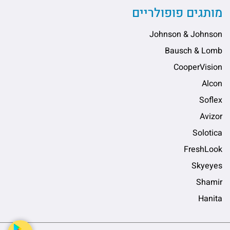
מותגים פופולריים
Johnson & Johnson
Bausch & Lomb
CooperVision
Alcon
Soflex
Avizor
Solotica
FreshLook
Skyeyes
Shamir
Hanita