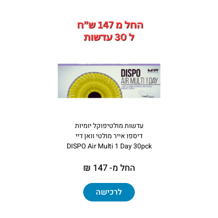
עדשות מולטיפוקל יומיות
דיספו אייר מולטי וואן דיי
DISPO Air Multi 1 Day 30pck
החל מ- 147 ₪
לרכישה