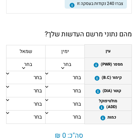
צברו
240
נקודות בעסקה זו
מהם נתוני מרשם העדשות שלך?
ימין
שמאל
עין
בחר
בחר
מספר (PWR)
קימור (B.C)
קוטר (DIA)
מולטיפוקל
(ADD)
כמות
סה"כ:
0 ₪