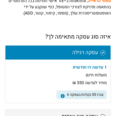
טווחי הראייה
, ומותאמות בייצור אישי וזמינות בכל הפרמטרים
בהתאמה מדויקת לצורכי המטופל, כפי שנקבע על ידי
האופטומטריסט/ית שלך, (מספר, קימור, קוטר, ADD).
איזה סוג עסקה מתאימה לך?
עסקה רגילה
1 עדשה דו חודשית
משלוח חינם
מחיר לעדשה 350 ₪
צברו
35
נקודות בעסקה זו