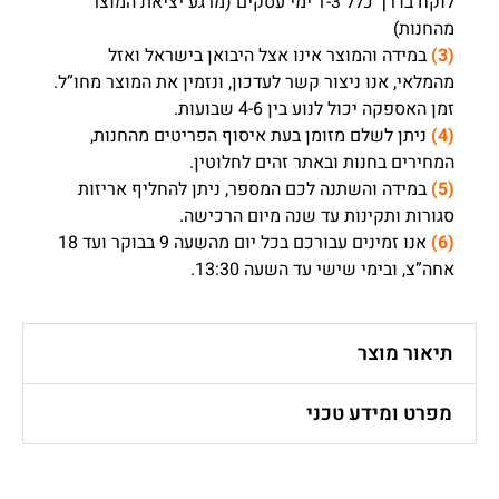
לוקח בדרך כלל 1-3 ימי עסקים (מרגע יציאת המוצר
מהחנות)
(3)
במידה והמוצר אינו אצל היבואן בישראל ואזל
מהמלאי, אנו ניצור קשר לעדכון, ונזמין את המוצר מחו”ל.
זמן האספקה יכול לנוע בין 4-6 שבועות.
(4)
ניתן לשלם מזומן בעת איסוף הפריטים מהחנות,
המחירים בחנות ובאתר זהים לחלוטין.
(5)
במידה והשתנה לכם המספר, ניתן להחליף אריזות
סגורות ותקינות עד שנה מיום הרכישה.
(6)
אנו זמינים עבורכם בכל יום מהשעה 9 בבוקר ועד 18
אחה”צ, ובימי שישי עד השעה 13:30.
תיאור מוצר
מפרט ומידע טכני