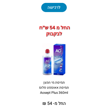
לרכישה
תמיסת מי חמצן
תמיסת אאוספט פלוס
Aosept Plus 360ml
החל מ- 54 ₪