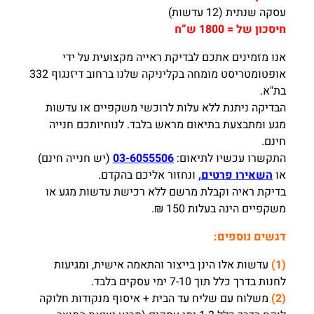
עסקה שנתית (12 עדשות)
חיסכון של = 1800 ש”ח
אנו מזמינים אתכם לבדיקת ראייה מקצועית על ידי
אופטומטריסט מומחה בקליניקה שלנו ברחוב דיזנגוף 332
בת"א.
הבדיקה ניתנת ללא עלות לרוכשי משקפיים או עדשות
מגע ומתבצעת בתיאום מראש בלבד. לנוחיותכם חנייה
חינם.
התקשרו עכשיו לתיאום:
03-6055506
(יש חנייה חינם)
או
השאירו פרטים,
ונחזור אליכם בהקדם.
בדיקת ראיה וקבלת מרשם ללא רכישת עדשות מגע או
משקפיים הינה בעלות 150 ₪.
דגשים נוספים:
(1)
עדשות אלו הינן בייצור והתאמה אישית, ומגיעות
לחנות בדרך כלל תוך 7-10 ימי עסקים בלבד.
(2)
משלוח עם שליח עד הבית + איסוף מנקודות חלוקה