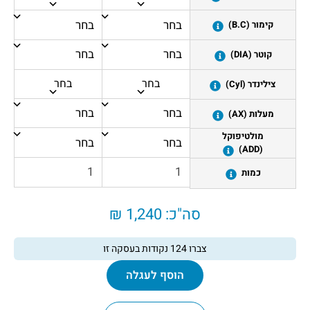
קימור (B.C)
קוטר (DIA)
בחר
בחר
צילינדר (Cyl)
מעלות (AX)
מולטיפוקל
(ADD)
כמות
סה"כ:
1,240 ₪
צברו
124
נקודות בעסקה זו
הוסף לעגלה