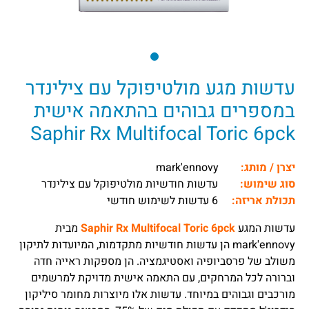
עדשות מגע מולטיפוקל עם צילינדר
במספרים גבוהים בהתאמה אישית
Saphir Rx Multifocal Toric 6pck
יצרן / מותג:
mark'ennovy
סוג שימוש:
עדשות חודשיות מולטיפוקל עם צילינדר
תכולת אריזה:
6 עדשות לשימוש חודשי
עדשות המגע
Saphir Rx Multifocal Toric 6pck
מבית
mark'ennovy הן עדשות חודשיות מתקדמות, המיועדות לתיקון
משולב של פרסביופיה ואסטיגמציה. הן מספקות ראייה חדה
וברורה לכל המרחקים, עם התאמה אישית מדויקת למרשמים
מורכבים וגבוהים במיוחד. עדשות אלו מיוצרות מחומר סיליקון