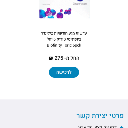
עדשות מגע חודשיות צילינדר
ביופיניטי טוריק 6 יחי'
Biofinity Toric 6pck
החל מ- 275 ₪
לרכישה
פרטי יצירת קשר
דיזנגוף 332, תל אביב