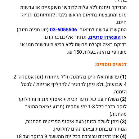
בת"א.
הבדיקה ניתנת ללא עלות לרוכשי משקפיים או עדשות
מגע ומתבצעת בתיאום מראש בלבד. לנוחיותכם חנייה
חינם.
התקשרו עכשיו לתיאום:
03-6055506
(יש חנייה חינם)
או
השאירו פרטים,
ונחזור אליכם בהקדם.
בדיקת ראיה וקבלת מרשם ללא רכישת עדשות מגע או
משקפיים הינה בעלות 150 ₪.
דגשים נוספים:
(1)
עדשות אלו הינן בהזמנת חו”ל מיוחדת (זמן אספקה 2-
4 שבועות), ולא ניתן להחזיר / להחליף אריזות / לבטל
הזמנה.
(2)
משלוח עם שליח עד הבית + איסוף מנקודות חלוקה
לוקח בדרך כלל 1-3 ימי עסקים (מרגע יציאת המוצר
מהחנות)
(3)
ניתן לשלם מזומן בעת איסוף הפריטים מהחנות,
המחירים בחנות ובאתר זהים לחלוטין.
(4)
אנו זמינים עבורכם בכל יום מהשעה 9 בבוקר ועד 18