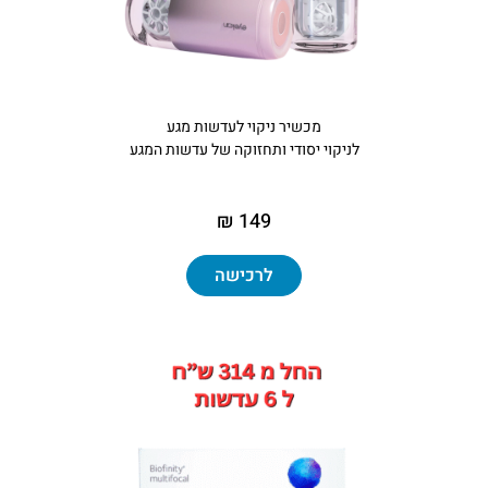
מכשיר ניקוי לעדשות מגע
לניקוי יסודי ותחזוקה של עדשות המגע
149 ₪
לרכישה