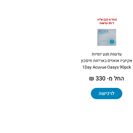
עדשות מגע יומיות
אקיוביו אואזיס באריזות חיסכון
1Day Acuvue Oasys 90pck
החל מ- 330 ₪
לרכישה