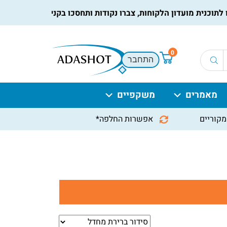
כנית מועדון הלקוחות, צברו נקודות ותחסכו בקניות הבאות, למידע נ
0
התחבר
מאמרים
משקפיים
מקוריים
אפשרות החלפה*