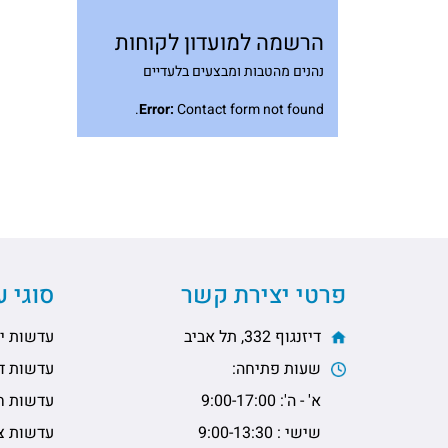
הרשמה למועדון לקוחות
נהנים מהטבות ומבצעים בלעדיים
Error:
Contact form not found.
פרטי יצירת קשר
סוגי 
דיזנגוף 332, תל אביב
עדשות יו
שעות פתיחה:
עדשות דו
א' - ה': 9:00-17:00
עדשות ח
שישי : 9:00-13:30
עדשות צי