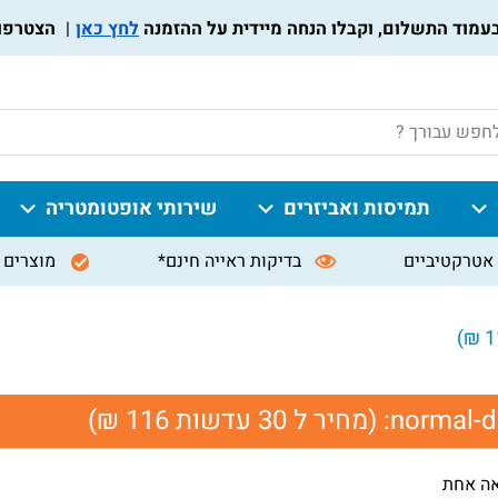
לחץ כאן
הצטרפו לתו
P
תמיסות ואביזרים
שירותי אופטומטריה
אטרקטיביים
בדיקות ראייה חינם*
מוצרים 
normal-de
(מחיר ל 30 עדשות 116 ₪)
אה אחת