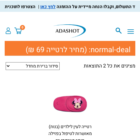
לחץ כאן
הצטרפו לתוכנית מועדו
0
normal-deal:
(מחיר לרטייה 69 ₪)
מציגים את כל ⁦2⁩ התוצאות
רטייה לעין לילדים (בנות)
מאושרות לטיפול בפזילה