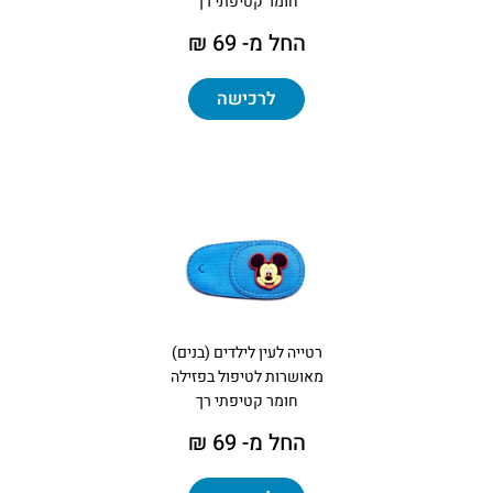
חומר קטיפתי רך
החל מ- 69 ₪
לרכישה
רטייה לעין לילדים (בנים)
מאושרות לטיפול בפזילה
חומר קטיפתי רך
החל מ- 69 ₪