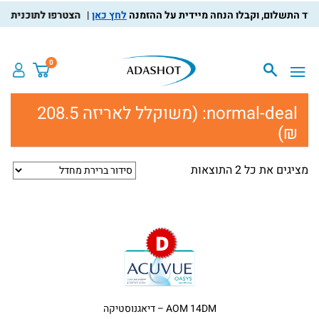
לחץ כאן
הצטרפו לתוכנית מועד
0
normal-deal:
(משוקלל לאריזה 208.5
₪)
מציגים את כל ⁦2⁩ התוצאות
AOM 14DM – דיאגנוסטיקה