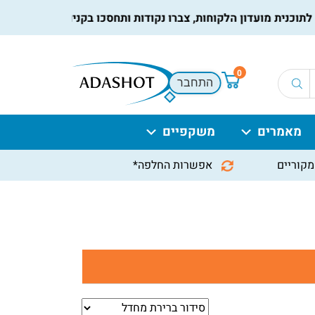
נית מועדון הלקוחות, צברו נקודות ותחסכו בקניות הבאות, למידע נ
0
התחבר
מאמרים
משקפיים
מקוריים
אפשרות החלפה*