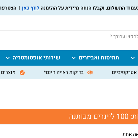
לחץ כאן
הצטרפו לתוכ
P
תמיסות ואביזרים
שירותי אופטומטריה
אטרקטיביים
בדיקות ראייה חינם*
מוצרים 
ת:
100 ליינרים מכותנה
אה אחת