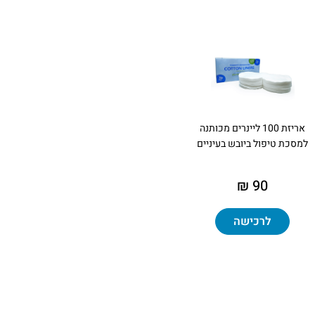
אריזת 100 ליינרים מכותנה
למסכת טיפול ביובש בעיניים
90 ₪
לרכישה