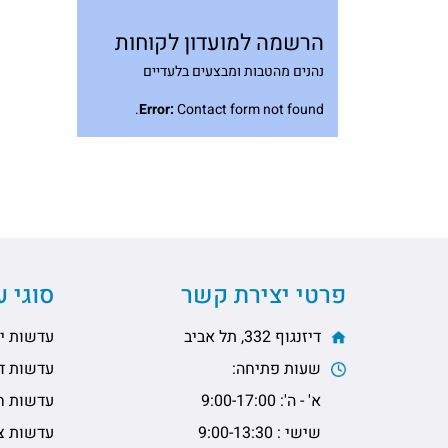
הרשמה למועדון לקוחות
נהנים מהטבות ומבצעים בלעדיים
Error:
Contact form not found.
פרטי יצירת קשר
סוגי 
דיזנגוף 332, תל אביב
עדשות יו
שעות פתיחה:
עדשות דו
א' - ה': 9:00-17:00
עדשות ח
שישי : 9:00-13:30
עדשות צי